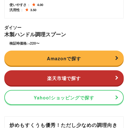
使いやすさ
4.00
汎用性
3.50
ダイソー
木製ハンドル調理スプーン
検証時価格:
220
〜
¥
Amazonで探す
楽天市場で探す
Yahoo!ショッピングで探す
炒めもすくうも優秀！ただし少なめの調理向き