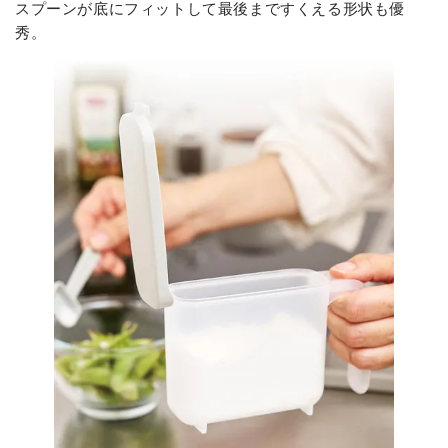
スプーンが底にフィットして最後まですくえる形状も優
秀。