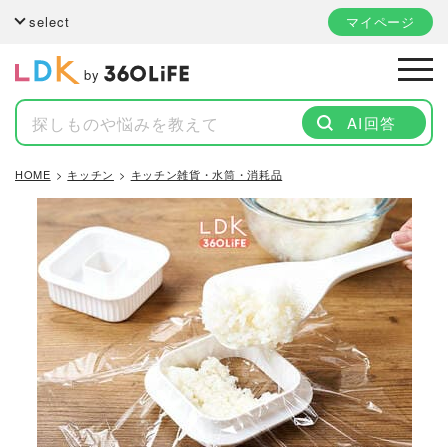
select
マイページ
by
AI回答
HOME
キッチン
キッチン雑貨・水筒・消耗品