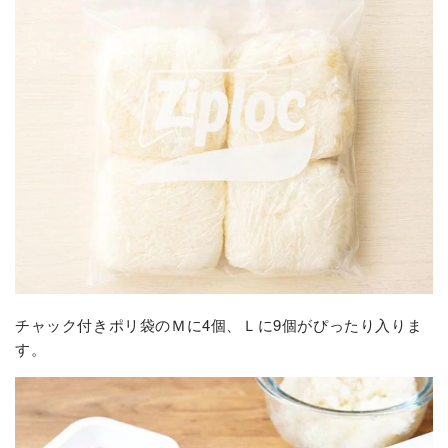
チャック付きポリ袋のＭに4個、Ｌに9個がぴったり入りま
す。