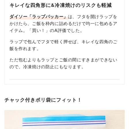
キレイな四角形に&冷凍焼けのリスクも軽減
ダイソー「ラップパッカー」
は、フタを開けラップを
かけたら、ご飯を枠内に詰めるだけで均一に包めるア
イテム。「買い！」のA評価でした。
ラップで包んでフタで軽く押せば、キレイな四角のご
飯を作れます。
ただ包むよりもラップとご飯の間にすきまができない
ので、冷凍焼けの防止にもなります。
チャック付きポリ袋にフィット！