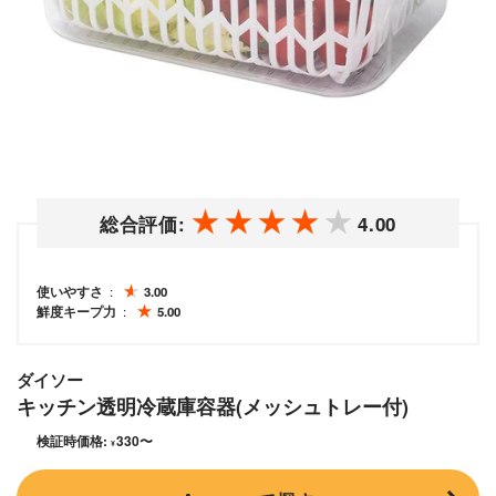
総合評価:
4.00
使いやすさ
3.00
鮮度キープ力
5.00
ダイソー
キッチン透明冷蔵庫容器(メッシュトレー付)
検証時価格:
330
〜
¥