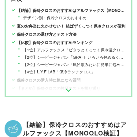
【結論】保冷クロスのおすすめはアルファックス【MONOQLO検証】
デザイン別・保冷クロスのおすすめ
夏のお弁当に欠かせない！ 結ばずくっつく保冷クロスが便利
保冷クロスの選び方とテスト方法
【比較】保冷クロスのおすすめランキング
【1位】アルファックス「ピタッとくっつく保冷温クロス ピタクロ 黒猫」
【2位】シービージャパン「GRAFF いろいろ包めるくっつきクロス」
【2位】シービージャパン「風呂敷みたいに簡単に包める弁当箱専用ラッピングシート」
【4位】L.Y.F LAB「保冷ランチクロス」
保冷クロスの購入時に気になる質問
【まとめ】保冷クロスの検証テストを振り返り
【結論】保冷クロスのおすすめはア
ルファックス【MONOQLO検証】