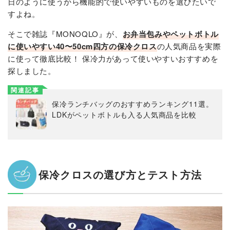
日のように使うから機能的で使いやすいものを選びたいで
すよね。
そこで雑誌『MONOQLO』が、
お弁当包みやペットボトル
に使いやすい40〜50cm四方の保冷クロス
の人気商品を実際
に使って徹底比較！ 保冷力があって使いやすいおすすめを
探しました。
関連記事
保冷ランチバッグのおすすめランキング11選。
LDKがペットボトルも入る人気商品を比較
保冷クロスの選び方とテスト方法