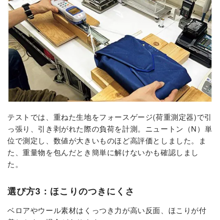
テストでは、重ねた生地をフォースゲージ(荷重測定器)で引
っ張り、引き剥がれた際の負荷を計測。ニュートン（N）単
位で測定し、数値が大きいものほど高評価としました。ま
た、重量物を包んだとき簡単に解けないかも確認しまし
た。
選び方3：ほこりのつきにくさ
ベロアやウール素材はくっつき力が高い反面、ほこりが付