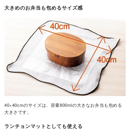
大きめのお弁当も包めるサイズ感
40×40cmのサイズは、容量800mlの大きなお弁当も包める
大きさです。
ランチョンマットとしても使える