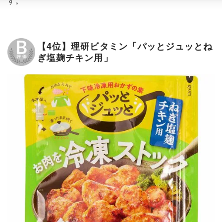
す。
【4位】理研ビタミン「パッとジュッとね
ぎ塩麹チキン用」