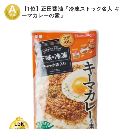
【1位】正田醤油「冷凍ストック名人 キ
ーマカレーの素」