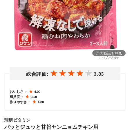
この商品を見る
Link Amazon
総合評価:
3.83
おいしさ
4.00
満足度
3.50
作りやすさ
4.00
理研ビタミン
パッとジュッと甘旨ヤンニョムチキン用