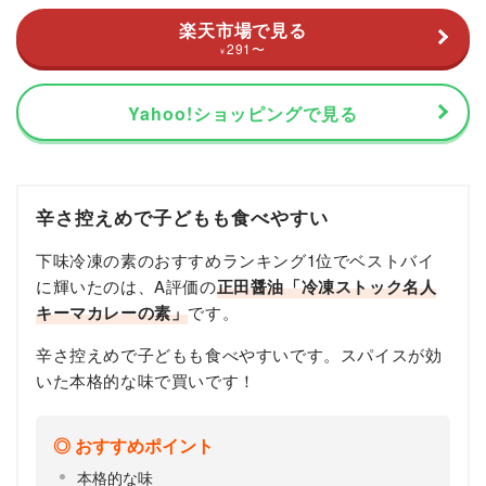
楽天市場で見る
291
〜
¥
Yahoo!ショッピングで見る
辛さ控えめで子どもも食べやすい
下味冷凍の素のおすすめランキング1位でベストバイ
に輝いたのは、A評価の
正田醤油「冷凍ストック名人
キーマカレーの素」
です。
辛さ控えめで子どもも食べやすいです。スパイスが効
いた本格的な味で買いです！
おすすめポイント
本格的な味