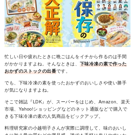
忙しい日や疲れたときに晩ごはんをイチから作るのは手間
がかかりますよね。そんなときは、
下味冷凍の素で作った
おかずのストックの出番
です。
でも、下味冷凍の素を使ったおかずのおいしさや使い勝手
が気になりますよね。
そこで雑誌『LDK』が、スーパーをはじめ、Amazon、楽天
市場、Yahoo!ショッピングなどのネット通販などで購入で
きる下味冷凍の素の人気商品をピックアップ。
料理研究家の小越明子さんが実際に調理して、味のおいし
さに加え量や質などの満足感、誰でも手軽に作りやすいか