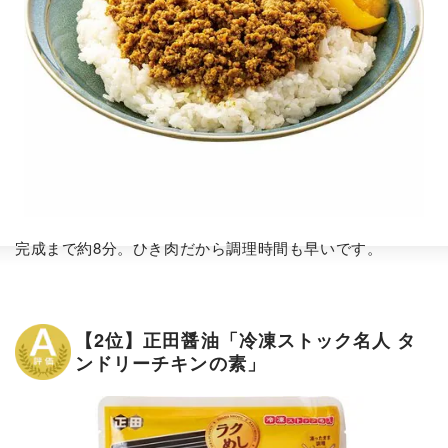
完成まで約8分。ひき肉だから調理時間も早いです。
【2位】正田醤油「冷凍ストック名人 タ
ンドリーチキンの素」