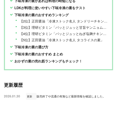
下味冷凍の素があれば料理の時短になる
LDKが料理に使いやすい下味冷凍の素をテスト
下味冷凍の素のおすすめランキング
【2位】正田醤油「冷凍ストック名人 タンドリーチキンの素」
【3位】理研ビタミン「パッとジュッと甘旨ヤンニョムチキン用」
【4位】理研ビタミン「パッとジュッとねぎ塩麹チキン用」
【5位】正田醤油「冷凍ストック名人 タコライスの素」
下味冷凍の素の選び方
下味冷凍の素のおすすめ まとめ
おかずの素の売れ筋ランキングもチェック！
更新履歴
2026.01.30
販売終了や流通の有無など最新情報を確認しました。
更新