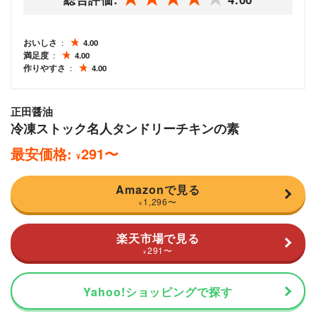
おいしさ
4.00
満足度
4.00
作りやすさ
4.00
正田醤油
冷凍ストック名人タンドリーチキンの素
最安価格:
291
〜
¥
Amazonで見る
1,296
〜
¥
楽天市場で見る
291
〜
¥
Yahoo!ショッピングで探す