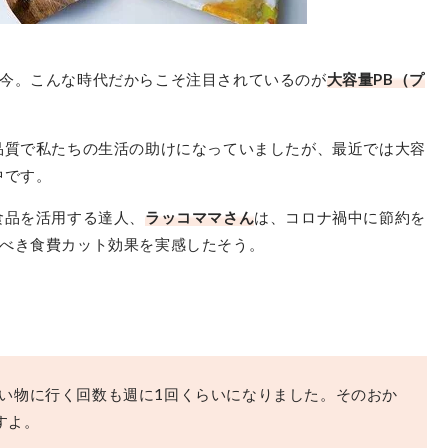
今。こんな時代だからこそ注目されているのが
大容量PB（プ
品質で私たちの生活の助けになっていましたが、最近では大容
中です。
食品を活用する達人、
ラッコママさん
は、コロナ禍中に節約を
べき食費カット効果を実感したそう。
買い物に行く回数も週に1回くらいになりました。そのおか
すよ。