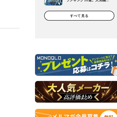
ランキング10選。人気機種
や定番機種を比較
すべて見る