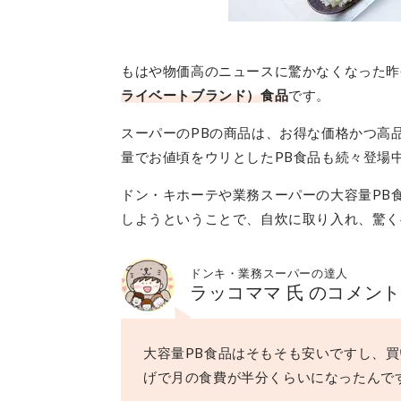
もはや物価高のニュースに驚かなくなった昨
ライベートブランド）食品
です。
スーパーのPBの商品は、お得な価格かつ高
量でお値頃をウリとしたPB食品も続々登場
ドン・キホーテや業務スーパーの大容量PB
しようということで、自炊に取り入れ、驚く
ドンキ・業務スーパーの達人
ラッコママ 氏 のコメント
大容量PB食品はそもそも安いですし、
げで月の食費が半分くらいになったんで