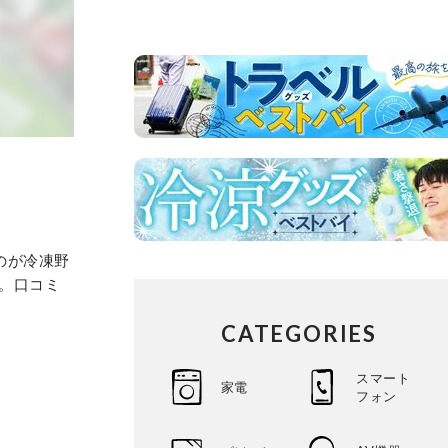
のが冷凍野
ト。口コミ
CATEGORIES
スマート
家電
フォン