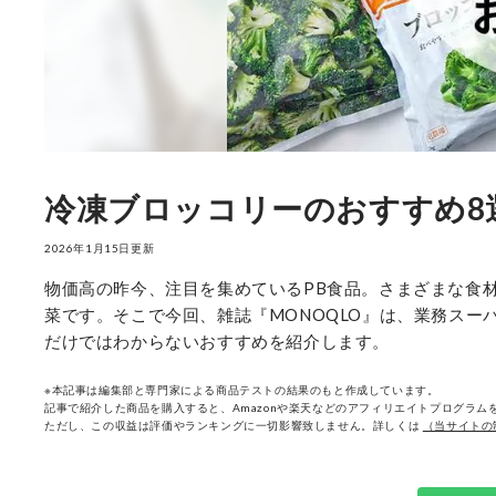
冷凍ブロッコリーのおすすめ8
2026年1月15日更新
物価高の昨今、注目を集めているPB食品。さまざまな食
菜です。そこで今回、雑誌『MONOQLO』は、業務スー
だけではわからないおすすめを紹介します。
※本記事は編集部と専門家による商品テストの結果のもと作成しています。
記事で紹介した商品を購入すると、Amazonや楽天などのアフィリエイトプログラムを
ただし、この収益は評価やランキングに一切影響致しません。詳しくは
（当サイトの