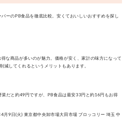
ーパーのPB食品を徹底比較。安くておいしいおすすめを探し
お得な商品が多いのが魅力。価格が安く、家計の味方になって
削減してくれるというメリットもあります。
野菜だと約49円ですが、PB食品は最安33円と約16円もお得
4月9日(火) 東京都中央卸市場大田市場 ブロッコリー 埼玉 中