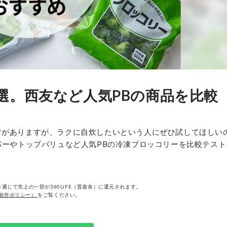
選。西友など人気PBの商品を比較
材がありますが、ラクに自炊したいという人にぜひ試してほしい
パーやトップバリュなど人気PBの冷凍ブロッコリーを比較テス
通じて売上の一部が360LiFE（晋遊舎）に還元されます。
制作ポリシー）
をご覧ください。