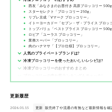
西友「みなさまのお墨付き 高原ブロッコリー 500
スターセレクト「ブロッコリー 250g」
リブレ京成「Vマーク ブロッコリー」
イトーヨーカドー「セブン・ザ・プライス ブロッ
トップバリュ「ベストプライス ブロッコリー 500
ロピア「ユーラス ブロッコリー」
業務スーパー「ブロッコリー」
肉のハナマサ「【プロ仕様】ブロッコリー」
人気のプライベートブランドは?
冷凍ブロッコリーを使ったおいしいレシピは?
冷凍ブロッコリーのおすすめ まとめ
ブロッコリーの売れ筋ランキングもチェック!
更新履歴
2026.01.15
更新
販売終了や流通の有無など最新情報を確