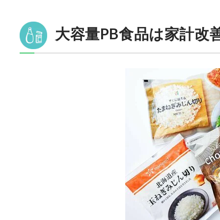
大容量PB食品は家計改