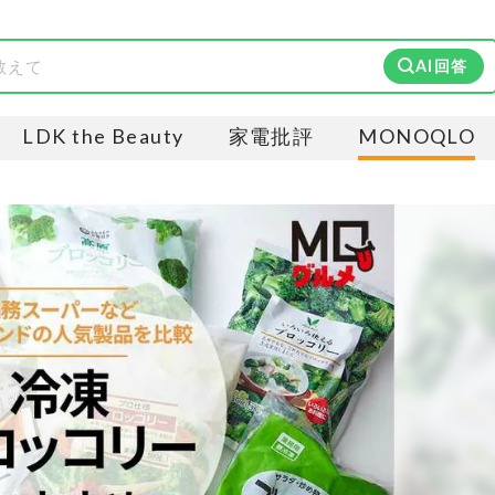
AI回答
LDK the Beauty
家電批評
MONOQLO