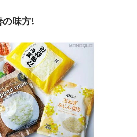
善の味方!