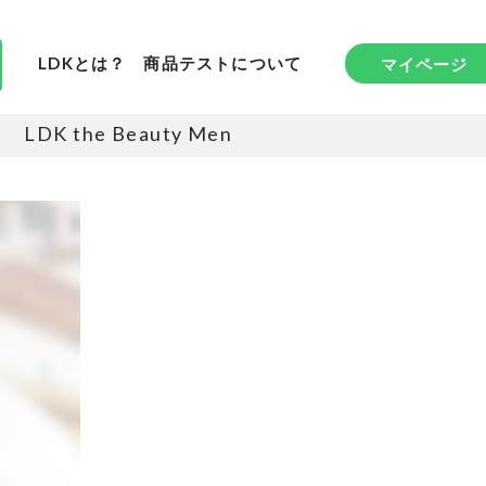
LDKとは？
商品テストについて
マイページ
LDK the Beauty Men