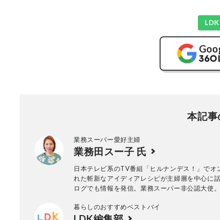
LD
Goo
本記事
業務スーパー愛好主婦
業務田スー子 氏
日本テレビ系のTV番組「ヒルナンデス！」でオ
れた斬新なアイディアレシピが主婦層を中心に
ログでも情報を発信。業務スーパー非公認大使
暮らしのおすすめベストバイ
LDK編集部