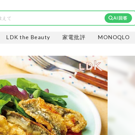
AI回答
LDK the Beauty
家電批評
MONOQLO