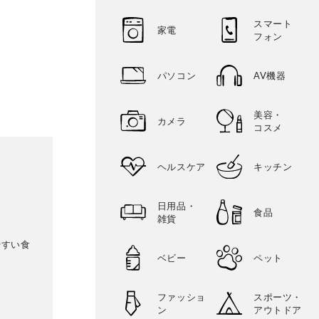
スマート
家電
フォン
パソコン
AV機器
美容・
カメラ
コスメ
ヘルスケア
キッチン
日用品・
食品
雑貨
やすい食
ベビー
ペット
ファッショ
スポーツ・
ン
アウトドア