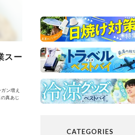
業スー
ンガン増え
凍の真あじ
CATEGORIES