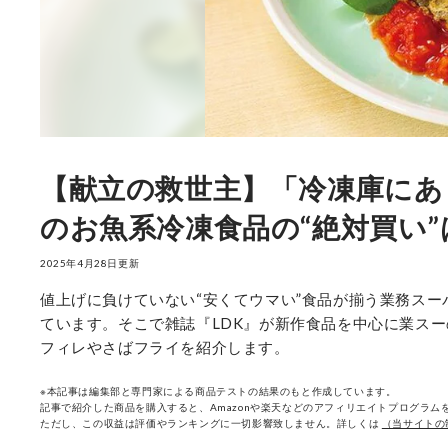
【献立の救世主】「冷凍庫にあ
のお魚系冷凍食品の“絶対買い”
2025年4月28日更新
値上げに負けていない“安くてウマい”食品が揃う業務ス
ています。そこで雑誌『LDK』が新作食品を中心に業ス
フィレやさばフライを紹介します。
※本記事は編集部と専門家による商品テストの結果のもと作成しています。
記事で紹介した商品を購入すると、Amazonや楽天などのアフィリエイトプログラムを
ただし、この収益は評価やランキングに一切影響致しません。詳しくは
（当サイトの