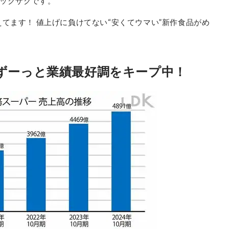
ックザクです。
てます！ 値上げに負けてない“安くてウマい”新作食品がめ
間ずーっと業績最好調をキープ中！