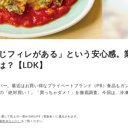
じフィレがある」という安心感。
は？【LDK】
ーパー。最近はお買い得なプライベートブランド（PB）食品もガ
ーの「絶対買い！」「買っちゃダメ！」を徹底調査。今回は、冷
通じて売上の一部が360LiFE（晋遊舎）に還元されます。
制作ポリシー）
をご覧ください。