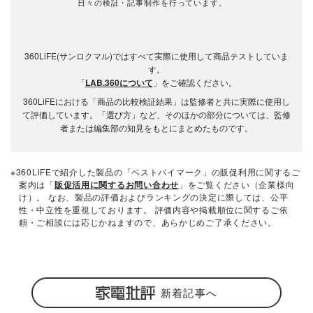
日々の検証・記事制作を行っています。
360LiFE(サンロクマル)ではすべて実際に使用して商品テストしていま
す。
「
LAB.360について
」をご確認ください。
360LiFEにおける「商品の比較検証結果」は監修者と共に実際に使用し
て評価しています。「選び方」など、そのほかの部分については、監修
者または編集部の知見をもとにまとめたものです。
※360LiFEで紹介した製品の「ベストバイマーク」の販促利用に関するご
案内は「
販促活用に関するお問い合わせ
」をご覧ください（企業様向
け）。 なお、製品の評価およびランキングの決定に際しては、公平
性・中立性を重視しております。 評価内容や掲載順位に関するご依
頼・ご相談には応じかねますので、あらかじめご了承ください。
新着記事へ