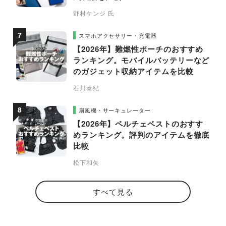
野村ケンジ 氏
スマホアクセサリー・充電器
【2026年】難燃性ポーチのおすすめ
ランキング。モバイルバッテリーなど
のガジェット収納アイテムを比較
石川泰紀
扇風機・サーキュレーター
【2026年】ペルチェベストのおすす
めランキング。評判のアイテムを徹底
比較
松下和矢
すべて見る