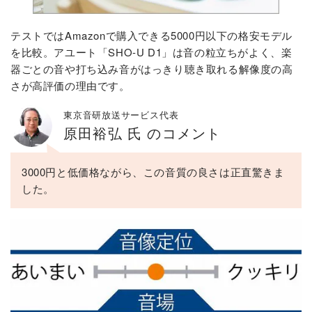
テストではAmazonで購入できる5000円以下の格安モデル
を比較。アユート「SHO-U D1」は音の粒立ちがよく、楽
器ごとの音や打ち込み音がはっきり聴き取れる解像度の高
さが高評価の理由です。
東京音研放送サービス代表
原田裕弘 氏 のコメント
3000円と低価格ながら、この音質の良さは正直驚きま
した。