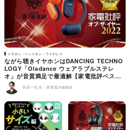
イヤホン・ヘッドホン・ワイヤレス
ながら聴きイヤホンはDANCING TECHNO
LOGY「Oladance ウェアラブルステレ
オ」が音質満足で最適解【家電批評ベスト
バイ2022】
折原一也 氏
家電批評編集部