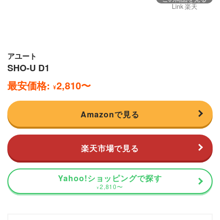
Link 楽天
アユート
SHO-U D1
最安価格:
2,810
〜
¥
Amazonで見る
楽天市場で見る
Yahoo!ショッピングで探す
2,810
〜
¥