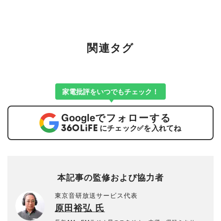
関連タグ
家電批評をいつでもチェック！
Google
でフォローする
にチェック
✅
を入れてね
本記事の監修および協力者
東京音研放送サービス代表
原田裕弘 氏