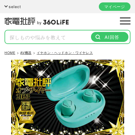
select
マイページ
by
AI回答
HOME
AV機器
イヤホン・ヘッドホン・ワイヤレス