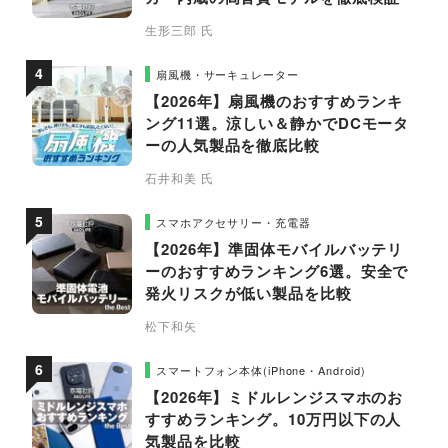
生形三郎 氏
扇風機・サーキュレーター
【2026年】扇風機のおすすめランキ
ング11選。涼しい＆静かでDCモータ
ーの人気製品を徹底比較
石井和美 氏
スマホアクセサリー・充電器
【2026年】準固体モバイルバッテリ
ーのおすすめランキング6選。安全で
発火リスクが低い製品を比較
松下和矢
スマートフォン本体(iPhone・Android)
【2026年】ミドルレンジスマホのお
すすめランキング。10万円以下の人
気製品を比較