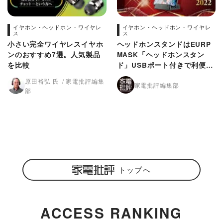
イヤホン・ヘッドホン・ワイヤレ
イヤホン・ヘッドホン・ワイヤレ
ス
ス
小さい完全ワイヤレスイヤホ
ヘッドホンスタンドはEURP
ンのおすすめ7選。人気製品
MASK「ヘッドホンスタン
を比較
ド」USBポート付きで利便性
が超高い【家電批評ベストバ
原田裕弘 氏
家電批評編集
家電批評編集部
イ2022】
部
トップへ
ACCESS RANKING