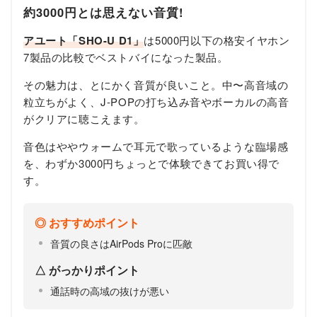
約3000円とは思えない音質!
アユート「SHO-U D1」
​は5000円以下の格安イヤホン
7製品の比較でベストバイになった製品。
その魅力は、とにかく音質が良いこと。中〜高音域の
粒立ちがよく、J-POPの打ち込み音やボーカルの高音
がクリアに聴こえます。
音色はややウォームで耳元で歌っているような臨場感
を、わずか3000円ちょっとで体験できてお買い得で
す。
おすすめポイント
音質の良さはAirPods Proに匹敵
がっかりポイント
通話時の高域の抜けが悪い