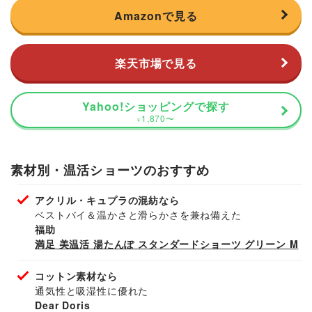
Amazonで見る
楽天市場で見る
Yahoo!ショッピングで探す
1,870
〜
¥
素材別・温活ショーツのおすすめ
アクリル・キュプラの混紡なら
ベストバイ＆温かさと滑らかさを兼ね備えた
福助
満足 美温活 湯たんぽ スタンダードショーツ グリーン M
コットン素材なら
通気性と吸湿性に優れた
Dear Doris