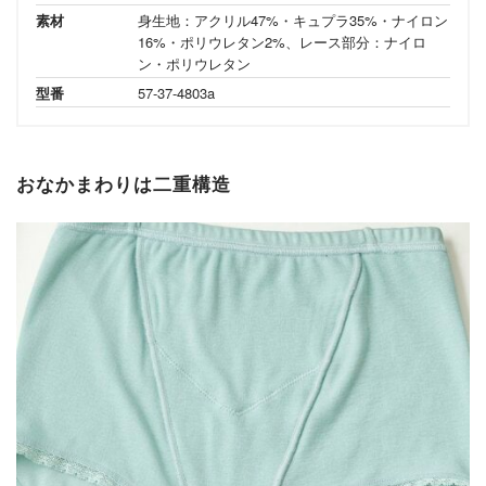
素材
身生地：アクリル47%・キュプラ35%・ナイロン
16%・ポリウレタン2%、レース部分：ナイロ
ン・ポリウレタン
型番
57-37-4803a
おなかまわりは二重構造