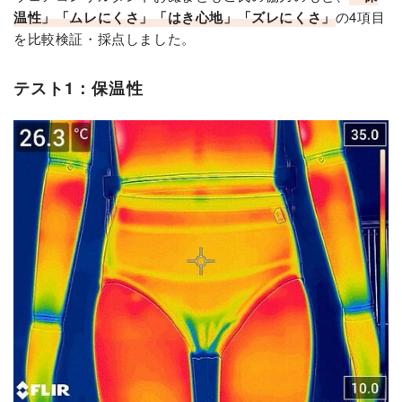
温性」「ムレにくさ」「はき心地」「ズレにくさ」
の4項目
を比較検証・採点しました。
テスト1：保温性