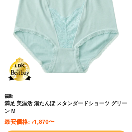
福助
満足 美温活 湯たんぽ スタンダードショーツ グリー
ン M
最安価格:
1,870
〜
¥