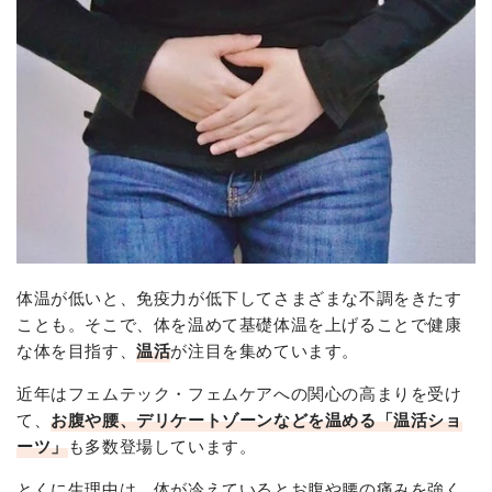
体温が低いと、免疫力が低下してさまざまな不調をきたす
ことも。そこで、体を温めて基礎体温を上げることで健康
な体を目指す、
温活
が注目を集めています。
近年はフェムテック・フェムケアへの関心の高まりを受け
て、
お腹や腰、デリケートゾーンなどを温める「温活ショ
ーツ」
も多数登場しています。
とくに生理中は、体が冷えているとお腹や腰の痛みを強く