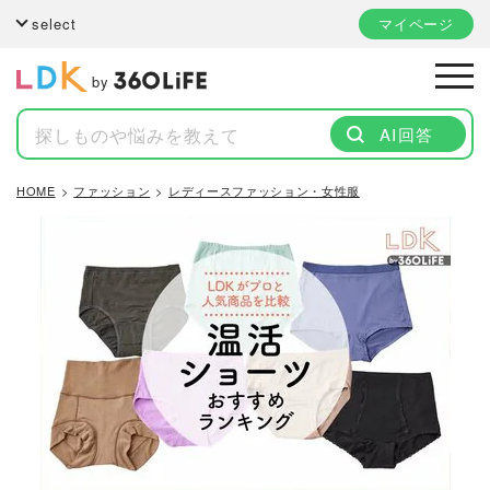
select
マイページ
by
AI回答
HOME
ファッション
レディースファッション・女性服