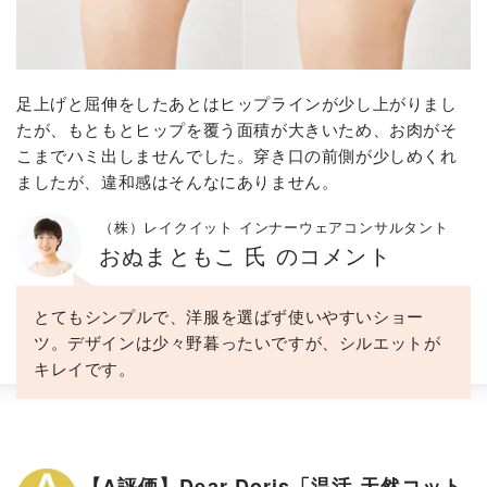
足上げと屈伸をしたあとはヒップラインが少し上がりまし
たが、もともとヒップを覆う面積が大きいため、お肉がそ
こまでハミ出しませんでした。穿き口の前側が少しめくれ
ましたが、違和感はそんなにありません。
（株）レイクイット インナーウェアコンサルタント
おぬまともこ 氏 のコメント
とてもシンプルで、洋服を選ばず使いやすいショー
ツ。デザインは少々野暮ったいですが、シルエットが
キレイです。
【A評価】Dear Doris「温活 天然コット