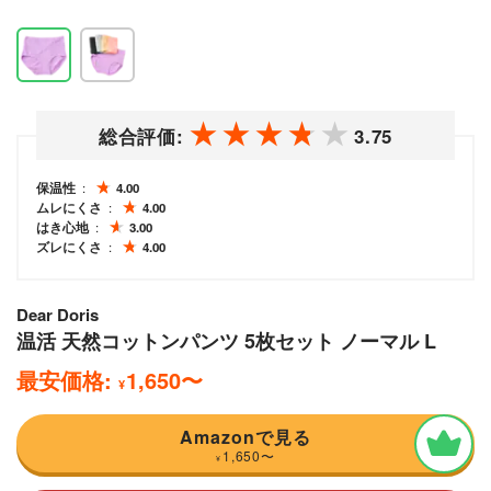
総合評価:
3.75
保温性
4.00
ムレにくさ
4.00
はき心地
3.00
ズレにくさ
4.00
Dear Doris
温活 天然コットンパンツ 5枚セット ノーマル L
最安価格:
1,650
〜
¥
Amazonで見る
1,650
〜
¥