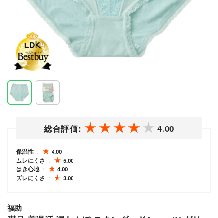
総合評価:
4.00
保温性
4.00
ムレにくさ
5.00
はき心地
4.00
ズレにくさ
3.00
福助