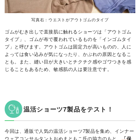
写真右：ウエストがアウトゴムのタイプ
ゴムがむき出しで直接肌に触れるショーツは「アウトゴム
タイプ」、ゴムが布で覆われているものを「インゴムタイ
プ」と呼びます。アウトゴムは固定力が高いものの、人に
よっては食い込みが気になったり、かぶれの原因となるこ
とも。また、縫い目が大きいとチクチク感やゴワつきを感
じることもあるため、敏感肌の人は要注意です。
温活ショーツ7製品をテスト！
今回は、通販で人気の温活ショーツ7製品を集め、インナー
ウェアコンサルタントおぬまともこ氏の協力のもと、
「保