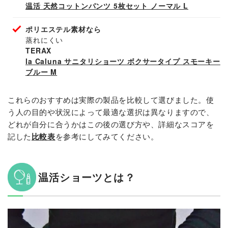
温活 天然コットンパンツ 5枚セット ノーマル L
ポリエステル素材なら
蒸れにくい
TERAX
la Caluna サニタリショーツ ボクサータイプ スモーキー
ブルー M
これらのおすすめは実際の製品を比較して選びました。使
う人の目的や状況によって最適な選択は異なりますので、
どれが自分に合うかはこの後の選び方や、詳細なスコアを
記した
比較表
を参考にしてみてください。
温活ショーツとは？