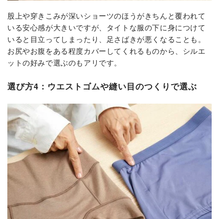
股上や穿きこみが深いショーツのほうがきちんと覆われて
いる安心感が大きいですが、タイトな服の下に身につけて
いると目立ってしまったり、足さばきが悪くなることも。
お尻やお腹をある程度カバーしてくれるものから、シルエ
ットの好みで選ぶのもアリです。
選び方4：ウエストゴムや縫い目のつくりで選ぶ