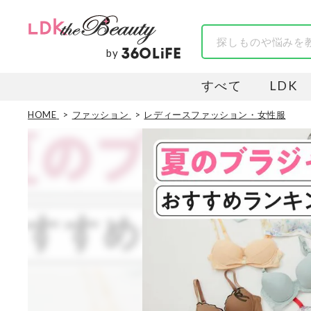
by
すべて
LDK
HOME
ファッション
レディースファッション・女性服