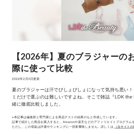
【2026年】夏のブラジャーの
際に使って比較
2026年2月3日更新
夏のブラジャーは汗でびしょびしょになって気持ち悪い！
ミだけで選ぶのは難しいですよね。そこで雑誌『LDK the
緒に徹底比較しました。
※本記事は編集部と専門家による商品テストの結果のもと作成しています。
記事で紹介した商品を購入すると、Amazonや楽天などのアフィリエイトプログラムを
ただし、この収益は評価やランキングに一切影響致しません。詳しくは
（当サイトの