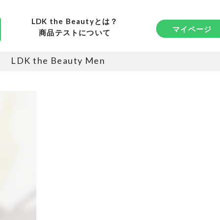
LDK the Beautyとは？
マイページ
商品テストについて
LDK the Beauty Men