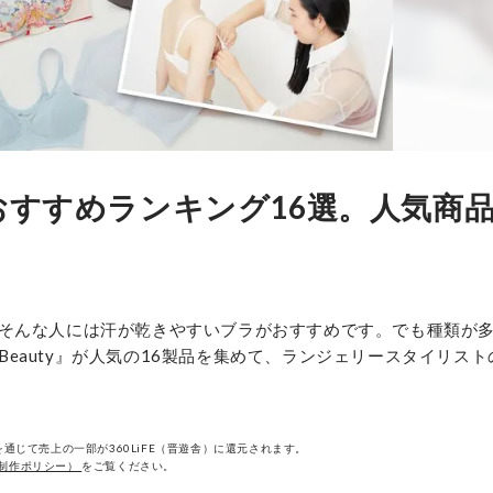
おすすめランキング16選。人気商
そんな人には汗が乾きやすいブラがおすすめです。でも種類が
 Beauty』が人気の16製品を集めて、ランジェリースタイリス
通じて売上の一部が360LiFE（晋遊舎）に還元されます。
制作ポリシー）
をご覧ください。