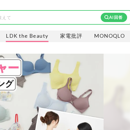
AI回答
LDK the Beauty
家電批評
MONOQLO