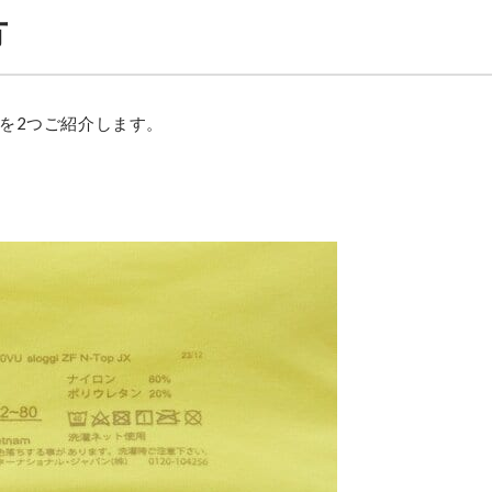
方
を2つご紹介します。
ぶ