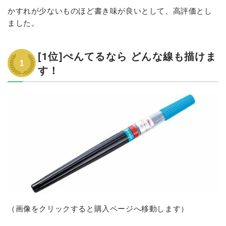
かすれが少ないものほど書き味が良いとして、高評価とし
ました。
[1位]ぺんてるなら どんな線も描けま
す！
（画像をクリックすると購入ページへ移動します）