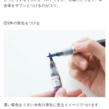
全体をザブンとつけるのがコツ。
②2本の筆先をつける
濃い紫色をうすい水色の筆先に塗るイメージでつけます。