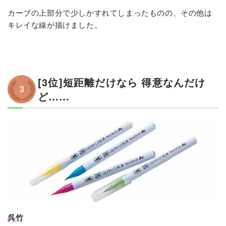
カーブの上部分で少しかすれてしまったものの、その他は
キレイな線が描けました。
[3位]短距離だけなら 得意なんだけ
ど……
呉竹