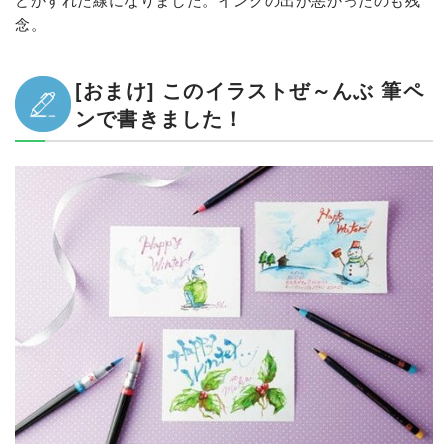
念。
[おまけ] このイラストぜ～んぶ 筆ペ
ンで書きました！