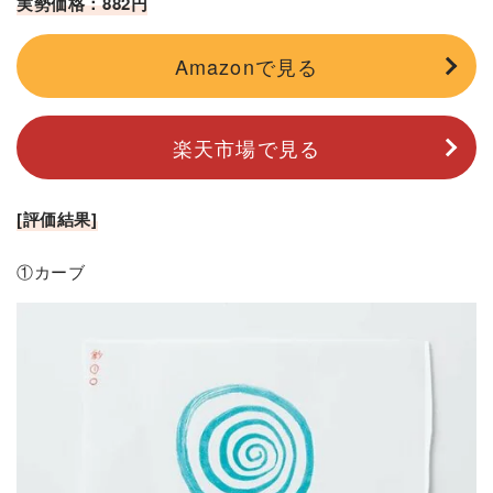
実勢価格：882円
Amazonで見る
楽天市場で見る
[評価結果]
①カーブ