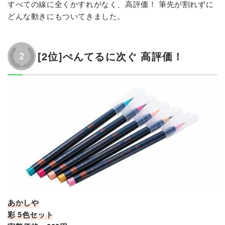
すべての線に全くかすれがなく、高評価！ 筆先が割れずに
どんな動きにもついてきました。
[2位]ぺんてるに次ぐ 高評価！
あかしや
彩 5色セット