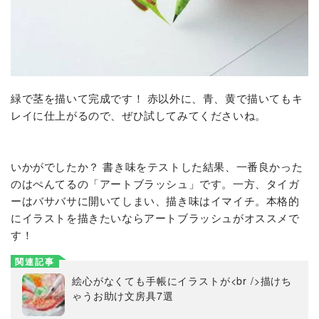
緑で茎を描いて完成です！ 赤以外に、青、黄で描いてもキ
レイに仕上がるので、ぜひ試してみてくださいね。
いかがでしたか？ 書き味をテストした結果、一番良かった
のはぺんてるの「アートブラッシュ」です。一方、タイガ
ーはバサバサに開いてしまい、描き味はイマイチ。本格的
にイラストを描きたいならアートブラッシュがオススメで
す！
関連記事
絵心がなくても手帳にイラストが<br />描けち
ゃうお助け文房具7選