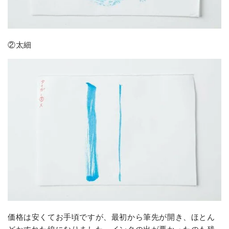
②太細
価格は安くてお手頃ですが、最初から筆先が開き、ほとん
どかすれた線になりました。インクの出が悪かったのも残