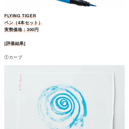
FLYING TIGER
ペン（4本セット）
実勢価格：300円
[評価結果]
①カーブ