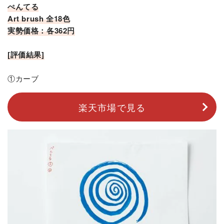
ぺんてる
Art brush 全18色
実勢価格：各362円
[評価結果]
①カーブ
楽天市場で見る