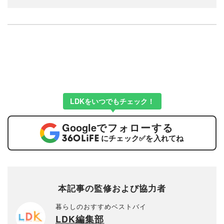
LDKをいつでもチェック！
Google
でフォローする
にチェック
✅
を入れてね
本記事の監修および協力者
暮らしのおすすめベストバイ
LDK編集部