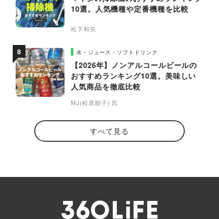
10選。人気機種や定番機種を比較
松下和矢
水・ジュース・ソフトドリンク
【2026年】ノンアルコールビールの
おすすめランキング10選。美味しい
人気商品を徹底比較
MJ(松原順子) 氏
すべて見る