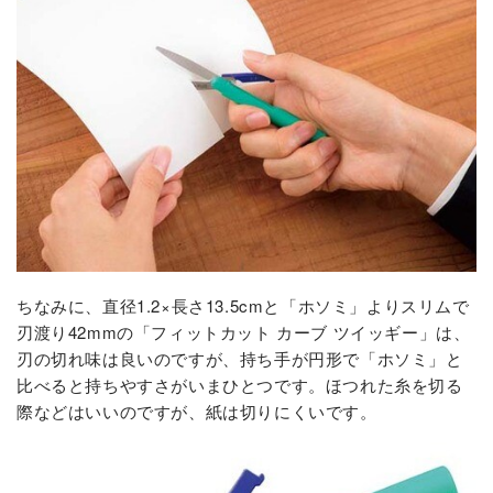
ちなみに、直径1.2×長さ13.5cmと「ホソミ」よりスリムで
刃渡り42mmの「フィットカット カーブ ツイッギー」は、
刃の切れ味は良いのですが、持ち手が円形で「ホソミ」と
比べると持ちやすさがいまひとつです。ほつれた糸を切る
際などはいいのですが、紙は切りにくいです。