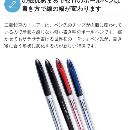
①抵抗感まるでゼロのボールペンは
書き方で線の幅が変わります
三菱鉛筆の「エア」は、ペン先のチップが樹脂に覆われて
いるので摩擦を感じない軽い書き味のボールペンです。寝
かせてもサラサラ書ける世界初の「育つ」ペン先が、書き
癖に合う形状に変化するのが新しい特徴です。