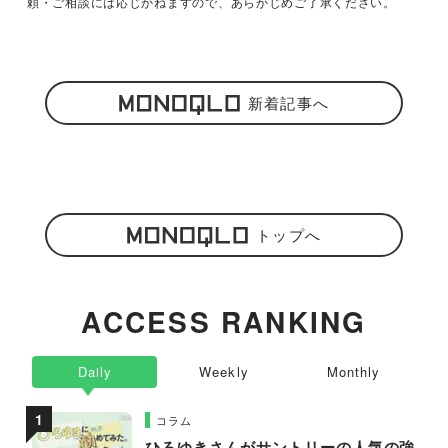
頼・ご相談には応じかねますので、あらかじめご了承ください。
新着記事へ
トップへ
ACCESS RANKING
Daily
Weekly
Monthly
コラム
ひろゆきさんがサントリーの人気の強