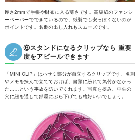
厚さ2mmで手帳や財布に入る薄さです。高級紙のファンシ
ーペーパーでできているので、紙製でも安っぽくないのが
ポイントです。名刺の出し入れもスムーズです。
⑥スタンドになるクリップなら 重要
度をアピールできます
「MINI CLIP」はハサミ部分が自立するクリップです。名刺
やメモを挟んで立てておけば、書類に紛れて気付かなかっ
た……という事故を防いでくれます。写真を挟み、中央の
穴に紐を通して部屋にぶら下げても格好いいでしょう。