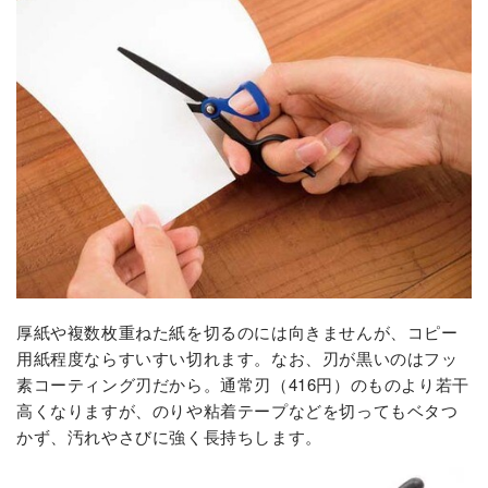
厚紙や複数枚重ねた紙を切るのには向きませんが、コピー
用紙程度ならすいすい切れます。なお、刃が黒いのはフッ
素コーティング刃だから。通常刃（416円）のものより若干
高くなりますが、のりや粘着テープなどを切ってもベタつ
かず、汚れやさびに強く長持ちします。