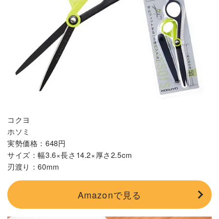
コクヨ
ホソミ
実勢価格：648円
サイズ：幅3.6×長さ14.2×厚さ2.5cm
刃渡り：60mm
Amazonで見る