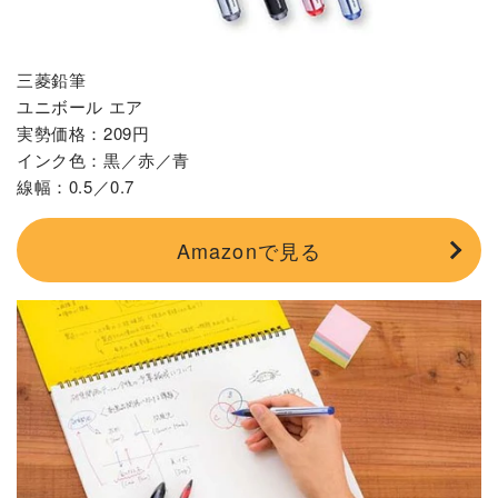
三菱鉛筆
ユニボール エア
実勢価格：209円
インク色：黒／赤／青
線幅：0.5／0.7
Amazonで見る