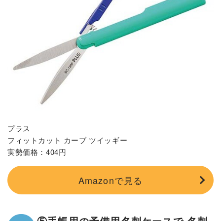
プラス
フィットカット カーブ ツイッギー
実勢価格：404円
Amazonで見る
⑤手帳用の予備用名刺ケースで 名刺