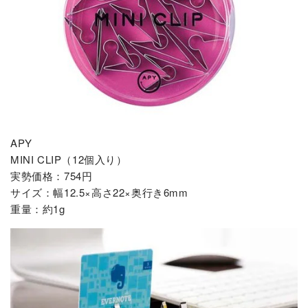
APY
MINI CLIP（12個入り）
実勢価格：754円
サイズ：幅12.5×高さ22×奥行き6mm
重量：約1g