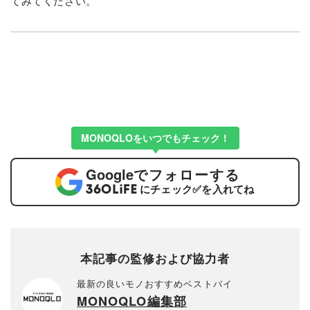
てみてください。
MONOQLOをいつでもチェック！
Google
でフォローする
にチェック
✅
を入れてね
本記事の監修および協力者
最新の良いモノおすすめベストバイ
MONOQLO編集部