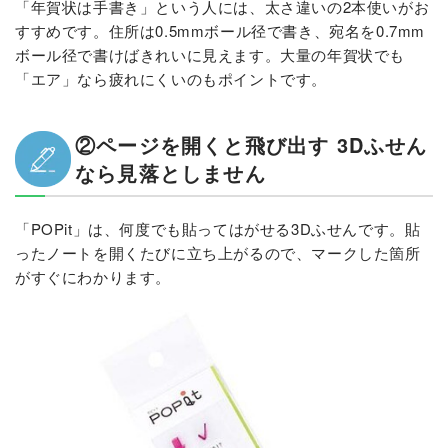
「年賀状は手書き」という人には、太さ違いの2本使いがお
すすめです。住所は0.5mmボール径で書き、宛名を0.7mm
ボール径で書けばきれいに見えます。大量の年賀状でも
「エア」なら疲れにくいのもポイントです。
②ページを開くと飛び出す 3Dふせん
なら見落としません
「POPit」は、何度でも貼ってはがせる3Dふせんです。貼
ったノートを開くたびに立ち上がるので、マークした箇所
がすぐにわかります。