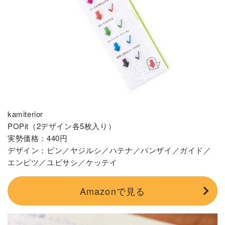
kamiterior
POPit（2デザイン各5枚入り）
実勢価格：440円
デザイン：ピン／ヤジルシ／ハテナ／バンザイ／ガイド／
エンピツ／ユビサシ／ケッテイ
Amazonで見る