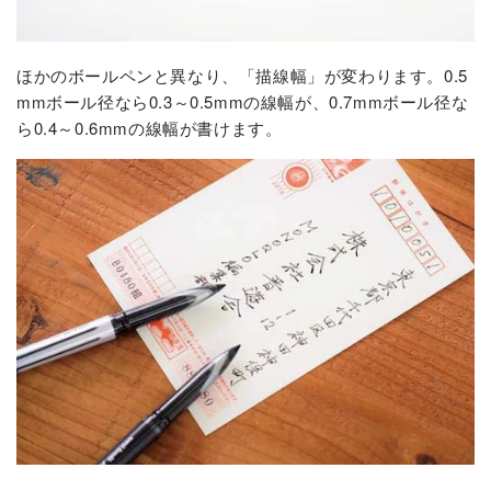
ほかのボールペンと異なり、「描線幅」が変わります。0.5
mmボール径なら0.3～0.5mmの線幅が、0.7mmボール径な
ら0.4～0.6mmの線幅が書けます。