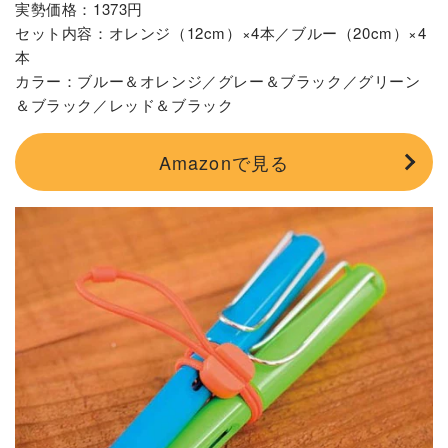
実勢価格：1373円
セット内容：オレンジ（12cm）×4本／ブルー（20cm）×4
本
カラー：ブルー＆オレンジ／グレー＆ブラック／グリーン
＆ブラック／レッド＆ブラック
Amazonで見る