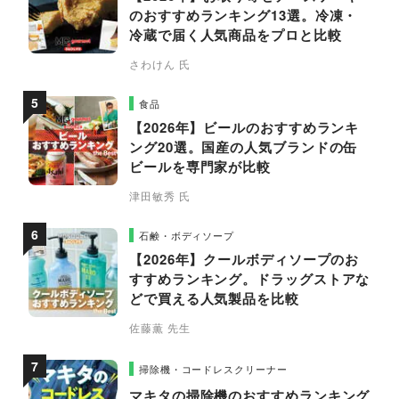
のおすすめランキング13選。冷凍・
冷蔵で届く人気商品をプロと比較
さわけん 氏
食品
【2026年】ビールのおすすめランキ
ング20選。国産の人気ブランドの缶
ビールを専門家が比較
津田敏秀 氏
石鹸・ボディソープ
【2026年】クールボディソープのお
すすめランキング。ドラッグストアな
どで買える人気製品を比較
佐藤薫 先生
掃除機・コードレスクリーナー
マキタの掃除機のおすすめランキング