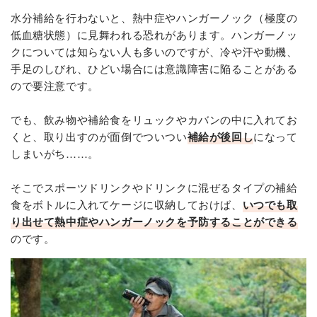
水分補給を行わないと、熱中症やハンガーノック（極度の
低血糖状態）に見舞われる恐れがあります。ハンガーノッ
クについては知らない人も多いのですが、冷や汗や動機、
手足のしびれ、ひどい場合には意識障害に陥ることがある
ので要注意です。
でも、飲み物や補給食をリュックやカバンの中に入れてお
くと、取り出すのが面倒でついつい
補給が後回し
になって
しまいがち……。
そこでスポーツドリンクやドリンクに混ぜるタイプの補給
食をボトルに入れてケージに収納しておけば、
いつでも取
り出せて熱中症やハンガーノックを予防することができる
のです。