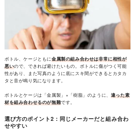
ボトル、ケージともに
金属製の組み合わせは非常に相性が
悪い
ので、できれば避けたいもの。ボトルに傷がつく可能
性があり、また写真のように底にスキ間ができるとカタカ
タと音が鳴り気になります。
ボトルとケージは「金属製」×「樹脂」のように、
違った素
材を組み合わせるのが無難
です。
選び方のポイント2：同じメーカーだと組み合わ
せやすい