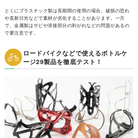
とくにプラスチック製は長期間の使用の場合、破損の恐れ
や直射日光などで素材が劣化することがあります。一方
で、金属製はサビや溶接部分の剥がれなどの問題があるの
で要注意です。
ロードバイクなどで使えるボトルケ
ージ29製品を徹底テスト！