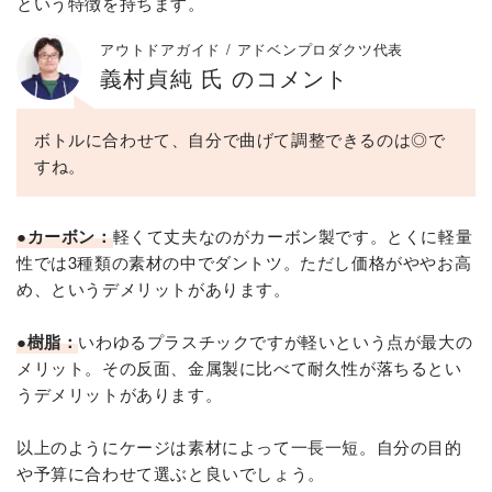
という特徴を持ちます。
アウトドアガイド / アドベンプロダクツ代表
義村貞純 氏 のコメント
ボトルに合わせて、自分で曲げて調整できるのは◎で
すね。
●カーボン：
軽くて丈夫なのがカーボン製です。とくに軽量
性では3種類の素材の中でダントツ。ただし価格がややお高
め、というデメリットがあります。
●樹脂：
いわゆるプラスチックですが軽いという点が最大の
メリット。その反面、金属製に比べて耐久性が落ちるとい
うデメリットがあります。
以上のようにケージは素材によって一長一短。自分の目的
や予算に合わせて選ぶと良いでしょう。