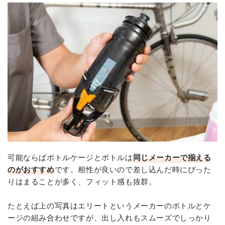
可能ならばボトルケージとボトルは
同じメーカーで揃える
のがおすすめ
です。相性が良いので差し込んだ時にぴった
りはまることが多く、フィット感も抜群。
たとえば上の写真はエリートというメーカーのボトルとケ
ージの組み合わせですが、出し入れもスムーズでしっかり