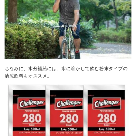
ちなみに、水分補給には、水に溶かして飲む粉末タイプの
清涼飲料もオススメ。