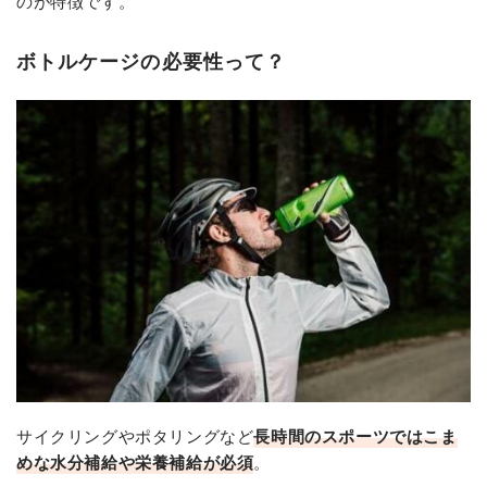
のが特徴です。
ボトルケージの必要性って？
サイクリングやポタリングなど
長時間のスポーツではこま
めな水分補給や栄養補給が必須
。