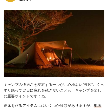
キャンプの快適さを左右する一つが、心地よい“寝床”。ぐっ
すり眠って翌日に疲れを残さないことも、キャンプを楽し
む重要ポイントですよね。
寝床を作るアイテムにはいくつか種類がありますが、
地面