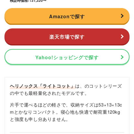
検証時価格:
31,320
〜
¥
Amazonで探す
楽天市場で探す
Yahoo!ショッピングで探す
ヘリノックス「ライトコット」
は、のコットシリーズ
の中でも最軽量化されたモデルです。
片手で運べるほどの軽さで、収納サイズは53×13×13c
mとかなりコンパクト。寝心地も快適で耐荷重120kg
と強度も申し分ありません。