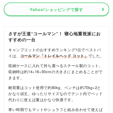
Yahoo!ショッピングで探す
さすが王道“コールマン”！ 寝心地重視派にお
すすめの一台
キャンプコットのおすすめランキング1位でベストバ
イは、
コールマン「トレイルヘッド コット」
でした。
収納ケースに入れて持ち運べるスチール製のコット。
収納時は約14×18×93cmの大きさにまとめることがで
きます。
耐荷重はコット使用で約80kg、ベンチは約70kg×2と
かなり頑丈。ゆったりサイズなのでテント内でベッド
代わりに使えば夏はかなり快適です。
寒い時期でもマットやシュラフと組み合わせて使えば