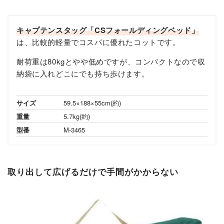
キャプテンスタッグ「CSフォールディングベッド」
は、比較的軽量でコスパに優れたコットです。
耐荷重は80kgとやや低めですが、コンパクトなので収
納袋に入れどこにでも持ち歩けます。
サイズ
59.5×188×55cm(約)
重量
5.7kg(約)
型番
M-3465
取り出して広げるだけで手間がかからない