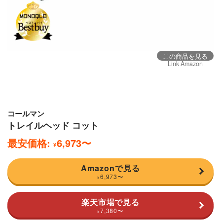
この商品を見る
Link Amazon
コールマン
トレイルヘッド コット
最安価格:
6,973
〜
¥
Amazonで見る
6,973
〜
¥
楽天市場で見る
7,380
〜
¥