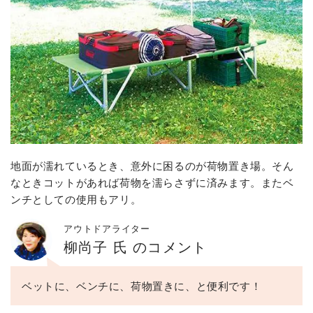
地面が濡れているとき、意外に困るのが荷物置き場。そん
なときコットがあれば荷物を濡らさずに済みます。またベ
ンチとしての使用もアリ。
アウトドアライター
柳尚子 氏 のコメント
ベットに、ベンチに、荷物置きに、と便利です！