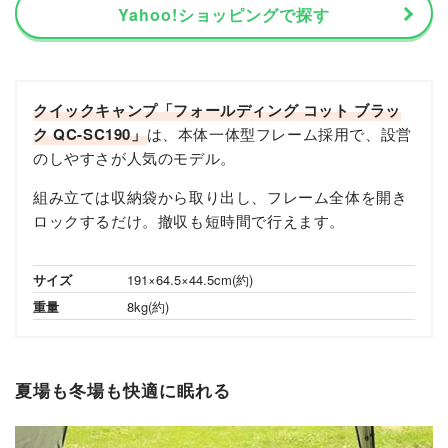
Yahoo!ショッピングで探す
クイックキャンプ「フォールディング コット ブラッ
ク QC-SC190」
は、本体一体型フレーム採用で、設営
のしやすさが人気のモデル。
組み立ては収納袋から取り出し、フレーム全体を開き
ロックするだけ。撤収も短時間で行えます。
サイズ
191×64.5×44.5cm(約)
重量
8kg(約)
夏場も冬場も快適に眠れる