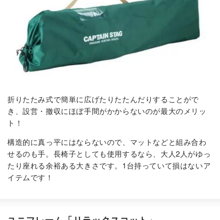
折りたたみ式で簡単に広げたりたたんだりすることがで
き、設営・撤収にほぼ手間がかからないのが最大のメリッ
ト！
構造的に真っ平にはならないので、マットなどと組み合わ
せるのも手。長椅子としても使用するなら、大人2人がゆっ
たり座れる余裕ある大きさです。1台持っていて損はないア
イテムです！