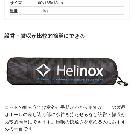
サイズ
60×185×13cm
重量
1.2kg
設営・撤収が比較的簡単にできる
コットの組み立ては意外に手間がかかりますが、この製品
はポールの差し込み部に余裕を持たせるなど設営・撤収が
比較的簡単にできます。睡眠の快適さを求める人におすす
めの一台です。