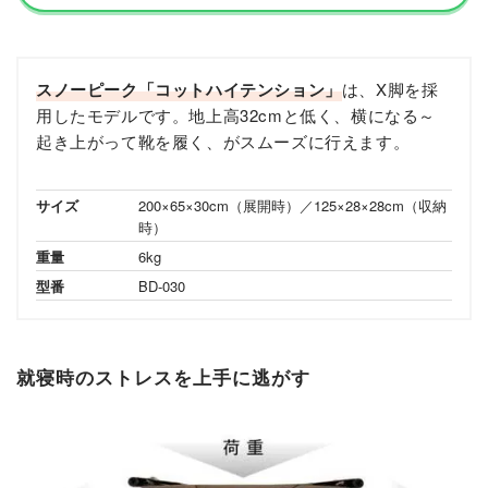
スノーピーク「コットハイテンション」
は、X脚を採
用したモデルです。地上高32cmと低く、横になる～
起き上がって靴を履く、がスムーズに行えます。
サイズ
200×65×30cm（展開時）／125×28×28cm（収納
時）
重量
6kg
型番
BD-030
就寝時のストレスを上手に逃がす