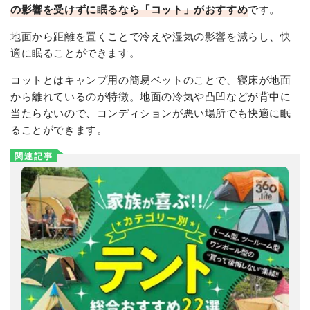
の影響を受けずに眠るなら「コット」がおすすめ
です。
地面から距離を置くことで冷えや湿気の影響を減らし、快
適に眠ることができます。
コットとはキャンプ用の
簡易ベットのことで、寝床が地面
から離れているのが特徴。地面の冷気や凸凹などが背中に
当たらないので、コンディションが悪い場所でも快適に眠
ることができます。
関連記事