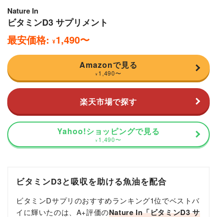
Nature In
ビタミンD3 サプリメント
最安価格:
1,490
〜
¥
Amazonで見る
1,490
〜
¥
楽天市場で探す
Yahoo!ショッピングで見る
1,490
〜
¥
ビタミンD3と吸収を助ける魚油を配合
ビタミンDサプリのおすすめランキング1位でベストバ
イに輝いたのは、A+評価の
Nature In「ビタミンD3 サ