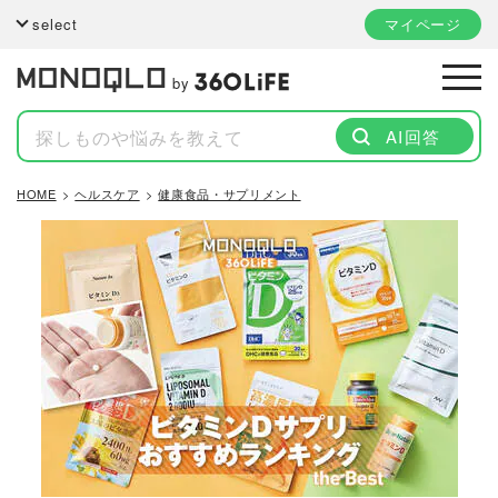
select
マイページ
by
AI回答
HOME
ヘルスケア
健康食品・サプリメント