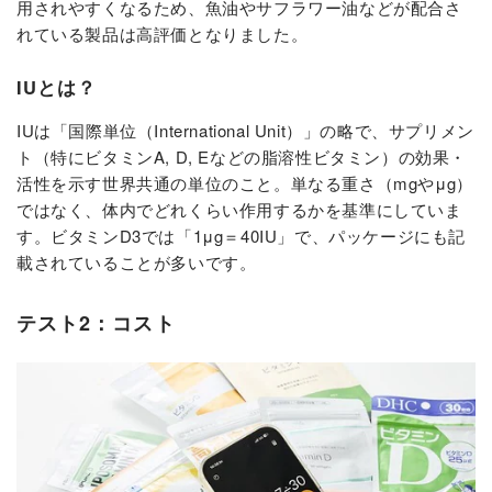
用されやすくなるため、魚油やサフラワー油などが配合さ
れている製品は高評価となりました。
IUとは？
IUは「国際単位（International Unit）」の略で、サプリメン
ト（特にビタミンA, D, Eなどの脂溶性ビタミン）の効果・
活性を示す世界共通の単位のこと。単なる重さ（mgやμg）
ではなく、体内でどれくらい作用するかを基準にしていま
す。ビタミンD3では「1μg＝40IU」で、パッケージにも記
載されていることが多いです。
テスト2：コスト