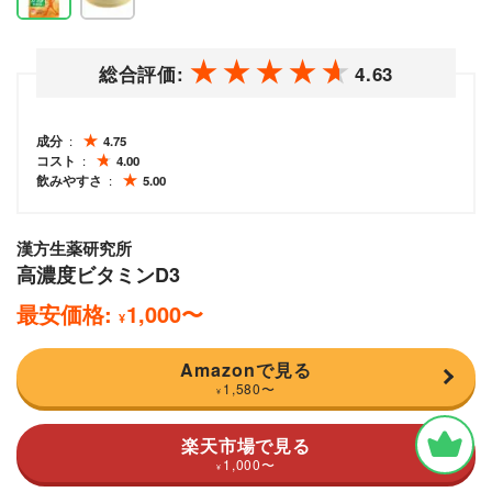
総合評価:
4.63
成分
4.75
コスト
4.00
飲みやすさ
5.00
漢方生薬研究所
高濃度ビタミンD3
最安価格:
1,000
〜
¥
Amazonで見る
1,580
〜
¥
楽天市場で見る
1,000
〜
¥