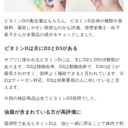
ビタミンDの配合量はもちろん、ビタミンD自体の種類や原
材料、吸収しやすい形状なのかも評価。管理栄養士・松下
眞子さんが全製品の成分をチェックしました。
ビタミンDは主にD2とD3がある
サプリに使われるビタミンDには、主にD2とD3の2種類が
あります。D2は植物由来、D3は動物由来で、D3のほうが
吸収されやすく、効率よく補給できると言われています。D
2はヴィーガン対応、D3は効果重視の人に向いていると言
えます。
今回の検証商品は全てビタミンD3採用でした。
油脂が含まれている方が高評価に
脂溶性であるビタミンDは、油と一緒に摂ることで体内で利