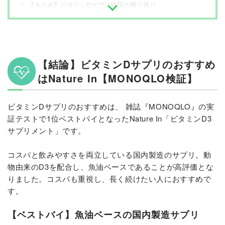
【まとめ】ビタミンDサプリ検証の振り返り
【結論】ビタミンDサプリのおすすめ
はNature In【MONOQLO検証】
ビタミンDサプリのおすすめは、 雑誌『MONOQLO』の実
証テストで1位ベストバイとなったNature In「ビタミンD3
サプリメント」です。
コスパと飲みやすさを両立している国内製造のサプリ。動
物由来のD3を配合し、魚油ベースであることが高評価とな
りました。コスパも重視し、長く続けたい人におすすめで
す。
【ベストバイ】魚油ベースの国内製造サプリ