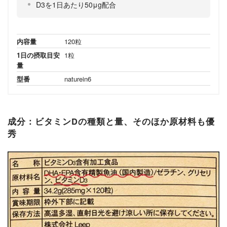
D3を1日あたり50μg配合
内容量
120粒
1日の摂取目安
1粒
量
型番
naturein6
成分：ビタミンDの種類と量、そのほか原材料も優
秀