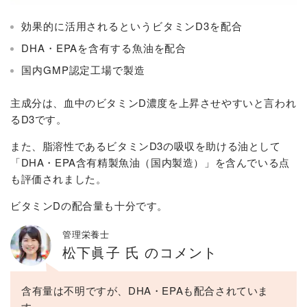
効果的に活用されるというビタミンD3を配合
DHA・EPAを含有する魚油を配合
国内GMP認定工場で製造
主成分は、血中のビタミンD濃度を上昇させやすいと言われ
るD3です。
また、脂溶性であるビタミンD3の吸収を助ける油として
「DHA・EPA含有精製魚油（国内製造）」を含んでいる点
も評価されました。
ビタミンDの配合量も十分です。
管理栄養士
松下眞子 氏 のコメント
含有量は不明ですが、DHA・EPAも配合されていま
す。