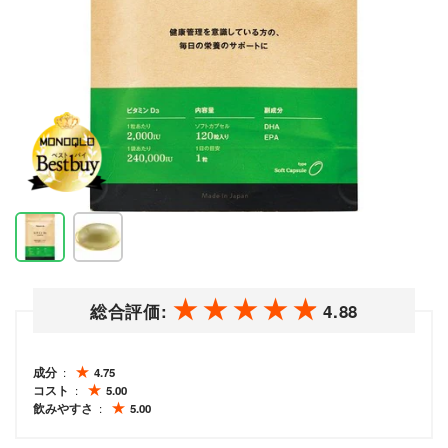
総合評価:
4.88
成分
4.75
コスト
5.00
飲みやすさ
5.00