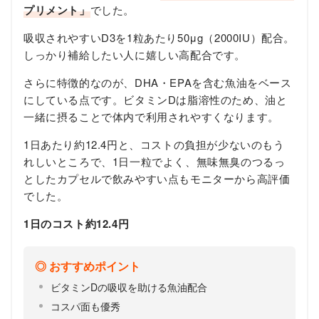
プリメント」
でした。
吸収されやすいD3を1粒あたり50μg（2000IU）配合。
しっかり補給したい人に嬉しい高配合です。
さらに特徴的なのが、DHA・EPAを含む魚油をベース
にしている点です。ビタミンDは脂溶性のため、油と
一緒に摂ることで体内で利用されやすくなります。
1日あたり約12.4円と、コストの負担が少ないのもう
れしいところで、1日一粒でよく、無味無臭のつるっ
としたカプセルで飲みやすい点もモニターから高評価
でした。
1日のコスト約12.4円
おすすめポイント
ビタミンDの吸収を助ける魚油配合
コスパ面も優秀