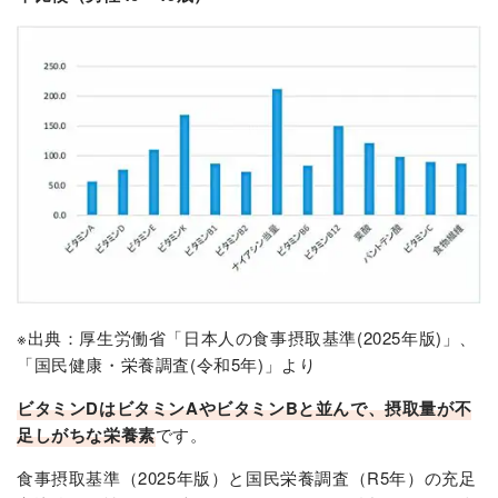
※出典：
厚生労働省「日本人の食事摂取基準(2025年版)」
、
「国民健康・栄養調査(令和5年)」より
ビタミンDはビタミンAやビタミンBと並んで、摂取量が不
足しがちな栄養素
です。
食事摂取基準（2025年版）と国民栄養調査（R5年）の充足