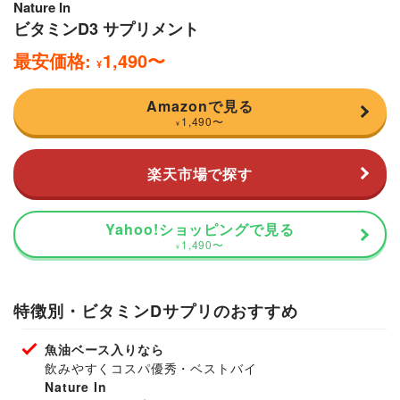
Nature In
ビタミンD3 サプリメント
最安価格:
1,490
〜
¥
Amazonで見る
1,490
〜
¥
楽天市場で探す
Yahoo!ショッピングで見る
1,490
〜
¥
特徴別・ビタミンDサプリのおすすめ
魚油ベース入りなら
飲みやすくコスパ優秀・ベストバイ
Nature In