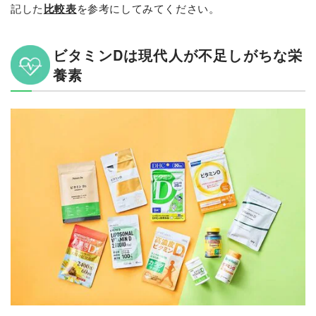
記した
比較表
を参考にしてみてください。
ビタミンDは現代人が不足しがちな栄
養素