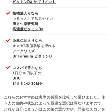
ビタミンD3 サプリメント
植物油入りなら
つるっとして飲みやすい
漢方生薬研究所
高濃度ビタミンD3
亜麻仁油入りなら
オメガ3系脂肪酸を摂れる
アークワイズ
Dr.Formula ビタミンD
コスパで選ぶなら
1日分10円以下の
DHC
ビタミンD 30日分
これらのおすすめは実際の製品を比較して選びました。使
う人の目的や状況によって最適な選択は異なりますので、
どれが自分に合うかはこの後の選び方や、詳細なスコアを