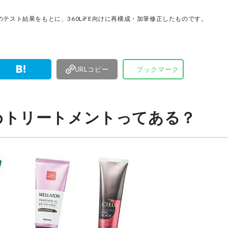
厳選してあ
名以上の
テスト結果をもとに、360LiFE向けに再構成・加筆修正したものです。
す。
URLコピー
ブックマーク
めトリートメントってある？