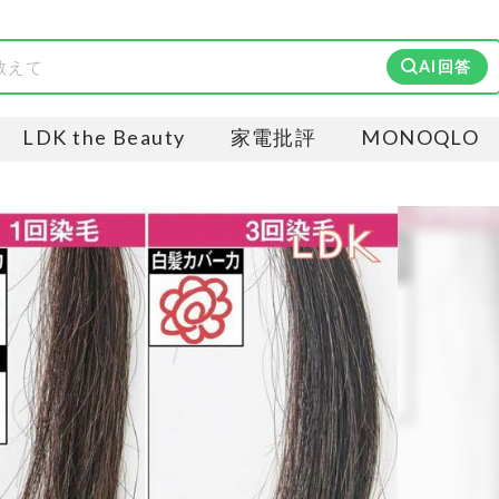
AI回答
LDK the Beauty
家電批評
MONOQLO