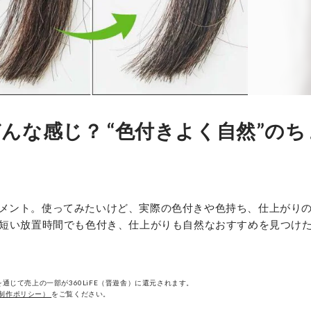
んな感じ？ “色付きよく自然”のち
メント。使ってみたいけど、実際の色付きや色持ち、仕上がり
。短い放置時間でも色付き、仕上がりも自然なおすすめを見つけ
通じて売上の一部が360LiFE（晋遊舎）に還元されます。
制作ポリシー）
をご覧ください。