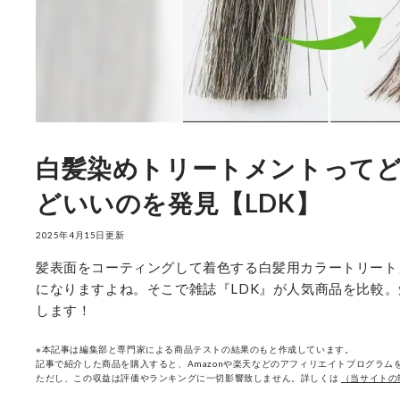
白髪染めトリートメントってど
どいいのを発見【LDK】
2025年4月15日更新
髪表面をコーティングして着色する白髪用カラートリート
になりますよね。そこで雑誌『LDK』が人気商品を比較
します！
※本記事は編集部と専門家による商品テストの結果のもと作成しています。
記事で紹介した商品を購入すると、Amazonや楽天などのアフィリエイトプログラムを
ただし、この収益は評価やランキングに一切影響致しません。詳しくは
（当サイトの