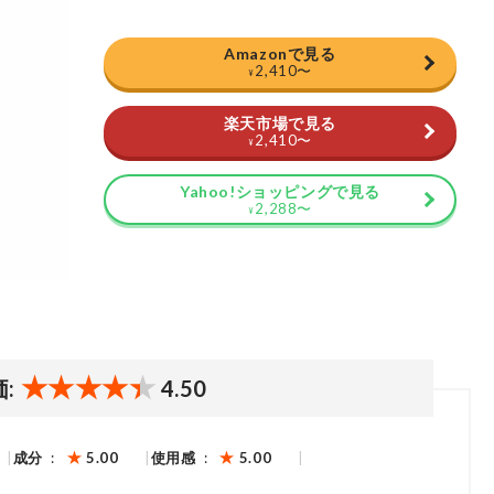
Amazonで見る
2,410
〜
¥
楽天市場で見る
2,410
〜
¥
Yahoo!ショッピングで見る
2,288
〜
¥
価:
4.50
成分
5.00
使用感
5.00