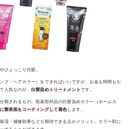
やひょっこり白髪。
ング・ヘアカラー）をできればいいですが、お金も時間もか
て人気なのが、
白髪染めトリートメント
です。
分類されるもの。医薬部外品の白髪染めカラー（ホームカ
ずに髪表面をコーティングして着色
します。
保湿・補修効果なども期待できる点がメリット。カラー剤に