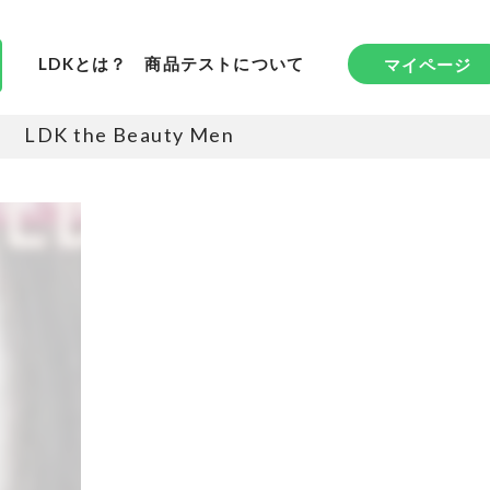
LDKとは？
商品テストについて
マイページ
LDK the Beauty Men