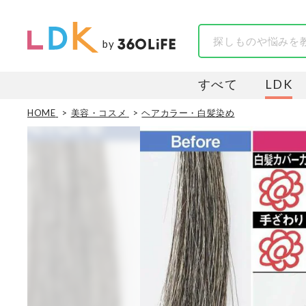
by
すべて
LDK
HOME
美容・コスメ
ヘアカラー・白髪染め