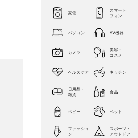
スマート
家電
フォン
パソコン
AV機器
美容・
カメラ
コスメ
ヘルスケア
キッチン
日用品・
食品
雑貨
ベビー
ペット
ファッショ
スポーツ・
ン
アウトドア