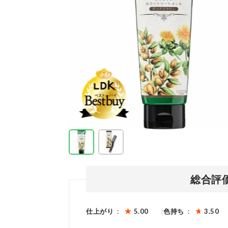
総合評
仕上がり
5.00
色持ち
3.50