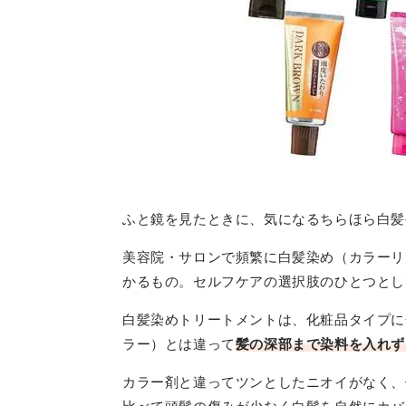
ふと鏡を見たときに、気になるちらほら白髪
美容院・サロンで頻繁に白髪染め（カラーリ
かるもの。セルフケアの選択肢のひとつとし
白髪染めトリートメントは、化粧品タイプに
ラー）とは違って
髪の深部まで染料を入れ​
カラー剤と違ってツンとしたニオイがなく、