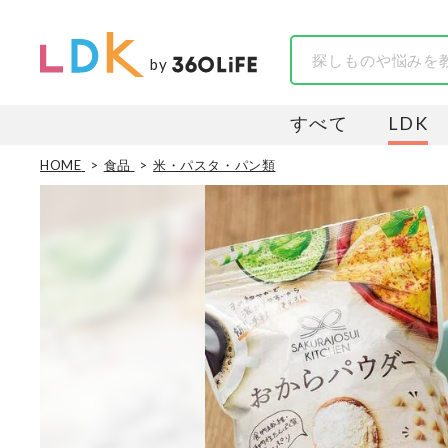
by
すべて
LDK
HOME
食品
米・パスタ・パン類