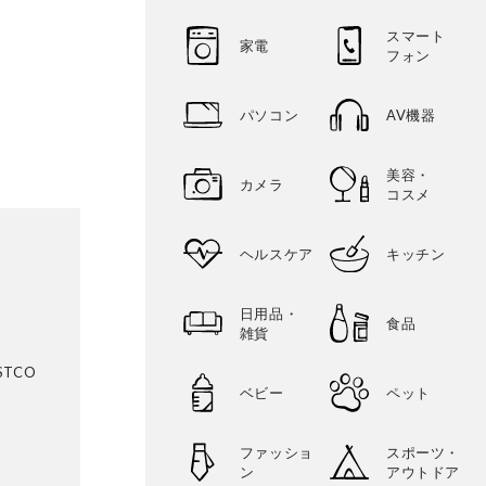
スマート
家電
フォン
パソコン
AV機器
美容・
カメラ
コスメ
ヘルスケア
キッチン
日用品・
食品
雑貨
TCO
ベビー
ペット
ファッショ
スポーツ・
ン
アウトドア