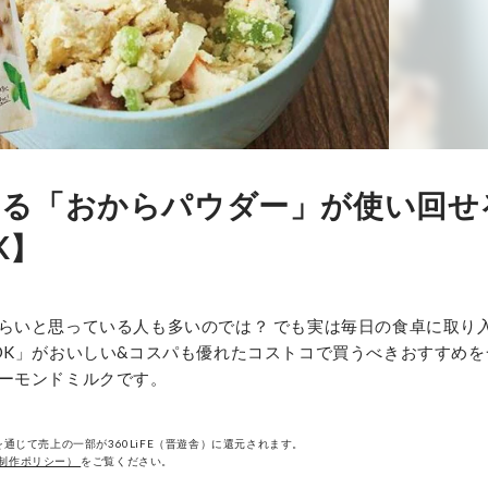
える「おからパウダー」が使い回せ
K】
らいと思っている人も多いのでは？ でも実は毎日の食卓に取り
DK」がおいしい&コスパも優れたコストコで買うべきおすすめを
ーモンドミルクです。
通じて売上の一部が360LiFE（晋遊舎）に還元されます。
制作ポリシー）
をご覧ください。