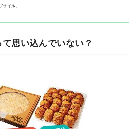
リーブオイル」
って思い込んでいない？