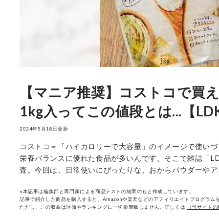
【マニア推奨】コストコで買
1kg入ってこの値段とは...【LD
2024年5月18日更新
コストコ＝「ハイカロリーで大容量」のイメージで使いづ
栄養バランスに優れた食品が多いんです。そこで雑誌「L
査。今回は、日常使いにぴったりな、おからパウダーやア
※本記事は編集部と専門家による商品テストの結果のもと作成しています。
記事で紹介した商品を購入すると、Amazonや楽天などのアフィリエイトプログラムを
ただし、この収益は評価やランキングに一切影響致しません。詳しくは
（当サイトの