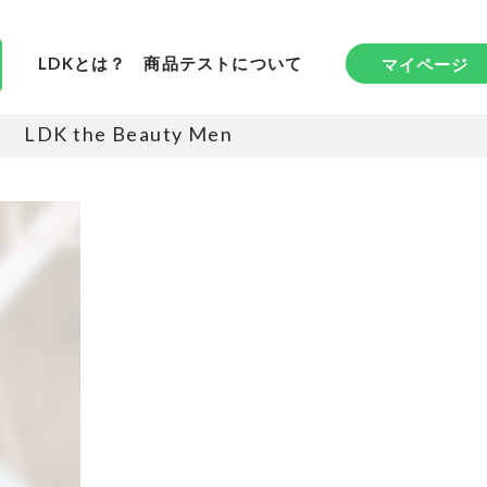
LDKとは？
商品テストについて
マイページ
LDK the Beauty Men