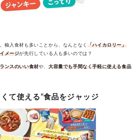
。輸入食材も多いことから、なんとなく
「ハイカロリー」
イメージ
が先行している人も多いのでは？
ランスのいい食材
や、
大容量でも手間なく手軽に使える食品
しくて使える”食品をジャッジ