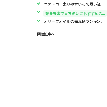
コストコ＝太りやすいって思い込ん
栄養豊富で日常使いにおすすめのコ
オリーブオイルの売れ筋ランキング
関連記事へ