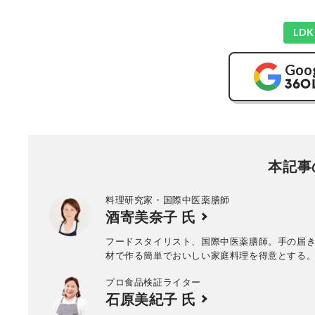
LD
Goo
本記事
料理研究家・国際中医薬膳師
酒寄美奈子 氏
フードスタイリスト、国際中医薬膳師。手の届
材で作る簡単でおいしい家庭料理を得意とする
プロ食品検証ライター
石原美紀子 氏