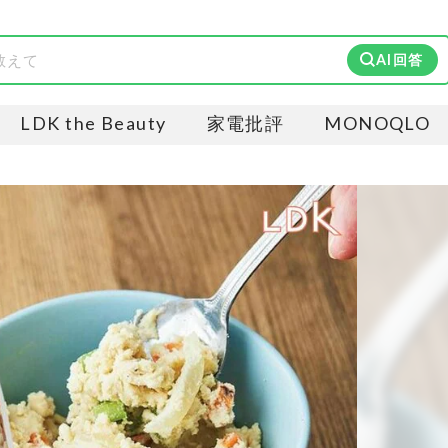
AI回答
LDK the Beauty
家電批評
MONOQLO