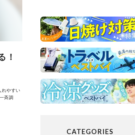
る！
入れやすい
一斉調
CATEGORIES