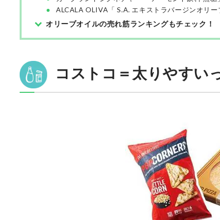
ALCALA OLIVA「 S.A. エキストラバージンオ
オリーブオイルの売れ筋ランキングもチェック！
コストコ＝太りやすい