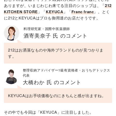
ありますが、いまじわじわ来てる注目のショップは、「
212
KITCHEN STORE
」「
KEYUCA
」「
Franc franc
」。とく
に212とKEYUCAはプロも御用達のお店だそうです。
料理研究家・国際中医薬膳師
酒寄美奈子 氏 のコメント
212はお洒落なものや海外ブランドものが見つかりま
す。
整理収納アドバイザー1級有資格者・おうちデトックス
代表
大橋わか 氏 のコメント
KEYUCAはお手頃価格なのにきちんと感が出ますね。
その中でも今回は「KEYUCA」に注目しました。