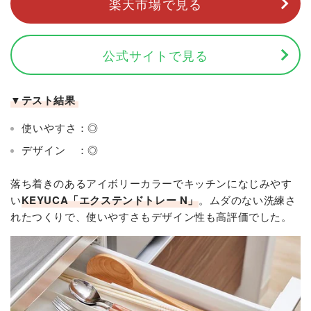
楽天市場で見る
公式サイトで見る
▼テスト結果
使いやすさ：◎
デザイン ：◎
落ち着きのあるアイボリーカラーでキッチンになじみやす
い
KEYUCA
「
エクステンドトレー N
」
。ムダのない洗練さ
れたつくりで、使いやすさもデザイン性も高評価でした。