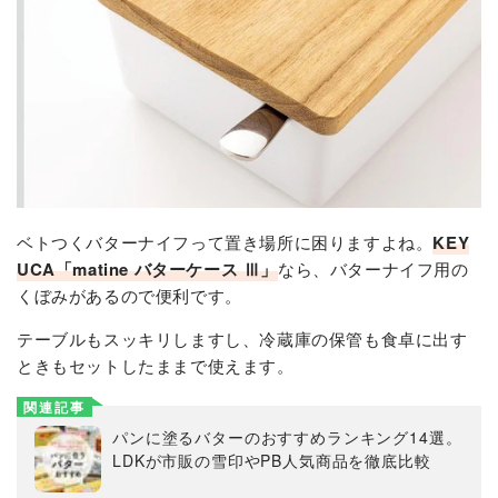
ベトつくバターナイフって置き場所に困りますよね。
KEY
UCA
「
matine バターケース Ⅲ
」
なら、バターナイフ用の
くぼみがあるので便利です。
テーブルもスッキリしますし、冷蔵庫の保管も食卓に出す
ときもセットしたままで使えます。
関連記事
パンに塗るバターのおすすめランキング14選。
LDKが市販の雪印やPB人気商品を徹底比較