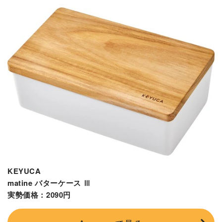
KEYUCA
matine バターケース Ⅲ
実勢価格：2090円