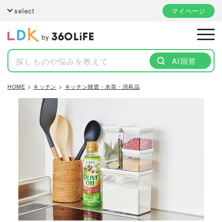
select
マイページ
by
AI回答
HOME
キッチン
キッチン雑貨・水筒・消耗品