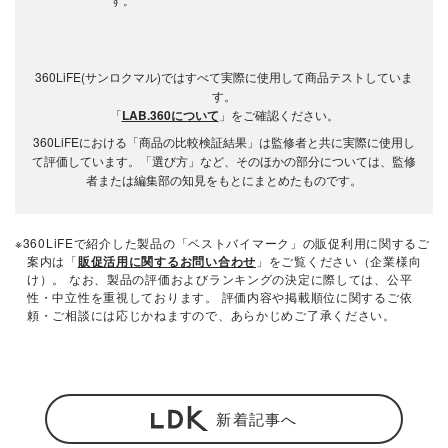
360LiFE(サンロクマル)ではすべて実際に使用して商品テストしていま
す。
「
LAB.360について
」をご確認ください。
360LiFEにおける「商品の比較検証結果」は監修者と共に実際に使用し
て評価しています。「選び方」など、そのほかの部分については、監修
者または編集部の知見をもとにまとめたものです。
※360LiFEで紹介した製品の「ベストバイマーク」の販促利用に関するご
案内は「
販促活用に関するお問い合わせ
」をご覧ください（企業様向
け）。 なお、製品の評価およびランキングの決定に際しては、公平
性・中立性を重視しております。 評価内容や掲載順位に関するご依
頼・ご相談には応じかねますので、あらかじめご了承ください。
新着記事へ