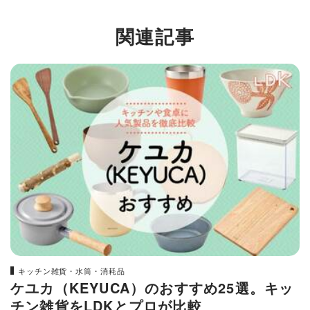
関連記事
キッチン雑貨・水筒・消耗品
ケユカ（KEYUCA）のおすすめ25選。キッ
チン雑貨をLDKとプロが比較