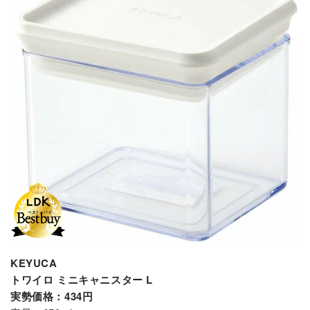
KEYUCA
トワイロ ミニキャニスター L
実勢価格：434円