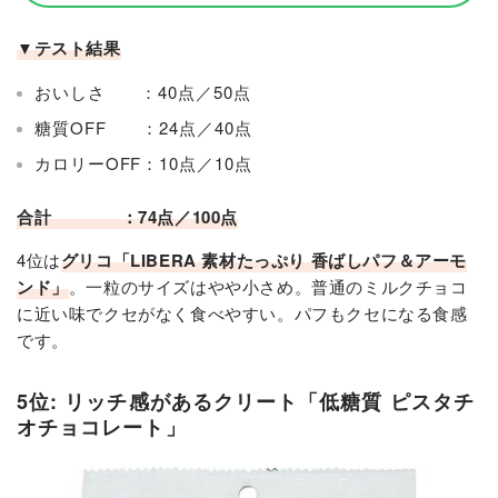
▼テスト結果
おいしさ ：40点／50点
糖質OFF ：24点／40点
カロリーOFF：10点／10点
合計 ：74点／100点
4位は
グリコ「LIBERA 素材たっぷり 香ばしパフ＆アーモ
ンド」
。一粒のサイズはやや小さめ。普通のミルクチョコ
に近い味でクセがなく食べやすい。パフもクセになる食感
です。
5位: リッチ感があるクリート「低糖質 ピスタチ
オチョコレート」