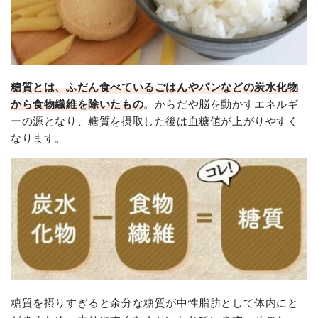
糖質とは、ふだん食べているごはんやパンなどの炭水化物
から食物繊維を除いたもの
。からだや脳を動かすエネルギ
ーの源となり、糖質を摂取した後は血糖値が上がりやすく
なります。
糖質を摂りすぎると余分な糖質が中性脂肪として体内にと