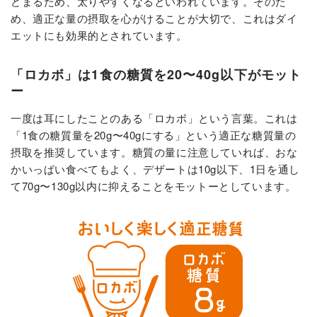
どまるため、太りやすくなるといわれています。そのた
め、適正な量の摂取を心がけることが大切で、これはダイ
エットにも効果的とされています。
「ロカボ」は1食の糖質を20〜40g以下がモット
ー
一度は耳にしたことのある「ロカボ」という言葉。これは
「1食の糖質量を20g〜40gにする」という適正な糖質量の
摂取を推奨しています。糖質の量に注意していれば、おな
かいっぱい食べてもよく、デザートは10g以下、1日を通し
て70g〜130g以内に抑えることをモットーとしています。