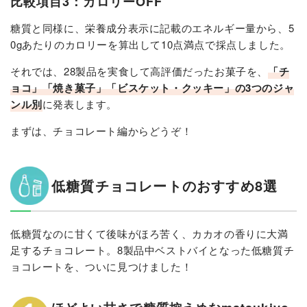
比較項目3：カロリーOFF
糖質と同様に、栄養成分表示に記載のエネルギー量から、5
0gあたりのカロリーを算出して10点満点で採点しました。
それでは、28製品を実食して高評価だったお菓子を、
「チ
ョコ」「焼き菓子」「ビスケット・クッキー」の3つのジャ
ンル別
に発表します。
まずは、チョコレート編からどうぞ！
低糖質チョコレートのおすすめ8選
低糖質なのに甘くて後味がほろ苦く、カカオの香りに大満
足するチョコレート。8製品中ベストバイとなった低糖質チ
ョコレートを、ついに見つけました！