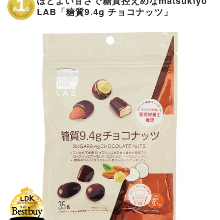
ほどよい甘さで糖質控えめなmatsukiyo
LAB「糖質9.4g チョコナッツ」