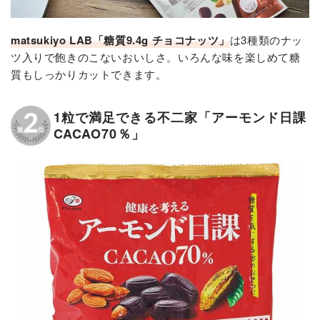
matsukiyo LAB「糖質9.4g チョコナッツ」
は3種類のナッ
ツ入りで飽きのこないおいしさ。いろんな味を楽しめて糖
質もしっかりカットできます。
1粒で満足できる不二家「アーモンド日課
CACAO70％」