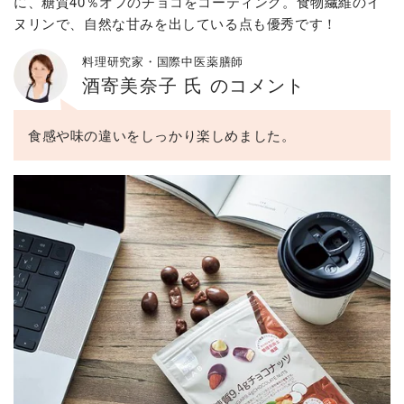
に、糖質40％オフのチョコをコーティング。食物繊維のイ
ヌリンで、自然な甘みを出している点も優秀です！
料理研究家・国際中医薬膳師
酒寄美奈子 氏 のコメント
食感や味の違いをしっかり楽しめました。