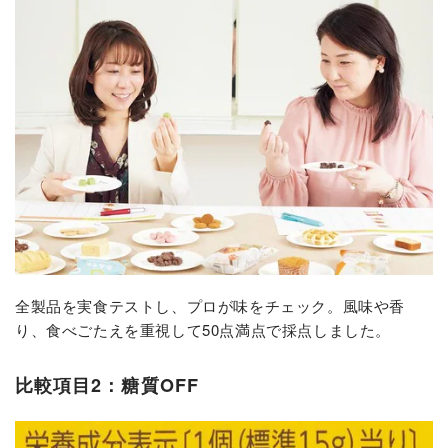
全製品を実食テストし、プロが味をチェック。風味や香
り、食べごたえを重視して50点満点で採点しました。
比較項目2：糖質OFF