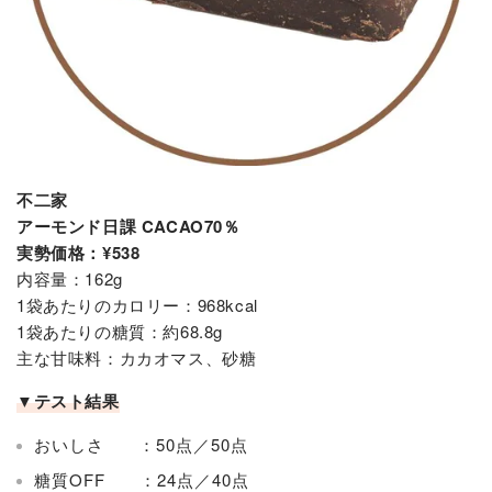
不二家
アーモンド日課 CACAO70％
実勢価格：¥538
内容量：162g
1袋あたりのカロリー：968kcal
1袋あたりの糖質：約68.8g
主な甘味料：カカオマス、砂糖
▼テスト結果
おいしさ ：50点／50点
糖質OFF ：24点／40点