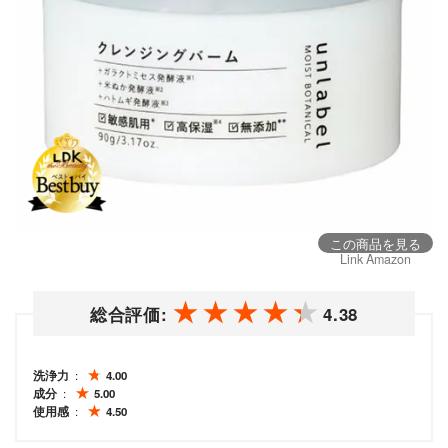
この商品を見る
Link Amazon
総合評価:
4.38
洗浄力
4.00
成分
5.00
使用感
4.50