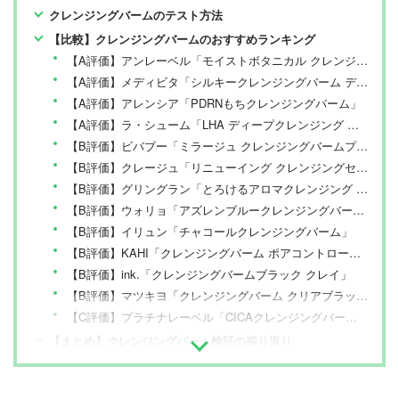
クレンジングバームのテスト方法
【比較】クレンジングバームのおすすめランキング
【A評価】アンレーベル「モイストボタニカル クレンジングバームN」
【A評価】メディビタ「シルキークレンジングバーム ディープブラック」
【A評価】アレンシア「PDRNもちクレンジングバーム」
【A評価】ラ・シューム「LHA ディープクレンジング ポンピングバーム」
【B評価】ビバブー「ミラージュ クレンジングバームプラスピーリング」
【B評価】クレージュ「リニューイング クレンジングセラムバーム」
【B評価】グリングラン「とろけるアロマクレンジング ジューシィシトラス」
【B評価】ウォリョ「アズレンブルークレンジングバーム」
【B評価】イリュン「チャコールクレンジングバーム」
【B評価】KAHI「クレンジングバーム ポアコントロール」
【B評価】ink.「クレンジングバームブラック クレイ」
【B評価】マツキヨ「クレンジングバーム クリアブラック」
【C評価】プラチナレーベル「CICAクレンジングバーム」
【まとめ】クレンジングバーム検証の振り返り
クレンジングの売れ筋ランキングは？