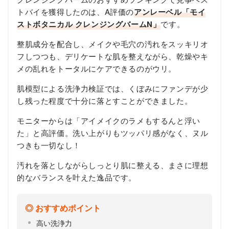
トバイを獲得したのは、A評価の
アンレーベル「モイ
ストボタニカル クレンジングバームN」
です。
整肌成分を配合し、メイクや毛穴の汚れをスッキリオ
フしつつも、デリケートな肌を整えながら、乾燥やキ
メの乱れをトータルにケアできるのがウリ。
肌模型による洗浄力検証では、くぼみにファンデが少
し残った程度で十分に落とすことができました。
モニターからは「アイメイクのラメもするんと浮い
た」と高評価。洗い上がりもツッパリ感がなく、ヌル
つきも一切なし！
汚れを落としながらしっとり肌に整える、まさに理想
的なバランスを叶えた逸品です。
おすすめポイント
高い洗浄力