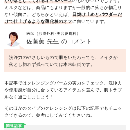
かり落としてくれるオイルベース
のものがいいでしょう。
ミルクなどは、商品にもよりますが一般的に落ちが物足り
ない傾向に。どちらかといえば、
日焼け止めとパウダーだ
けで仕上げるような薄化粧のオフ
に向いています。
医師（形成外科･美容皮膚科）
佐藤薫 先生 のコメント
洗浄力のやさしいもので肌をいたわっても、メイクが
落とし切れず残っていては本末転倒です。
本記事ではクレンジングバームの実力をチェック。洗浄力
や使用感が自分に合っているアイテムを選んで、肌トラブ
ルなく過ごしましょう！
そのほかのタイプのクレンジングは以下の記事でもチェッ
クできるので、参考にしてみてくださいね。
関連記事