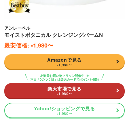
アンレーベル
モイストボタニカル クレンジングバームN
最安価格:
1,980
〜
¥
Amazonで見る
1,980
〜
¥
🎉楽天お買い物マラソン開催中!!✨
本日「0のつく日」は楽天カードでポイント4倍⬆️
楽天市場で見る
1,980
〜
¥
Yahoo!ショッピングで見る
1,980
〜
¥