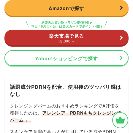
Amazonで探す
🎉楽天お買い物マラソン開催中!!✨
本日「0のつく日」は楽天カードでポイント4倍⬆️
楽天市場で見る
2,300
〜
¥
Yahoo!ショッピングで探す
話題成分PDRNを配合。使用後のツッパリ感は
なし
クレンジングバームのおすすめランキングでA評価を
獲得したのは、
アレンシア「PDRNもちクレンジング
バーム 」
。
スキンケア意識の高い人が注目している成分PDRN