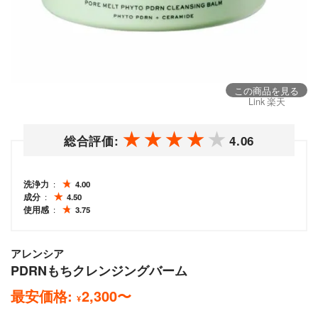
この商品を見る
Link 楽天
総合評価:
4.06
洗浄力
4.00
成分
4.50
使用感
3.75
アレンシア
PDRNもちクレンジングバーム
最安価格:
2,300
〜
¥