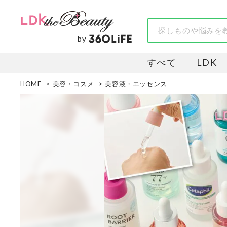
by
すべて
LDK
HOME
美容・コスメ
美容液・エッセンス