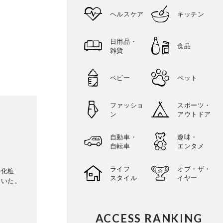
ヘルスケア
キッチン
日用品・
食品
雑貨
ベビー
ペット
ファッショ
スポーツ・
ン
アウトドア
自動車・
趣味・
自転車
エンタメ
ライフ
オブ・ザ・
ル化粧
スタイル
イヤー
ていた。
ACCESS RANKING