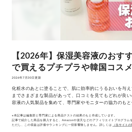
【2026年】保湿美容液のおす
で買えるプチプラや韓国コス
2026年7月30日更新
化粧水のあとに塗ることで、肌に効率的にうるおいを与え
までさまざまな製品があって、口コミを見てもどれが良いのかよ
容液の人気製品を集めて、専門家やモニターの協力のもと
※本記事は編集部と専門家による商品テストの結果のもと作成しています。
記事で紹介した商品を購入すると、Amazonや楽天などのアフィリエイトプログラムを
ただし、この収益は評価やランキングに一切影響致しません。詳しくは
（当サイトの