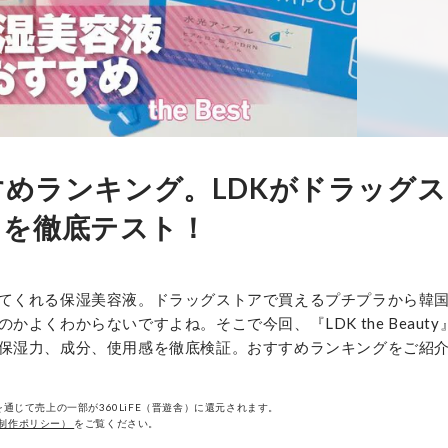
すめランキング。LDKがドラッグ
メを徹底テスト！
てくれる保湿美容液。ドラッグストアで買えるプチプラから韓
くわからないですよね。そこで今回、『LDK the Beauty
保湿力、成分、使用感を徹底検証。おすすめランキングをご紹
通じて売上の一部が360LiFE（晋遊舎）に還元されます。
制作ポリシー）
をご覧ください。