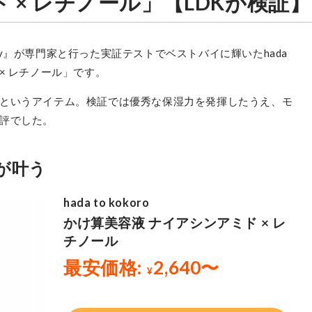
 × レチノール」【LDKが検証】
auty』が専門家と行った実証テストでベストバイに輝いたhada
ド × レチノール」です。
というアイテム。検証では優秀な保湿力を発揮したうえ、モ
評でした。
が叶う