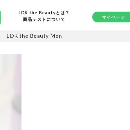
LDK the Beautyとは？
マイページ
商品テストについて
LDK the Beauty Men