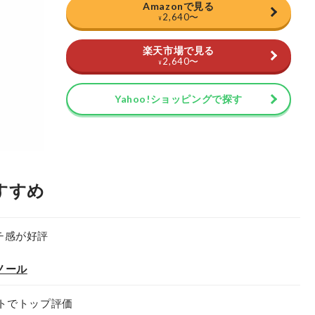
Amazonで見る
2,640
〜
¥
楽天市場で見る
2,640
〜
¥
Yahoo!ショッピングで探す
すすめ
チ感が好評
ノール
トでトップ評価