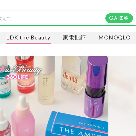
AI回答
LDK the Beauty
家電批評
MONOQLO