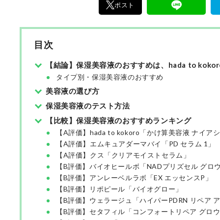
ポスト
目次
【結論】保湿美容液のおすすめは、hada to kok
タイプ別・保湿美容液のおすすめ
美容液の選び方
保湿美容液のテスト方法
【比較】保湿美容液のおすすめランキング
【A評価】hada to kokoro「かけ算美容液 ナイ
【A評価】エムキュアダーマバイ「PD セラム 1」
【A評価】クス「クリアモイストセラム」
【B評価】バイオヒールボ「NADプリズセル グロ
【B評価】アンレーベルラボ「EX エッセンスP」
【B評価】リポピール「バイオグロー」
【B評価】ウェラージュ「ハイパーPDRN リペア 
【B評価】セタフィル「コンフォートリペア グロ