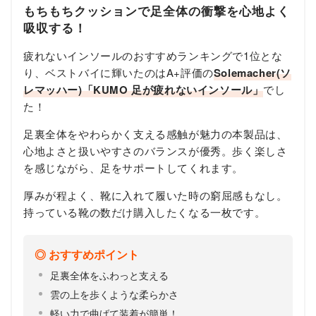
もちもちクッションで足全体の衝撃を心地よく
吸収する！
疲れないインソールのおすすめランキングで1位とな
り、ベストバイに輝いたのはA+評価の
Solemacher(ソ
レマッハー)「KUMO 足が疲れないインソール」
でし
た！
足裏全体をやわらかく支える感触が魅力の本製品は、
心地よさと扱いやすさのバランスが優秀。歩く楽しさ
を感じながら、足をサポートしてくれます。
厚みが程よく、靴に入れて履いた時の窮屈感もなし。
持っている靴の数だけ購入したくなる一枚です。
おすすめポイント
足裏全体をふわっと支える
雲の上を歩くような柔らかさ
軽い力で曲げて装着が簡単！