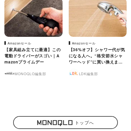
Amazonセール
Amazonセール
【家具組み立てに最適】この
【36%オフ】シャワー代が気
電動ドライバーがスゴい｜A
になる人へ。“格安節水シャ
mazonプライムデー
ワーヘッド”に買い換えませ
んか？｜Amazonプライムデ
MONOQLO編集部
LDK編集部
ー
トップへ