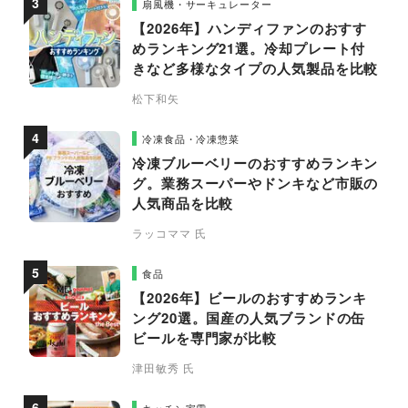
扇風機・サーキュレーター
【2026年】ハンディファンのおすす
めランキング21選。冷却プレート付
きなど多様なタイプの人気製品を比較
松下和矢
冷凍食品・冷凍惣菜
冷凍ブルーベリーのおすすめランキン
グ。業務スーパーやドンキなど市販の
人気商品を比較
ラッコママ 氏
食品
【2026年】ビールのおすすめランキ
ング20選。国産の人気ブランドの缶
ビールを専門家が比較
津田敏秀 氏
キッチン家電