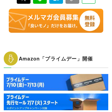
商品テストを重ね“失敗しないお買い物”を全力でサポー
ト。編集長・加藤剛敏を中心に、11名以上の編集体制で
日々の編集・記事制作を行っています。
Amazon「プライムデー」開催