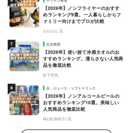
【2026年】ノンフライヤーのおすす
めランキング9選。一人暮らしからフ
ァミリー向けまでプロが比較
さわけん 氏
生活雑貨
【2026年】使い捨て冷感タオルのお
すすめランキング。濡らさない人気商
品を徹底比較
松下和矢
水・ジュース・ソフトドリンク
【2026年】ノンアルコールビールの
おすすめランキング10選。美味しい
人気商品を徹底比較
MJ(松原順子) 氏