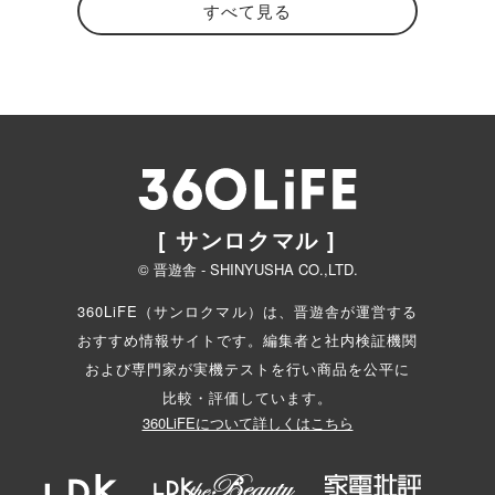
すべて見る
[ サンロクマル ]
© 晋遊舎 - SHINYUSHA CO.,LTD.
360LiFE（サンロクマル）は、晋遊舎が運営する
おすすめ情報サイトです。編集者と
社内検証機関
および専門家が実機テストを行い商品を公平に
比較・評価しています。
360LiFEについて詳しくはこちら