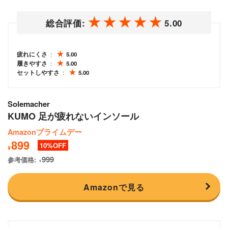
総合評価:
5.00
疲れにくさ
5.00
履きやすさ
5.00
セットしやすさ
5.00
Solemacher
KUMO 足が疲れないインソール
Amazonプライムデー
899
10
¥
999
参考価格:
¥
Amazonで見る