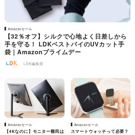
Amazonセール
【32％オフ】シルクで心地よく日差しから
手を守る！ LDKベストバイのUVカット手
袋｜Amazonプライムデー
LDK編集部
Amazonセール
Amazonセール
【4Kなのに】モニター難民は
スマートウォッチって必要？