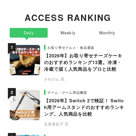
ACCESS RANKING
Daily
Weekly
Monthly
お取り寄せグルメ・食品通販
【2026年】お取り寄せチーズケーキ
のおすすめランキング13選。冷凍・
冷蔵で届く人気商品をプロと比較
さわけん 氏
ゲーム・ゲーム周辺機器
【2026年】Switch 2で検証！ Switc
h用アームスタンドのおすすめランキ
ング。人気商品を比較
石原美紀子 氏