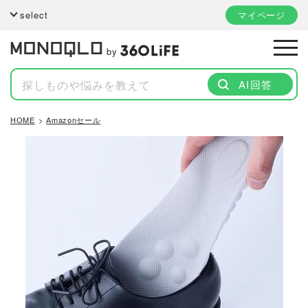
select
マイページ
by
AI回答
HOME
Amazonセール