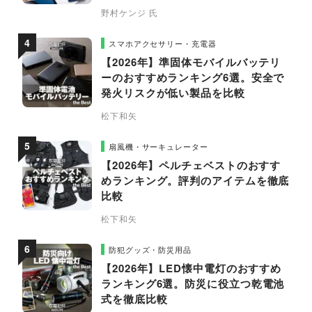
野村ケンジ 氏
スマホアクセサリー・充電器
【2026年】準固体モバイルバッテリ
ーのおすすめランキング6選。安全で
発火リスクが低い製品を比較
松下和矢
扇風機・サーキュレーター
【2026年】ペルチェベストのおすす
めランキング。評判のアイテムを徹底
比較
松下和矢
防犯グッズ・防災用品
【2026年】LED懐中電灯のおすすめ
ランキング6選。防災に役立つ乾電池
式を徹底比較