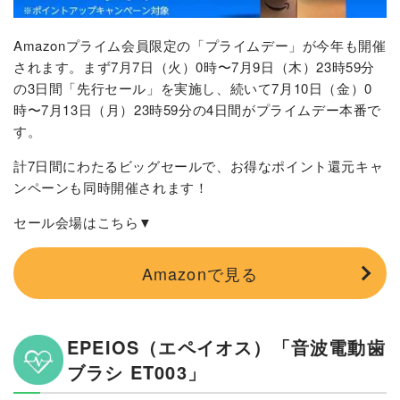
Amazonプライム会員限定の「プライムデー」が今年も開催
されます。まず7月7日（火）0時〜7月9日（木）23時59分
の3日間「先行セール」を実施し、続いて7月10日（金）0
時〜7月13日（月）23時59分の4日間がプライムデー本番で
す。
計7日間にわたるビッグセールで、お得なポイント還元キャ
ンペーンも同時開催されます！
セール会場はこちら▼
Amazonで見る
EPEIOS（エペイオス）「音波電動歯
ブラシ ET003」​