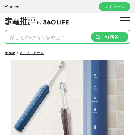
select
マイページ
by
AI回答
HOME
Amazonセール