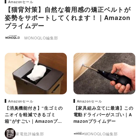
Amazonセール
【猫背対策】自然な着用感の矯正ベルトが
姿勢をサポートしてくれます！｜Amazon
プライムデー
MONOQLO編集部
Amazonセール
Amazonセール
【消臭機能付き】“生ゴミの
【家具組み立てに最適】この
ニオイを軽減できるゴミ
電動ドライバーがスゴい｜A
箱”がすごい｜Amazonプラ
mazonプライムデー
イムデー
家電批評編集部
MONOQLO編集部