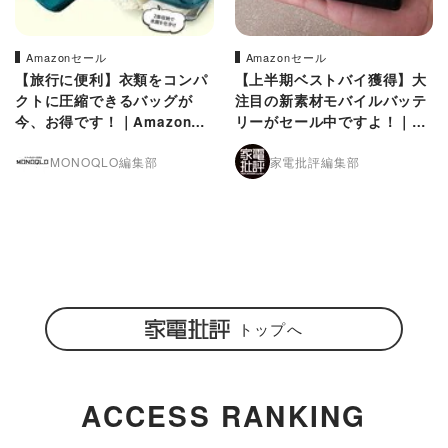
Amazonセール
Amazonセール
【旅行に便利】衣類をコンパ
【上半期ベストバイ獲得】大
クトに圧縮できるバッグが
注目の新素材モバイルバッテ
今、お得です！｜Amazonプ
リーがセール中ですよ！｜A
ライムデー
mazonプライムデー
MONOQLO編集部
家電批評編集部
トップへ
ACCESS RANKING