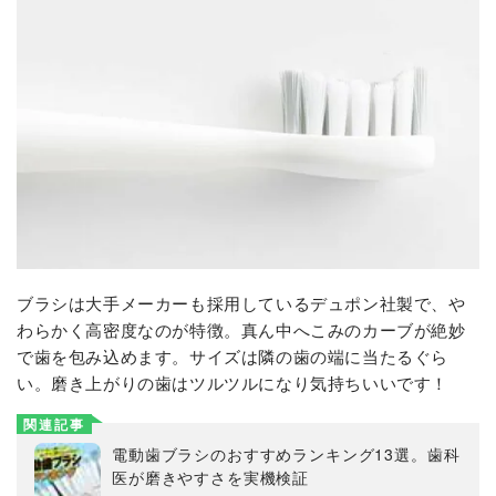
ブラシは大手メーカーも採用しているデュポン社製で、や
わらかく高密度なのが特徴。真ん中へこみのカーブが絶妙
で歯を包み込めます。サイズは隣の歯の端に当たるぐら
い。磨き上がりの歯はツルツルになり気持ちいいです！
関連記事
電動歯ブラシのおすすめランキング13選。歯科
医が磨きやすさを実機検証