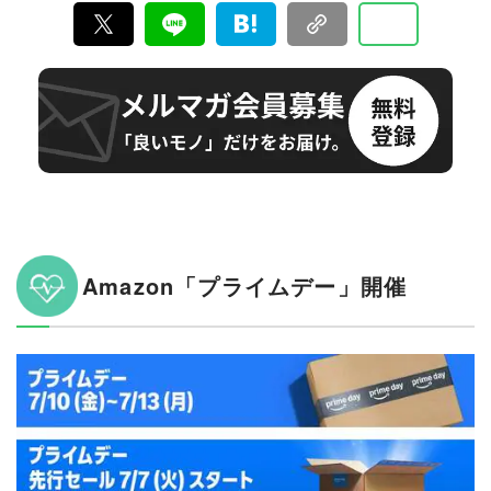
品、コスメに至るまで、多岐にわたるジャンルで本物の
商品テストを重ね“失敗しないお買い物”を全力でサポー
ト。編集長・加藤剛敏を中心に、11名以上の編集体制で
日々の編集・記事制作を行っています。
Amazon「プライムデー」開催