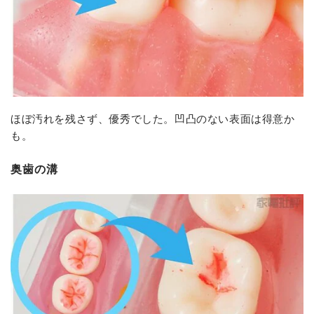
ほぼ汚れを残さず、優秀でした。凹凸のない表面は得意か
も。
奥歯の溝