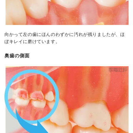
向かって左の歯にほんのわずかに汚れが残りましたが、ほ
ぼキレイに磨けています。
奥歯の側面