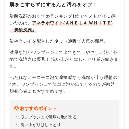
肌をこすらずにするんと汚れをオフ！
炭酸洗顔のおすすめランキング1位でベストバイに輝
いたのは、
アネラホワイト(ＡＮＥＬＡ ＷＨＩＴＥ)
「炭酸洗顔」
。
炭やクレイを配合したネット通販で人気の商品。
濃厚な泡がワンプッシュで出てきて、やさしい洗い心
地で洗浄力は優秀！ 洗い上がりはしっとり感が続きま
す。
へたれないモコモコ泡で摩擦感なく洗顔が叶う理想の
1本。ワンプッシュで簡単に泡が出てくるので炭酸洗
顔初心者にもおすすめです。
おすすめポイント
ワンプッシュで濃厚な泡が出る
洗い上がりはしっとり