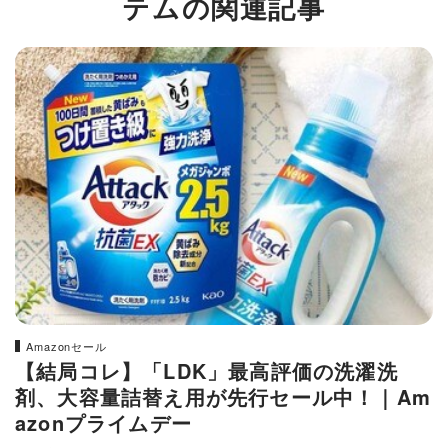
テムの関連記事
Amazonセール
【結局コレ】「LDK」最高評価の洗濯洗
剤、大容量詰替え用が先行セール中！｜Am
azonプライムデー