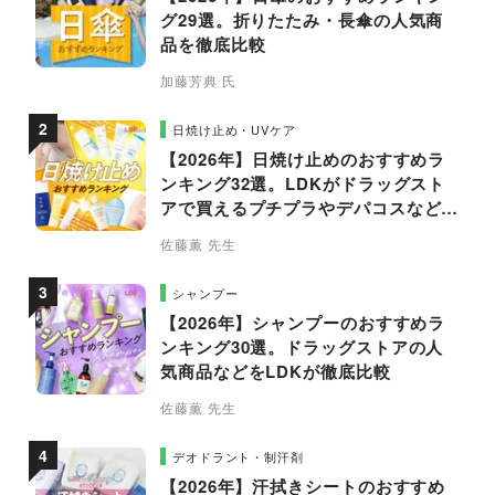
グ29選。折りたたみ・長傘の人気商
品を徹底比較
加藤芳典 氏
日焼け止め・UVケア
【2026年】日焼け止めのおすすめラ
ンキング32選。LDKがドラッグスト
アで買えるプチプラやデパコスなどの
人気商品を徹底比較
佐藤薫 先生
シャンプー
【2026年】シャンプーのおすすめラ
ンキング30選。ドラッグストアの人
気商品などをLDKが徹底比較
佐藤薫 先生
デオドラント・制汗剤
【2026年】汗拭きシートのおすすめ