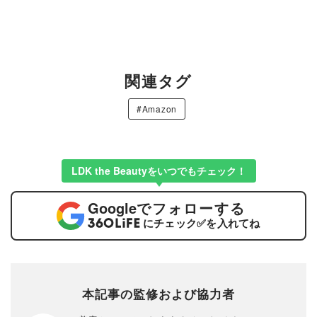
関連タグ
#Amazon
LDK the Beautyをいつでもチェック！
Google
でフォローする
にチェック
✅
を入れてね
本記事の監修および協力者