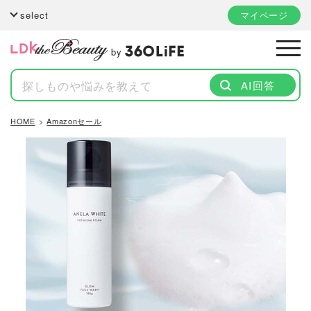
select
マイページ
by
AI回答
HOME
Amazonセール