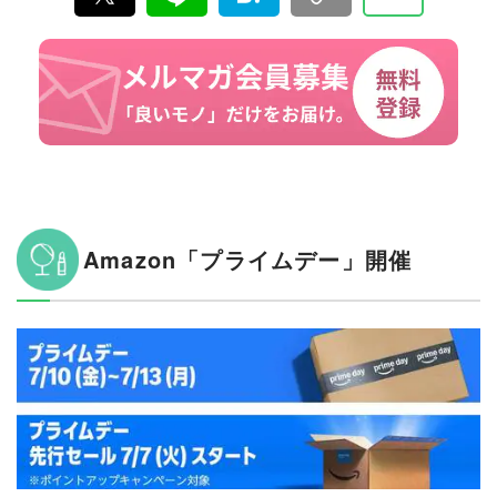
商品テストを重ね“失敗しないお買い物”を全力でサポー
ト。編集長・加藤剛敏を中心に、11名以上の編集体制で
日々の編集・記事制作を行っています。
Amazon「プライムデー」開催