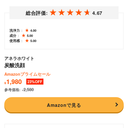
総合評価:
4.67
洗浄力
4.00
成分
5.00
使用感
5.00
アネラホワイト
炭酸洗顔
Amazonプライムセール
1,980
23
¥
2,580
参考価格:
¥
Amazonで見る