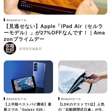
Amazonセール
【見逃せない】Apple「iPad Air（セルラ
ーモデル）」が27%OFFなんです！｜Ama
zonプライムデー
家電批評編集部
Amazonセール
Amazonセール
【上半期ベストバイ獲得】最
【LDKのテストで1位】人気
新スマホ「Galaxy S26」
の「自動開閉式日傘」が今、