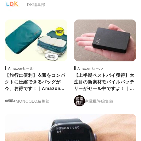
LDK編集部
Amazonセール
Amazonセール
【旅行に便利】衣類をコンパ
【上半期ベストバイ獲得】大
クトに圧縮できるバッグが
注目の新素材モバイルバッテ
今、お得です！｜Amazonプ
リーがセール中ですよ！｜A
ライムデー
mazonプライムデー
MONOQLO編集部
家電批評編集部