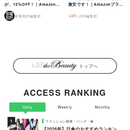
が、15%OFF！｜Amazonプ
激安です！｜Amazonプライ
ライムデー
ムデー
家電批評編集部
LDK編集部
トップへ
ACCESS RANKING
Daily
Weekly
Monthly
ファッション雑貨・バッグ・傘
【2026年】日傘のおすすめランキン