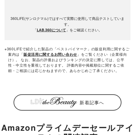
360LiFE(サンロクマル)ではすべて実際に使用して商品テストしていま
す。
「
LAB.360について
」をご確認ください。
※360LiFEで紹介した製品の「ベストバイマーク」の販促利用に関するご
案内は「
販促活用に関するお問い合わせ
」をご覧ください（企業様向
け）。 なお、製品の評価およびランキングの決定に際しては、公平
性・中立性を重視しております。 評価内容や掲載順位に関するご依
頼・ご相談には応じかねますので、あらかじめご了承ください。
新着記事へ
Amazonプライムデーセールアイ