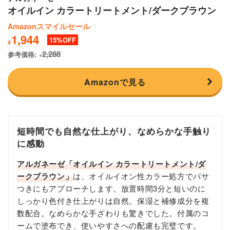
オイルイン カラートリートメント/ダークブラウン
Amazonスマイルセール
1,944
15
¥
2,288
参考価格:
¥
Amazonで見る
短時間でも自然な仕上がり、なめらかな手触り
に感動
アルガネーゼ「オイルイン カラートリートメント/ダ
ークブラウン」
は、オイルイオン性カラー処方でパサ
つきにもアプローチします。放置時間3分と短いのに
しっかり色付き仕上がりは自然。保湿と補修成分を複
数配合。なめらかな手ざわりも驚きでした。付属のコ
ームで塗布でき、使いやすさへの配慮も完璧です。