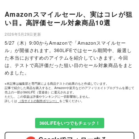
Amazonスマイルセール、実はコレが狙
い目。高評価セール対象商品10選
2026年5月29日更新
5/27（木）9:00からAmazonで「Amazonスマイルセー
ル」が開催されます。360LiFEではセール期間中、厳選し
た本当におすすめのアイテムを紹介していきます。今回
は、テストで高評価だった狙い目のセール対象商品をまと
めました。
※本記事は編集部と専門家による商品テストの結果のもと作成しています。
記事で紹介した商品を購入すると、Amazonや楽天などのアフィリエイトプログラムを通じて
売上の一部が360LiFE（晋遊舎）に還元されます。
ただし、この収益は評価やランキングに一切影響致しません。
詳しくは
（当サイトの制作ポリシー）
をご覧ください。
360LiFEをいつでもチェック！