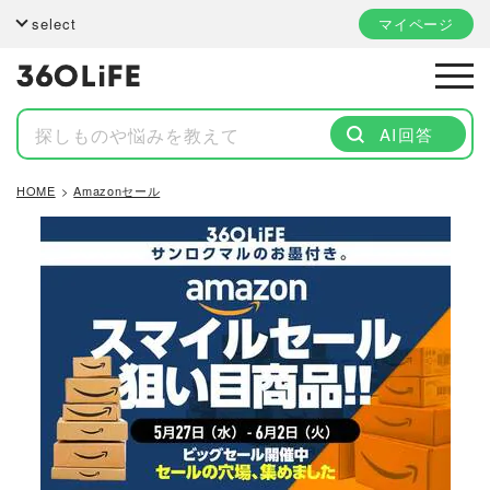
select
マイページ
AI回答
HOME
Amazonセール