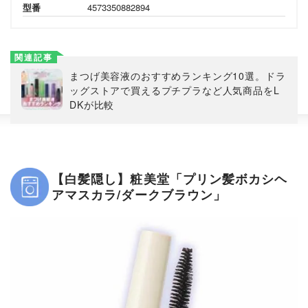
型番
4573350882894
関連記事
まつげ美容液のおすすめランキング10選。ドラ
ッグストアで買えるプチプラなど人気商品をL
DKが比較
【白髪隠し】粧美堂「プリン髪ボカシヘ
アマスカラ/ダークブラウン」