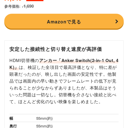
1,690
参考価格:
¥
Amazonで見る
安定した接続性と切り替え速度が高評価
HDMI切替機の
アンカー「Anker Switch(2-in-1 Out, 4
K)」
は、検証した全項目で最高評価となり、特に差が
顕著だったのが、映し出した画面の安定性です。他製
品では画面内の早い動きでフレームレートの低下が見
られることが少なからずありましたが、本製品はそう
いった問題は一切なし。切替機を介さない接続と比べ
て、ほとんど劣化のない映像を楽しめました。
幅
55mm(約)
奥行
55mm(約)