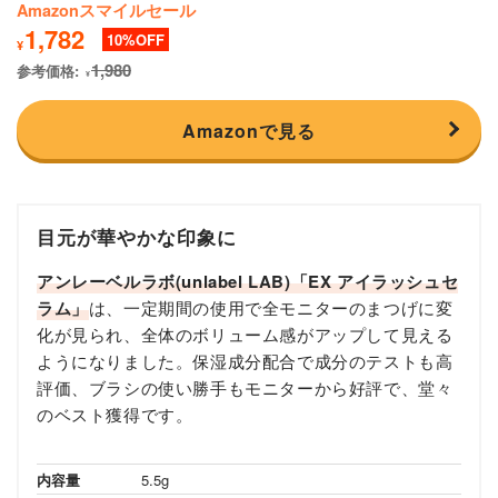
Amazonスマイルセール
1,782
10
¥
1,980
参考価格:
¥
Amazonで見る
目元が華やかな印象に
アンレーベルラボ(unlabel LAB)「EX アイラッシュセ
ラム」
は、一定期間の使用で全モニターのまつげに変
化が見られ、全体のボリューム感がアップして見える
ようになりました。保湿成分配合で成分のテストも高
評価、ブラシの使い勝手もモニターから好評で、堂々
のベスト獲得です。
内容量
5.5g