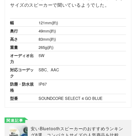
サイズのスピーカーで聞いているようでした。
幅
121mm(約)
奥行
49mm(約)
高さ
83mm(約)
重量
265g(約)
オーディオ出
5W
力
対応コーデッ
SBC、AAC
ク
防塵・防水規
IP67
格
型番
SOUNDCORE SELECT 4 GO BLUE
関連記事
安いBluetoothスピーカーのおすすめランキン
グ8選。コンパクトサイズの人気商品を比較