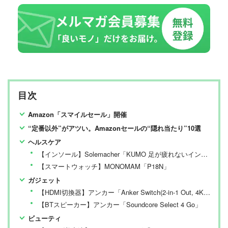
日々の編集・記事制作を行っています。
目次
Amazon「スマイルセール」開催
“定番以外”がアツい。Amazonセールの“隠れ当たり”10選
ヘルスケア
【インソール】Solemacher「KUMO 足が疲れないインソール」
【スマートウォッチ】MONOMAM「P18N」
ガジェット
【HDMI切換器】アンカー「Anker Switch(2-in-1 Out, 4K)」
【BTスピーカー】アンカー「Soundcore Select 4 Go」
ビューティ