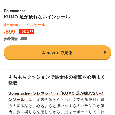
Solemacher
KUMO 足が疲れないインソール
Amazonスマイルセール
899
10
¥
999
参考価格:
¥
Amazonで見る
もちもちクッションで足全体の衝撃を心地よく
吸収！
Solemacher(ソレマッハー)「KUMO 足が疲れないイ
ンソール」
は、足裏全体をやわらかく支える感触が魅
力の本製品は、心地よさと扱いやすさのバランスが優
秀。歩く楽しさを感じながら、足をサポートしてくれ