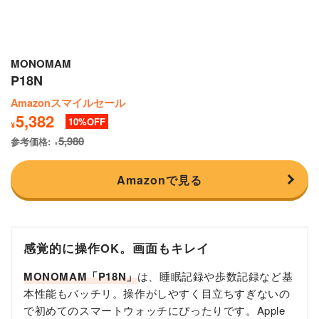
MONOMAM
P18N
Amazonスマイルセール
5,382
10
¥
5,980
参考価格:
¥
Amazonで見る
感覚的に操作OK。画面もキレイ
MONOMAM「P18N」
は、睡眠記録や歩数記録など基
本性能もバッチリ。操作がしやすく目立ちすぎないの
で初めてのスマートウォッチにぴったりです。Apple