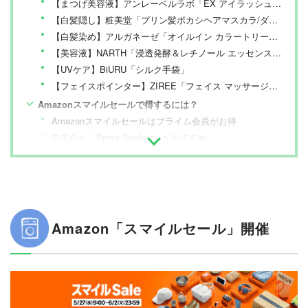
【まつげ美容液】アンレーベルラボ「EX アイラッシュセラム」
【白髪隠し】粧美堂「プリン髪ボカシヘアマスカラ/ダークブラウン」
【白髪染め】アルガネーゼ「オイルイン カラートリートメント/ダークブラウン」
【美容液】NARTH「浸透発酵＆レチノール エッセンスセラム」
【UVケア】BiURU「シルク手袋」
【フェイスポインター】ZIREE「フェイス マッサージ棒」
Amazonスマイルセールで得するには？
Amazonスマイルセールはプライム会員がお得
学生なら「Prime Student」がおすすめ
Amazon「スマイルセール」開催