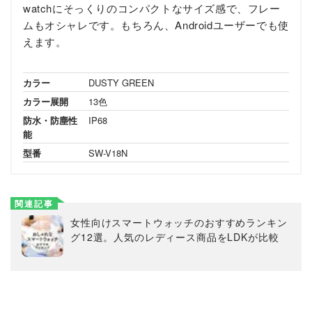
watchにそっくりのコンパクトなサイズ感で、フレー
ムもオシャレです。もちろん、Androidユーザーでも使
えます。
カラー
DUSTY GREEN
カラー展開
13色
防水・防塵性
IP68
能
型番
SW-V18N
関連記事
女性向けスマートウォッチのおすすめランキン
グ12選。人気のレディース商品をLDKが比較