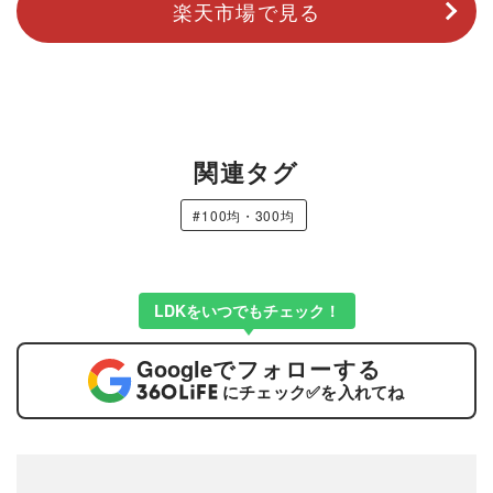
楽天市場で見る
関連タグ
#100均・300均
LDKをいつでもチェック！
Google
でフォローする
にチェック
✅
を入れてね