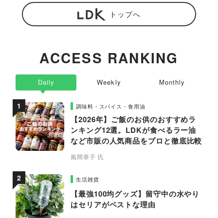
トップへ
ACCESS RANKING
Daily
Weekly
Monthly
調味料・スパイス・食用油
【2026年】ご飯のお供のおすすめラ
ンキング12選。LDKが食べるラー油
など市販の人気商品をプロと徹底比較
風間章子 氏
生活雑貨
【最強100均グッズ】留守中の水やり
はセリアがベストな理由