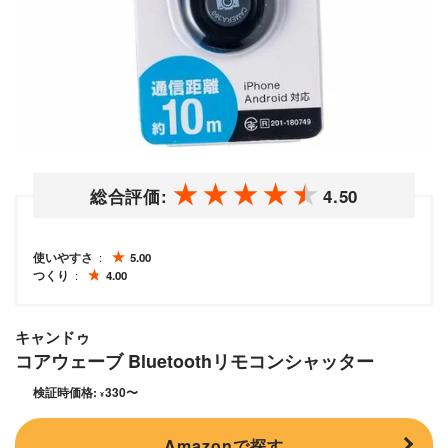
総合評価:
4.50
使いやすさ
5.00
つくり
4.00
キャンドゥ
コアウェーブ Bluetoothリモコンシャッター
検証時価格:
330
〜
¥
Amazonで探す