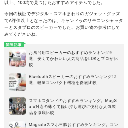
以上、100均で見つけたおすすめアイテムでした。
今回の検証でデジタル・スマホまわりのガジェットグッズ
でA評価以上となったのは、キャンドゥのリモコンシャッタ
ーとスタプロのスピーカーでした。お買い物の参考にして
みてくださいね。
関連記事
お風呂用スピーカーのおすすめランキング9
選。安くてかわいい人気商品をLDKとプロが比
較
Bluetoothスピーカーのおすすめランキング12
選。軽量コンパクト機種を徹底比較
スマホスタンドのおすすめランキング。MagS
afe対応の薄くて軽い持ち運びに便利な人気製
品を徹底比較
Magsafeスマホ三脚おすすめランキング。コン