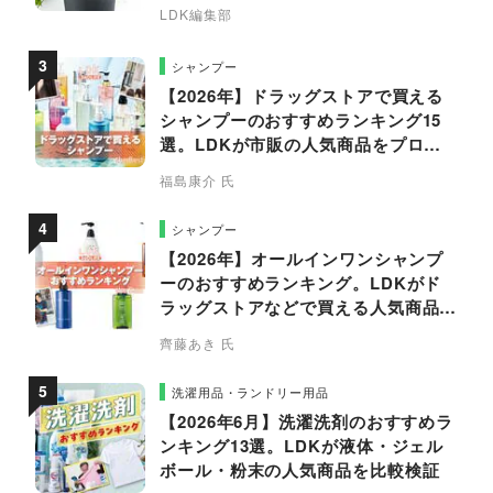
LDK編集部
シャンプー
【2026年】ドラッグストアで買える
シャンプーのおすすめランキング15
選。LDKが市販の人気商品をプロと
比較
福島康介 氏
シャンプー
【2026年】オールインワンシャンプ
ーのおすすめランキング。LDKがド
ラッグストアなどで買える人気商品を
プロと比較
齊藤あき 氏
洗濯用品・ランドリー用品
【2026年6月】洗濯洗剤のおすすめラ
ンキング13選。LDKが液体・ジェル
ボール・粉末の人気商品を比較検証