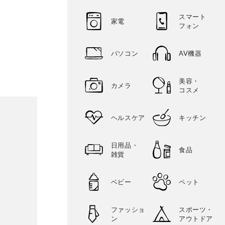
スマート
家電
フォン
パソコン
AV機器
美容・
カメラ
コスメ
ヘルスケア
キッチン
日用品・
食品
雑貨
ベビー
ペット
ファッショ
スポーツ・
ン
アウトドア