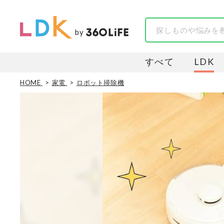
by
すべて
LDK
HOME
家電
ロボット掃除機