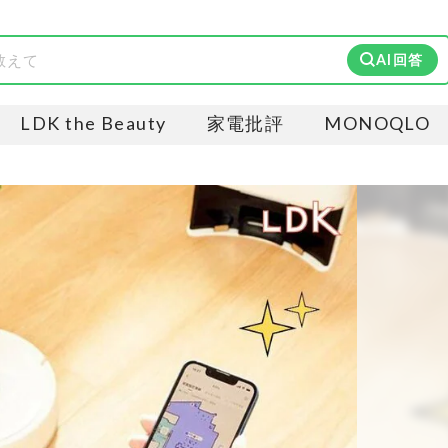
AI回答
LDK the Beauty
家電批評
MONOQLO