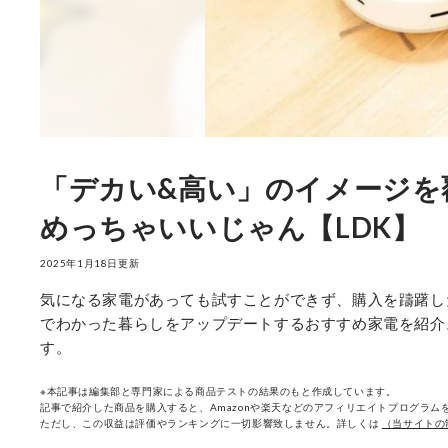
「デカい&高い」のイメージを
めっちゃいいじゃん【LDK】
2025年1月18日更新
気になる家電があっても試すことができず、購入を躊躇し
でわかった暮らしをアップデートするおすすめ家電を紹介
す。
※本記事は編集部と専門家による商品テストの結果のもと作成しています。
記事で紹介した商品を購入すると、Amazonや楽天などのアフィリエイトプログラムを
ただし、この収益は評価やランキングに一切影響致しません。詳しくは
（当サイトの