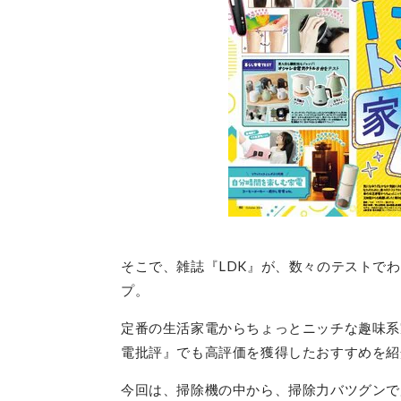
そこで、雑誌『LDK』が、数々のテストで
プ。
定番の生活家電からちょっとニッチな趣味系家電ま
電批評』でも高評価を獲得したおすすめを紹
今回は、掃除機の中から、掃除力バツグンで