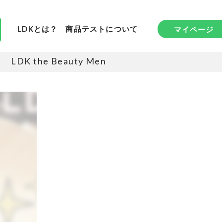
LDKとは？
商品テストについて
マイページ
LDK the Beauty Men