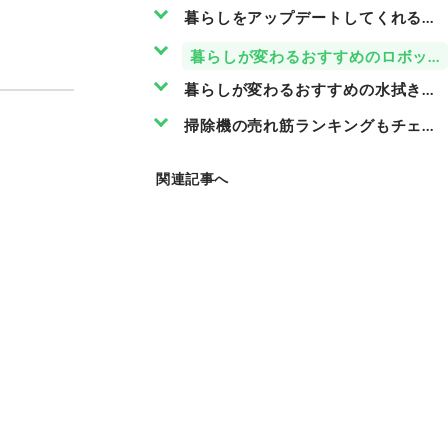
暮らしをアップデートしてくれる家
暮らしが変わるおすすめのロボット
暮らしが変わるおすすめの水拭き掃
掃除機の売れ筋ランキングもチェッ
関連記事へ
こ
の
商
品
を
見
る
Link
楽
天