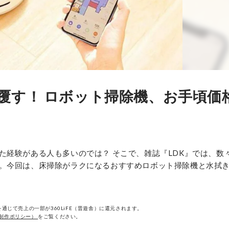
覆す！ ロボット掃除機、お手頃価
た経験がある人も多いのでは？ そこで、雑誌『LDK』では、数
。今回は、床掃除がラクになるおすすめロボット掃除機と水拭
通じて売上の一部が360LiFE（晋遊舎）に還元されます。
制作ポリシー）
をご覧ください。