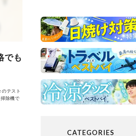
格でも
々のテスト
き掃除機で
CATEGORIES