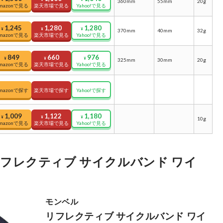
360mm
55mm
20g
mazonで見る
楽天市場で見る
Yahoo!で見る
1,245
1,280
1,280
¥
¥
¥
370mm
40mm
32g
mazonで見る
楽天市場で見る
Yahoo!で見る
849
660
976
¥
¥
¥
325mm
30mm
20g
mazonで見る
楽天市場で見る
Yahoo!で見る
mazonで探す
楽天市場で探す
Yahoo!で探す
1,009
1,122
1,180
¥
¥
¥
10g
mazonで見る
楽天市場で見る
Yahoo!で見る
フレクティブ サイクルバンド ワイ