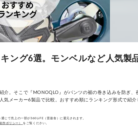
キング6選。モンベルなど人気製
紹介。そこで『MONOQLO』がパンツの裾の巻き込みを防ぎ、
人気メーカー6製品で比較。おすすめ順にランキング形式で紹介
通じて売上の一部が360LiFE（晋遊舎）に還元されます。
制作ポリシー）
をご覧ください。