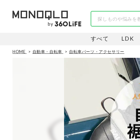
by
すべて
LDK
HOME
自動車・自転車
自転車パーツ・アクセサリー