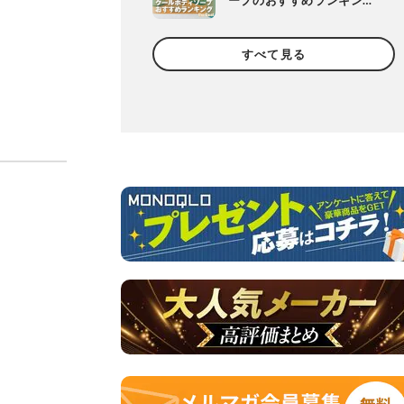
ープのおすすめランキン
グ。ドラッグストアなどで
買える人気製品を比較
すべて見る