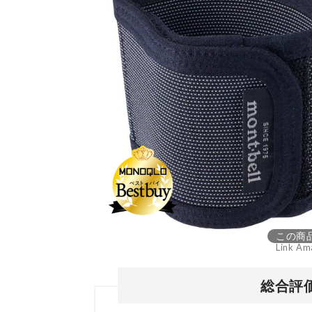
この商
Link Am
総合評