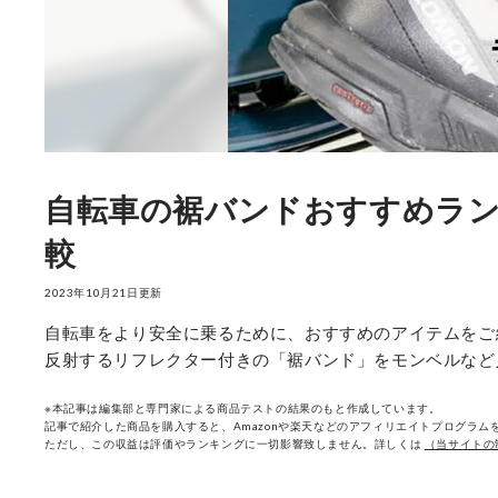
自転車の裾バンドおすすめラン
較
2023年10月21日更新
自転車をより安全に乗るために、おすすめのアイテムをご
反射するリフレクター付きの「裾バンド」をモンベルなど
※本記事は編集部と専門家による商品テストの結果のもと作成しています。
記事で紹介した商品を購入すると、Amazonや楽天などのアフィリエイトプログラムを
ただし、この収益は評価やランキングに一切影響致しません。詳しくは
（当サイトの