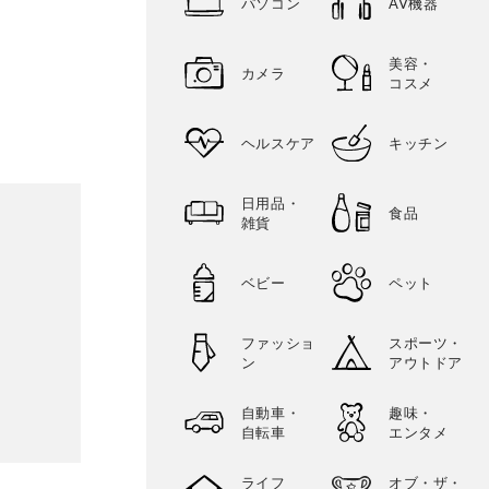
パソコン
AV機器
美容・
カメラ
コスメ
ヘルスケア
キッチン
日用品・
食品
雑貨
ベビー
ペット
ファッショ
スポーツ・
ン
アウトドア
自動車・
趣味・
自転車
エンタメ
ライフ
オブ・ザ・