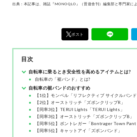
11名以上の編集体制で日々の検証・記事制作を
出典：本記事は、雑誌『MONOQLO』（晋遊舎刊）編集部と専門家によ
ます。
ポスト
目次
自転車に乗るとき安全性を高めるアイテムとは?
自転車の「裾バンド」とは?
自転車の裾バンドのおすすめ
【1位】モンベル「リフレクティブ サイクルバンド
【2位】オーストリッチ「ズボンクリップR」
【同率3位】TERUI Lights「TERUI Lights」
【同率3位】オーストリッチ「ズボンクリップB」
【同率5位】ボントレガー「Bontrager Town Pant 
【同率5位】キャットアイ「ズボンバンド」