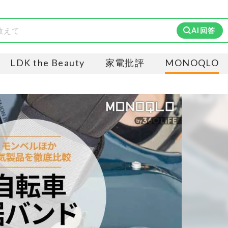
AI回答
LDK the Beauty
家電批評
MONOQLO