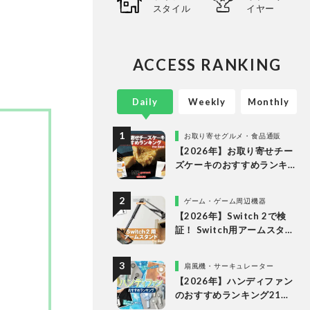
スタイル
イヤー
。
ACCESS RANKING
Daily
Weekly
Monthly
お取り寄せグルメ・食品通販
【2026年】お取り寄せチー
ズケーキのおすすめランキ
ング13選。冷凍・冷蔵で届
く人気商品をプロと比較
ゲーム・ゲーム周辺機器
【2026年】Switch 2で検
証！ Switch用アームスタン
ドのおすすめランキング。
人気商品を比較
扇風機・サーキュレーター
【2026年】ハンディファン
のおすすめランキング21
選。冷却プレート付きなど