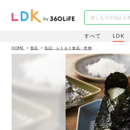
by
すべて
LDK
HOME
食品
缶詰・レトルト食品・乾物