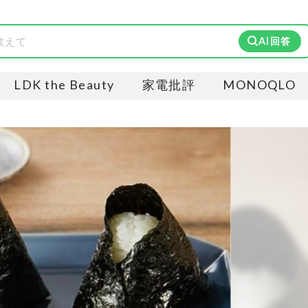
AI回答
LDK the Beauty
家電批評
MONOQLO