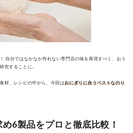
！ 自分ではなかなか作れない専門店の味を再現すべく、おう
研究することに。
食材、レシピの中から、今回は
おにぎりに合うベストなのり
求め6製品をプロと徹底比較！