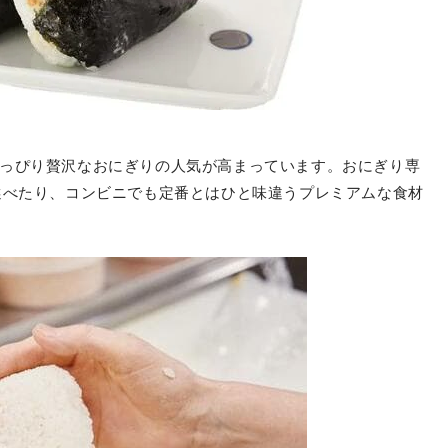
っぴり贅沢なおにぎりの人気が高まっています。おにぎり専
選べたり、コンビニでも定番とはひと味違うプレミアムな食材