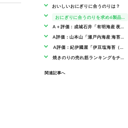
おいしいおにぎりに合うのりは？
おにぎりに合うのりを求め6製品を
A＋評価：成城石井「有明海産 夜摘
A評価：山本山「瀬戸内海産 海苔（3
A評価：紀伊國屋「伊豆塩海苔（56
焼きのりの売れ筋ランキングをチェ
関連記事へ