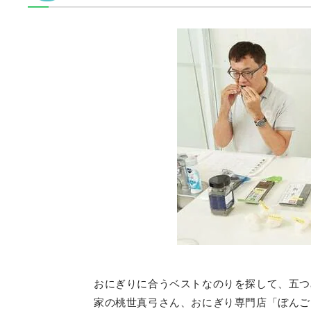
おにぎりに合うベストなのりを探して、五つ
家の桃世真弓さん、おにぎり専門店「ぼんご