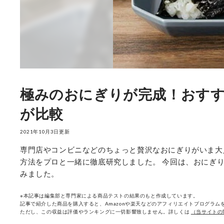
極みのおにぎりが完成！おすす
が比較
2021年10月3日更新
専門店やコンビニなどのちょっと贅沢なおにぎりがいま大
方法をプロと一緒に徹底研究しました。 今回は、おにぎ
みました。
※本記事は編集部と専門家による商品テストの結果のもと作成しています。
記事で紹介した商品を購入すると、Amazonや楽天などのアフィリエイトプログラムを
ただし、この収益は評価やランキングに一切影響致しません。詳しくは
（当サイトの