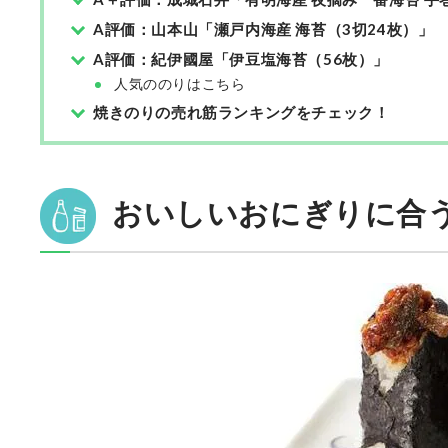
A評価：山本山「瀬戸内海産 海苔（3切24枚）」
A評価：紀伊國屋「伊豆塩海苔（56枚）」
人気ののりはこちら
焼きのりの売れ筋ランキングをチェック！
おいしいおにぎりに合