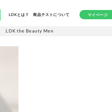
LDKとは？
商品テストについて
マイページ
LDK the Beauty Men