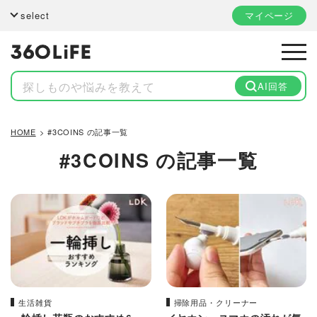
select
マイページ
AI回答
HOME
#3COINS の記事一覧
#3COINS
の記事一覧
生活雑貨
掃除用品・クリーナー