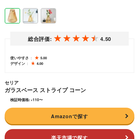
総合評価:
4.50
使いやすさ
5.00
デザイン
4.00
セリア
ガラスベース ストライプ コーン
検証時価格:
110
〜
¥
Amazonで探す
楽天市場で探す