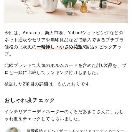
今回は、Amazon、楽天市場、Yahoo!ショッピングなどの
ネット通販やセリアや無印良品などで購入できるプチプラ
価格の北欧風の
一輪挿し・小さめ花瓶
5製品をピックアッ
プ。
北欧ブランドで人気のホルムガードを含めた計6製品を、プ
ロと一緒に比較してランキング付けしました。
検証した2項目の詳細は、次のとおりです。
おしゃれ度チェック
インテリアコーディネーターのくろだあきこさんに、おし
ゃれ度をチェックしてもらいました。
整理収納アドバイザー・インテリアコーディネーター