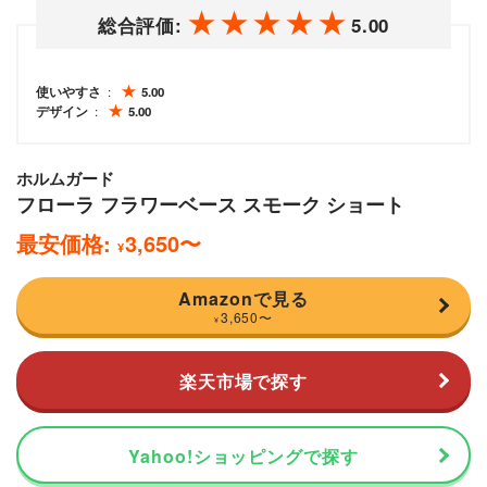
総合評価:
5.00
使いやすさ
5.00
デザイン
5.00
ホルムガード
フローラ フラワーベース スモーク ショート
最安価格:
3,650
〜
¥
Amazonで見る
3,650
〜
¥
楽天市場で探す
Yahoo!ショッピングで探す