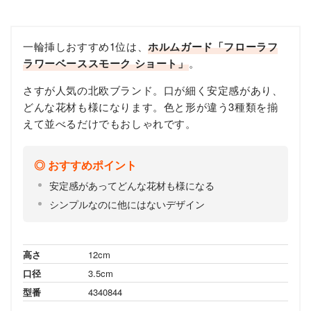
一輪挿しおすすめ1位は、
ホルムガード「フローラフ
ラワーベーススモーク ショート」
。
さすが人気の北欧ブランド。口が細く安定感があり、
どんな花材も様になります。色と形が違う3種類を揃
えて並べるだけでもおしゃれです。
おすすめポイント
安定感があってどんな花材も様になる
シンプルなのに他にはないデザイン
高さ
12cm
口径
3.5cm
型番
4340844