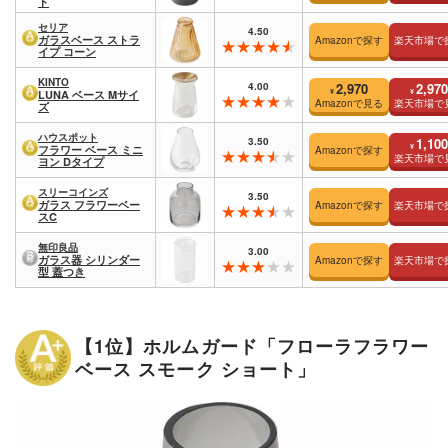
ト
セリア
4.50
ガラスベース ストラ
Amazonで探す
楽天市場で
イプ コーン
KINTO
4.00
2,970
2,970
¥
¥
LUNA ベース Mサイ
Amazonで見る
楽天市場で
ズ
ハウスポット
3.50
1,100
¥
フラワー ベース ミニ
Amazonで探す
楽天市場で
ヨン Dタイプ
スリーコインズ
3.50
ガラス フラワーベー
Amazonで探す
楽天市場で
スC
無印良品
3.00
ガラス器 シリンダー
Amazonで探す
楽天市場で
型 蓋つき
【1位】ホルムガード「フローラフラワー
ベース スモーク ショート」