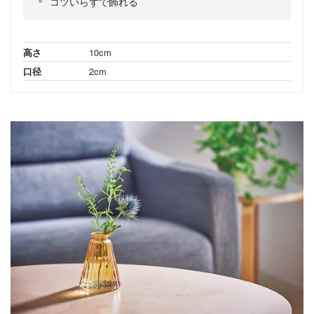
コツいらずで飾れる
高さ
10cm
口径
2cm