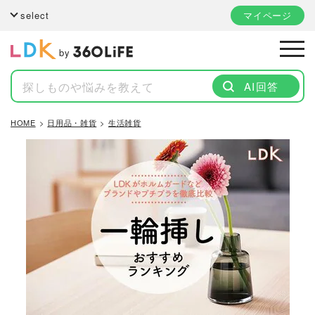
select
マイページ
by
AI回答
HOME
日用品・雑貨
生活雑貨