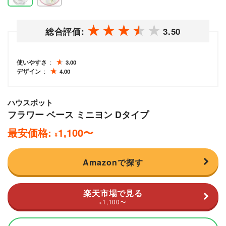
総合評価:
3.50
使いやすさ
3.00
デザイン
4.00
ハウスポット
フラワー ベース ミニヨン Dタイプ
最安価格:
1,100
〜
¥
Amazonで探す
楽天市場で見る
1,100
〜
¥