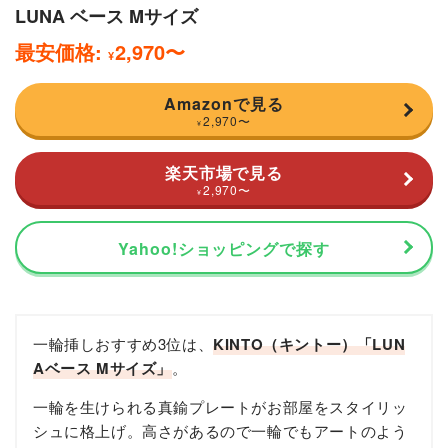
LUNA ベース Mサイズ
最安価格:
2,970
〜
¥
Amazonで見る
2,970
〜
¥
楽天市場で見る
2,970
〜
¥
Yahoo!ショッピングで探す
一輪挿しおすすめ3位は、
KINTO（キントー）「LUN
Aベース Mサイズ」
。
一輪を生けられる真鍮プレートがお部屋をスタイリッ
シュに格上げ。高さがあるので一輪でもアートのよう