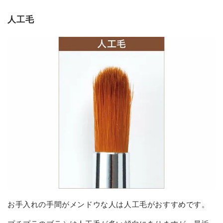
人工毛
お手入れの手間がメンドウな人は人工毛がおすすめです。