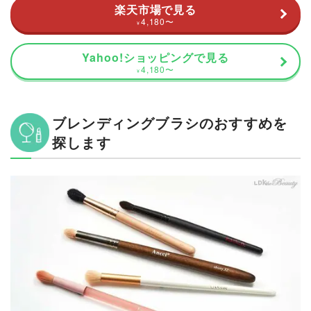
楽天市場で見る
4,180
〜
¥
Yahoo!ショッピングで見る
4,180
〜
¥
ブレンディングブラシのおすすめを
探します