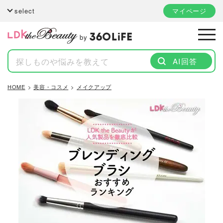
select
マイページ
by
AI回答
HOME
美容・コスメ
メイクアップ