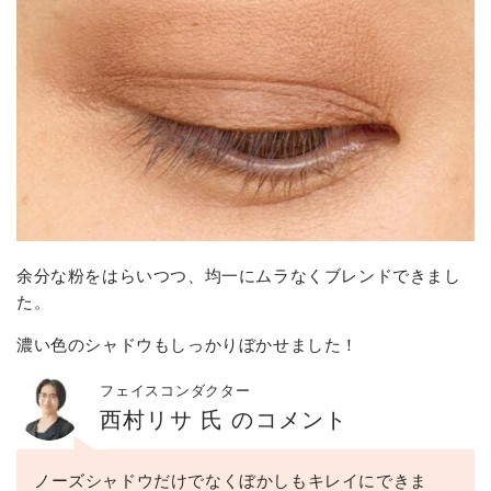
余分な粉をはらいつつ、均一にムラなくブレンドできまし
た。
濃い色のシャドウもしっかりぼかせました！
フェイスコンダクター
西村リサ 氏 のコメント
ノーズシャドウだけでなくぼかしもキレイにできま