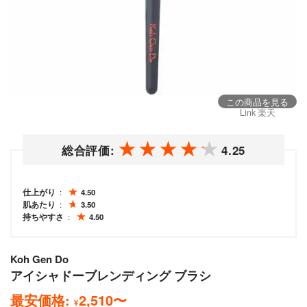
この商品を見る
Link 楽天
総合評価:
4.25
仕上がり
4.50
肌あたり
3.50
持ちやすさ
4.50
Koh Gen Do
アイシャドーブレンディング ブラシ
最安価格:
2,510
〜
¥