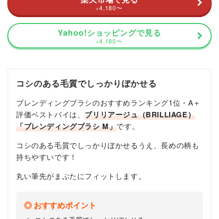
4,180
〜
¥
Yahoo!ショッピングで見る
4,180
〜
¥
コシのある毛質でしっかりぼかせる
ブレンディングブラシのおすすめランキング1位・A＋
評価ベストバイは、
ブリリアージュ（BRILLIAGE）
「ブレンディングブラシ M」
です。
コシのある毛質でしっかりぼかせるうえ、長めの柄も
持ちやすいです！
丸い筆先がまぶたにフィットします。
おすすめポイント