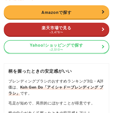
Amazonで探す
楽天市場で見る
3,476
〜
¥
Yahoo!ショッピングで探す
2,510
〜
¥
柄を握ったときの安定感がいい
ブレンディングブラシのおすすめランキング3位・A評
価は、
Koh Gen Do「アイシャドーブレンディング ブ
ラシ」
です。
毛足が短めで、局所的にぼかすことが得意です。
柄の中心が太くて握ったときの安定感もアリ！