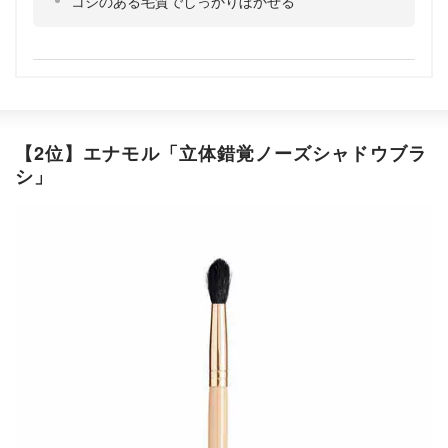
コシのある毛質でしっかりぼかせる
【2位】エナモル「立体錯覚ノーズシャドウブラ
シ」