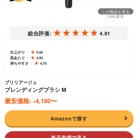
この商品を見る
Link 楽天
総合評価:
4.81
仕上がり
5.00
肌あたり
4.50
持ちやすさ
4.75
ブリリアージュ
ブレンディングブラシ M
最安価格:
4,180
〜
¥
Amazonで探す
楽天市場で見る