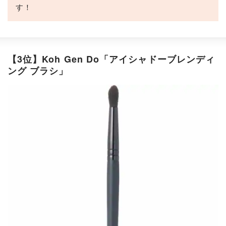
す！
【3位】Koh Gen Do「アイシャドーブレンディ
ング ブラシ」