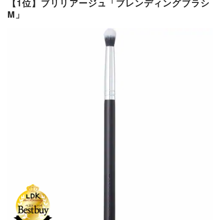
【1位】ブリリアージュ「ブレンディングブラシ
M」