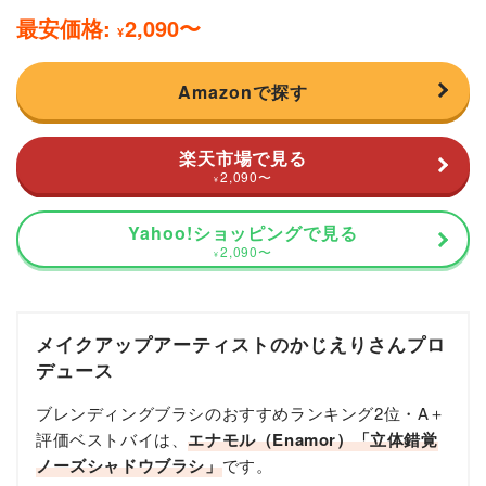
最安価格:
2,090
〜
¥
Amazonで探す
楽天市場で見る
2,090
〜
¥
Yahoo!ショッピングで見る
2,090
〜
¥
メイクアップアーティストのかじえりさんプロ
デュース
ブレンディングブラシのおすすめランキング2位・A＋
評価ベストバイは、
エナモル（Enamor）「立体錯覚
ノーズシャドウブラシ」
です。