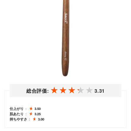
総合評価:
3.31
仕上がり
3.50
肌あたり
3.25
持ちやすさ
3.00