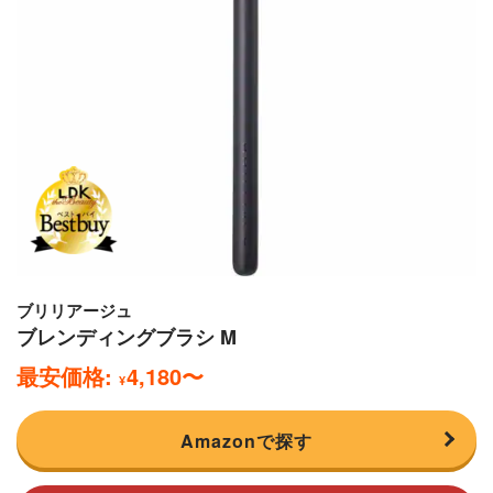
ブリリアージュ
ブレンディングブラシ M
最安価格:
4,180
〜
¥
Amazonで探す