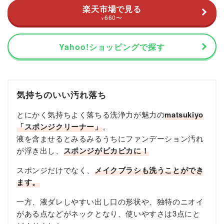
楽天市場で見る
660
〜
¥
Yahoo!ショッピングで探す
気持ちのいい汚れ落ち
とにかく気持ちよく落ちる洗浄力が魅力の
matsukiyo
「スポンジクリーナー」
。
液を含ませるとみるみるうちにファンデーション汚れ
が浮き出し、
スポンジがピカピカに！
スポンジだけでなく、
メイクブラシも洗うことができ
ます。
一方、液ダレしやすい出し口の形状や、独特のニオイ
がある点などがネックとなり、使いやすさは3点にと