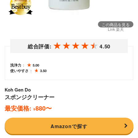
この商品を見る
Link 楽天
総合評価:
4.50
洗浄力
5.00
使いやすさ
3.50
Koh Gen Do
スポンジクリーナー
最安価格:
880
〜
¥
Amazonで探す