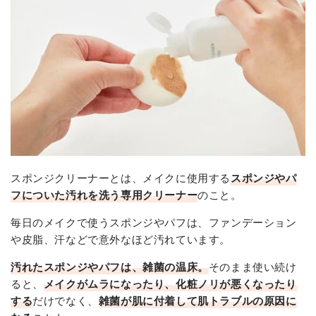
スポンジクリーナーとは、メイクに使用する
スポンジやパ
フについた汚れを洗う専用クリーナー
のこと。
毎日のメイクで使うスポンジやパフは、ファンデーション
や皮脂、汗などで意外なほど汚れています。
汚れたスポンジやパフは、雑菌の温床。
そのまま使い続け
ると、
メイクがムラになったり、化粧ノリが悪くなったり
する
だけでなく、
雑菌が肌に付着して肌トラブルの原因に