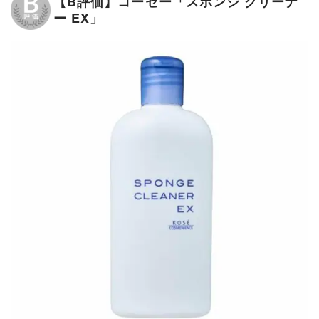
【B評価】コーセー「スポンジ クリーナ
ー EX」