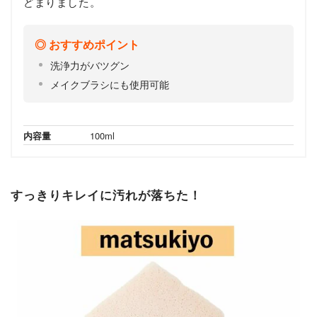
どまりました。
おすすめポイント
洗浄力がバツグン
メイクブラシにも使用可能
内容量
100ml
すっきりキレイに汚れが落ちた！