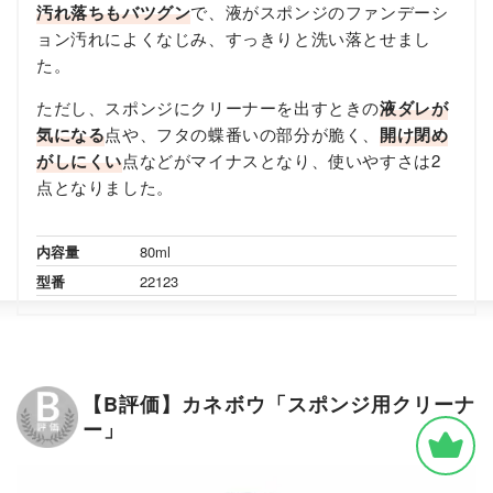
汚れ落ちもバツグン
で、液がスポンジのファンデーシ
ョン汚れによくなじみ、すっきりと洗い落とせまし
た。
ただし、スポンジにクリーナーを出すときの
液ダレが
気になる
点や、フタの蝶番いの部分が脆く、
開け閉め
がしにくい
点などがマイナスとなり、使いやすさは2
点となりました。
内容量
80ml
型番
22123
【B評価】カネボウ「スポンジ用クリーナ
ー」