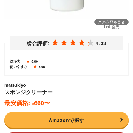
この商品を見る
Link 楽天
総合評価:
4.33
洗浄力
5.00
使いやすさ
3.00
matsukiyo
スポンジクリーナー
最安価格:
660
〜
¥
Amazonで探す