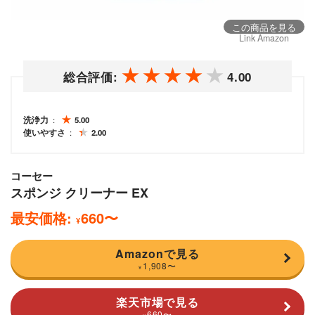
この商品を見る
Link Amazon
総合評価:
4.00
洗浄力
5.00
使いやすさ
2.00
コーセー
スポンジ クリーナー EX
最安価格:
660
〜
¥
Amazonで見る
1,908
〜
¥
楽天市場で見る
660
〜