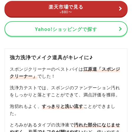
楽天市場で見る
880
〜
¥
Yahoo!ショッピングで探す
強力洗浄でメイク道具がキレイに♪
スポンジクリーナーのベストバイは
江原道「スポンジ
クリーナー」
でした！
洗浄力テストでは、スポンジのファンデーション汚れ
をしっかりと落とすことができて、満点評価を獲得。
泡切れもよく、
すっきりと洗い流す
ことができまし
た。
とろみがあるタイプの洗浄液で
汚れた部分になじませ
やすく、片手でもフタが開けやすい
など、使いやすさ