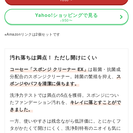
¥
Yahoo!ショッピングで見る
950
〜
¥
※Amazonリンクは2個セットです
汚れ落ちは満点！ ただし開けにくい
コーセー「スポンジ クリーナー EX」
は殺菌・抗菌成
分配合のスポンジクリーナー。雑菌の繁殖を抑え、
ス
ポンジやパフを清潔に保ちます。
洗浄力テストでは満点の5点を獲得。スポンジについ
たファンデーション汚れを、
キレイに落とすことがで
きました。
一方、使いやすさは残念ながら低評価に。とにかくフ
タがかたくて開けにくく、洗浄剤特有のニオイも気に