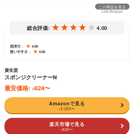
この商品を見る
Link Amazon
総合評価:
4.00
洗浄力
4.00
使いやすさ
4.00
資生堂
スポンジクリーナーN
最安価格:
624
〜
¥
Amazonで見る
2,233
〜
¥
楽天市場で見る
624
〜
¥