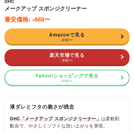
DHC
メークアップ スポンジクリーナー
最安価格:
660
〜
¥
Amazonで見る
990
〜
¥
楽天市場で見る
660
〜
¥
Yahoo!ショッピングで見る
660
〜
¥
液ダレとフタの脆さが残念
DHC「メークアップ スポンジクリーナー」
は柔軟剤
配合で、やさしくソフトな洗い上がりを実現。