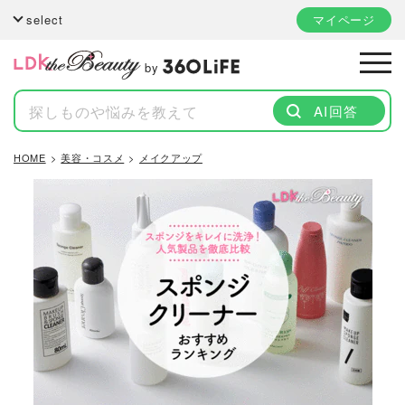
select
マイページ
by
AI回答
HOME
美容・コスメ
メイクアップ