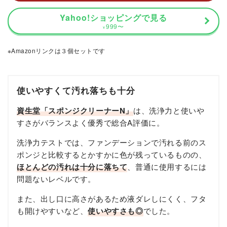
Yahoo!ショッピングで見る
999
〜
¥
※Amazonリンクは３個セットです
使いやすくて汚れ落ちも十分
資生堂「スポンジクリーナーN」
は、洗浄力と使いや
すさがバランスよく優秀で総合A評価に。
洗浄力テストでは、ファンデーションで汚れる前のス
ポンジと比較するとかすかに色が残っているものの、
ほとんどの汚れは十分に落ちて
、普通に使用するには
問題ないレベルです。
また、出し口に高さがあるため液ダレしにくく、フタ
も開けやすいなど、
使いやすさも◎
でした。