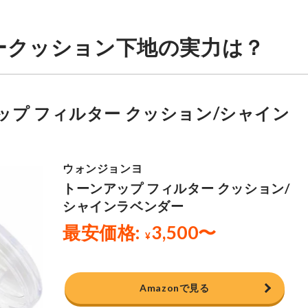
ークッション下地の実力は？
プ フィルター クッション/シャイン
Amazonで見る