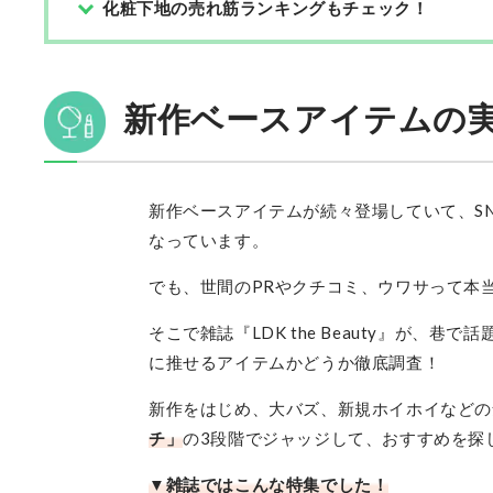
化粧下地の売れ筋ランキングもチェック！
新作ベースアイテムの
新作ベースアイテムが続々登場していて、S
なっています。
でも、世間のPRやクチコミ、ウワサって本
そこで雑誌『LDK the Beauty』が
に推せるアイテムかどうか徹底調査！
新作をはじめ、大バズ、新規ホイホイなどの
チ」
の3段階でジャッジして、おすすめを探
▼雑誌ではこんな特集でした！