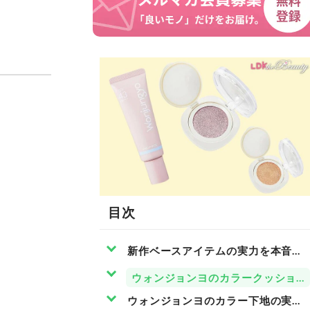
目次
新作ベースアイテムの実力を本音で
ウォンジョンヨのカラークッション
ウォンジョンヨのカラー下地の実力