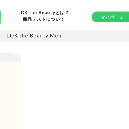
LDK the Beautyとは？
マイページ
商品テストについて
LDK the Beauty Men