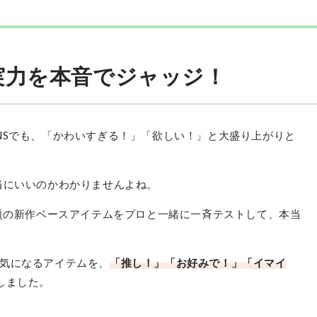
実力を本音でジャッジ！
NSでも、「かわいすぎる！」「欲しい！」と大盛り上がりと
当にいいのかわかりませんよね。
、巷で話題の新作ベースアイテムをプロと一緒に一斉テストして、本当
気になるアイテムを、
「推し！」「お好みで！」「イマイ
しました。