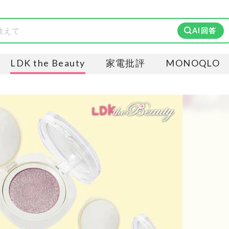
AI回答
LDK the Beauty
家電批評
MONOQLO