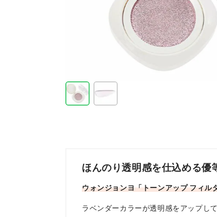
ほんのり透明感を仕込める優
ウォンジョンヨ「トーンアップ フィル
ラベンダーカラーが透明感をアップし