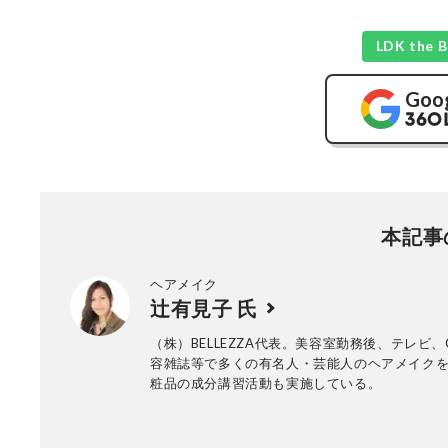
LDK th
Goo
本記事
ヘアメイク
辻有見子 氏
（株）BELLEZZA代表。美容室勤務後、テレビ、
容雑誌等で多くの有名人・芸能人のヘアメイク
粧品の成分講習活動も実施している。