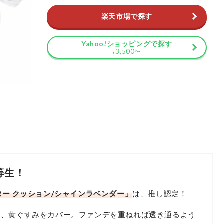
楽天市場で探す
Yahoo!ショッピングで探す
3,500
〜
¥
等生！
ター クッション/シャインラベンダー」
は、推し認定！
て、黄ぐすみをカバー。ファンデを重ねれば透き通るよう