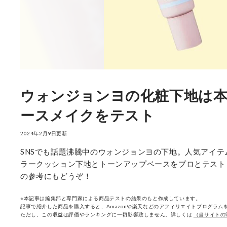
ウォンジョンヨの化粧下地は本
ースメイクをテスト
2024年2月9日更新
SNSでも話題沸騰中のウォンジョンヨの下地。人気アイテムだ
ラークッション下地とトーンアップベースをプロとテスト
の参考にもどうぞ！
※本記事は編集部と専門家による商品テストの結果のもと作成しています。
記事で紹介した商品を購入すると、Amazonや楽天などのアフィリエイトプログラムを
ただし、この収益は評価やランキングに一切影響致しません。詳しくは
（当サイトの