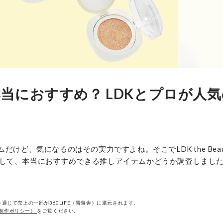
当におすすめ？ LDKとプロが人
けど、気になるのはその実力ですよね。そこでLDK the Beau
して、本当におすすめできる推しアイテムかどうか調査しまし
通じて売上の一部が360LiFE（晋遊舎）に還元されます。
制作ポリシー）
をご覧ください。