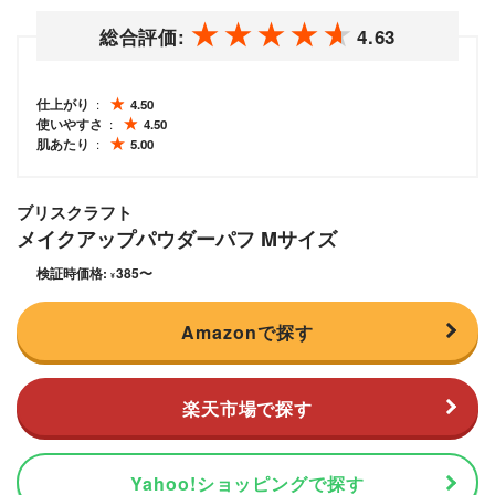
総合評価:
4.63
仕上がり
4.50
使いやすさ
4.50
肌あたり
5.00
ブリスクラフト
メイクアップパウダーパフ Mサイズ
検証時価格:
385
〜
¥
Amazonで探す
楽天市場で探す
Yahoo!ショッピングで探す