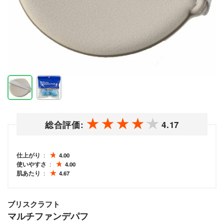
総合評価:
4.17
仕上がり
4.00
使いやすさ
4.00
肌あたり
4.67
ブリスクラフト
マルチファンデパフ