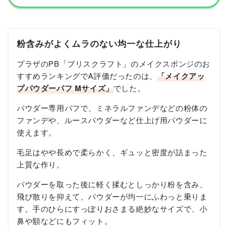
粉含みがよくムラのない均一な仕上がり
プラザのPB「ブリスクラフト」のメイクスポンジのお
すすめランキングでA評価だったのは、
「メイクアッ
プパウダーパフ Mサイズ」
でした。
パウダー専用パフで、ミネラルファンデなどの粉体の
ファンデや、ルースパウダーなど仕上げ用パウダーに
使えます。
毛足はやや長めで柔らかく、ギュッと密度が詰まった
上質な作り。
パウダーを取った後に軽く揉むとしっかり粉を含み、
飛び散りを抑えて、パウダーが均一にふわっと乗りま
す。手のひらにすっぽりおさまる絶妙なサイズで、小
鼻や額などにもフィット。