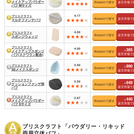
メイクアップパウダー
Amazonで探す
楽天市場で
パフ Mサイズ
4.17
ブリスクラフト
Amazonで探す
楽天市場で
マルチファンデパフ
4.00
ブリスクラフト
Amazonで探す
楽天市場で
スポンジウェッジ
ブリスクラフト
4.00
385
¥
メイクアップスポンジ
Amazonで探す
楽天市場で
パフ(スクワラン配合)
3.50
990
ブリスクラフト
¥
Amazonで探す
3Dメイクスポンジ
楽天市場で
ブリスクラフト
3.50
649
¥
クッションファンデ用
Amazonで探す
楽天市場で
パフ
ブリスクラフト
2.67
440
¥
メイクアップパウダー
Amazonで探す
楽天市場で
パフ Sサイズ
ブリスクラフト「パウダリー・リキッド
両用立体パフ」