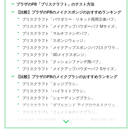
プラザのPB「ブリスクラフト」のテスト方法
【比較】プラザのPBのメイクスポンジのおすすめランキング
ブリスクラフト「パウダリー・リキッド両用立体パフ」
ブリスクラフト「メイクアップパウダーパフ Mサイズ」
ブリスクラフト「マルチファンデパフ」
ブリスクラフト「スポンジウェッジ」
ブリスクラフト「メイクアップスポンジパフ(スクワラン配合)」
ブリスクラフト「3Dメイクスポンジ」
ブリスクラフト「クッションファンデ用パフ」
ブリスクラフト「メイクアップパウダーパフ Sサイズ」
【比較】プラザのPBのメイクブラシのおすすめランキング
ブリスクラフト「エッジブラシ」
ブリスクラフト「ハイライトブラシ」
ブリスクラフト「シェーディングブラシ」
ブリスクラフト「ダブルエンド アイブロウ＆スクリューブラシ」
ブリスクラフト「フェイス＆チークブラシ」
【まとめ】プラザのPB「ブリスクラフト」検証の振り返り