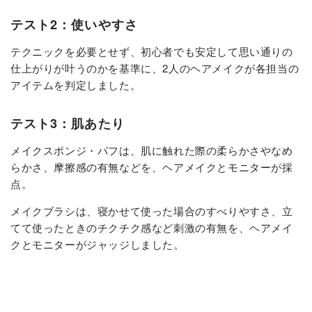
テスト2：使いやすさ
テクニックを必要とせず、初心者でも安定して思い通りの
仕上がりが叶うのかを基準に、2人のヘアメイクが各担当の
アイテムを判定しました。
テスト3：肌あたり
メイクスポンジ・パフは、肌に触れた際の柔らかさやなめ
らかさ、摩擦感の有無などを、ヘアメイクとモニターが採
点。
メイクブラシは、寝かせて使った場合のすべりやすさ、立
てて使ったときのチクチク感など刺激の有無を、ヘアメイ
クとモニターがジャッジしました。