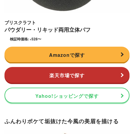
ブリスクラフト
パウダリー・リキッド両用立体パフ
検証時価格:
528
〜
¥
Amazonで探す
楽天市場で探す
Yahoo!ショッピングで探す
ふんわりボケて垢抜けた今風の美眉を描ける