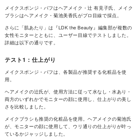
メイクスポンジ・パフはヘアメイク・辻 有見子氏、メイク
ブラシはヘアメイク・菊池美香氏がプロ目線で採点。
さらに「肌あたり」は『LDK the Beauty』編集部が複数の
女性モニターとともに、ユーザー目線でテストしました。
詳細は以下の通りです。
テスト1：仕上がり
メイクスポンジ・パフは、各製品が推奨する化粧品を使
用。
ヘアメイクの辻氏が、使用方法に従って水なし・水あり・
両方のいずれかでモニターの顔に使用し、仕上がりの美し
さを比較しました。
メイクブラシも推奨の化粧品を使用。ヘアメイクの菊池氏
が、モニターの顔に使用して、ウリ通りの仕上がりが叶っ
ているかジャッジしました。