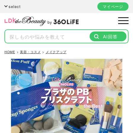
select
マイページ
by
AI回答
HOME
美容・コスメ
メイクアップ