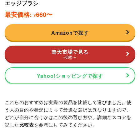
エッジブラシ
最安価格:
660
〜
¥
Amazonで探す
楽天市場で見る
660
〜
¥
Yahoo!ショッピングで探す
これらのおすすめは実際の製品を比較して選びました。使
う人の目的や状況によって最適な選択は異なりますので、
どれが自分に合うかはこの後の選び方や、詳細なスコアを
記した
比較表
を参考にしてみてください。