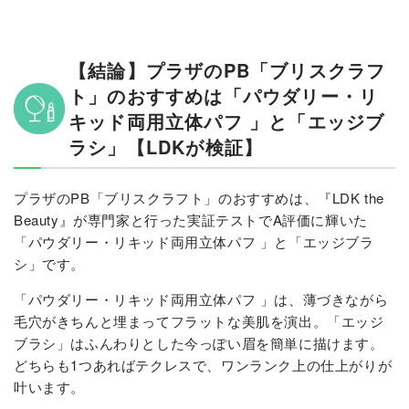
【結論】プラザのPB「ブリスクラフ
ト」のおすすめは「パウダリー・リ
キッド両用立体パフ 」と「エッジブ
ラシ」【LDKが検証】
プラザのPB「ブリスクラフト」のおすすめは、『LDK the
Beauty』が専門家と行った実証テストでA評価に輝いた
「パウダリー・リキッド両用立体パフ 」と「エッジブラ
シ」です。
「パウダリー・リキッド両用立体パフ 」は、薄づきながら
毛穴がきちんと埋まってフラットな美肌を演出。「エッジ
ブラシ」はふんわりとした今っぽい眉を簡単に描けます。
どちらも1つあればテクレスで、ワンランク上の仕上がりが
叶います。