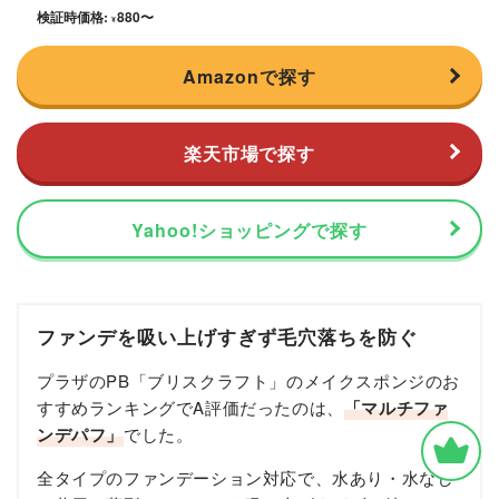
検証時価格:
880
〜
¥
Amazonで探す
楽天市場で探す
Yahoo!ショッピングで探す
ファンデを吸い上げすぎず毛穴落ちを防ぐ
プラザのPB「ブリスクラフト」のメイクスポンジのお
すすめランキングでA評価だったのは、
「マルチファ
ンデパフ」
でした。
全タイプのファンデーション対応で、水あり・水なし