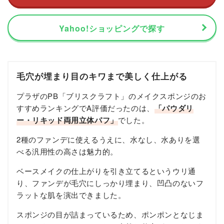
Yahoo!ショッピングで探す
毛穴が埋まり目のキワまで美しく仕上がる
プラザのPB「ブリスクラフト」のメイクスポンジのお
すすめランキングでA評価だったのは、
「パウダリ
ー・リキッド両用立体パフ」
でした。
2種のファンデに使えるうえに、水なし、水ありを選
べる汎用性の高さは魅力的。
ベースメイクの仕上がりを引き立てるというウリ通
り、ファンデが毛穴にしっかり埋まり、凹凸のないフ
ラットな肌を演出できました。
スポンジの目が詰まっているため、ポンポンとなじま