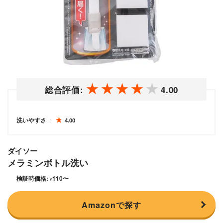
総合評価:
4.00
洗いやすさ
4.00
ダイソー
メラミンボトル洗い
検証時価格:
110
〜
¥
Amazonで探す