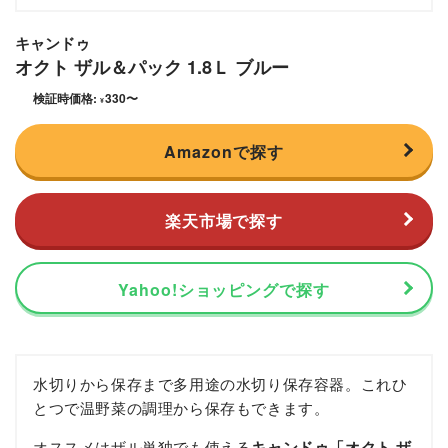
キャンドゥ
オクト ザル＆パック 1.8Ｌ ブルー
検証時価格:
330
〜
¥
Amazonで探す
楽天市場で探す
Yahoo!ショッピングで探す
水切りから保存まで多用途の水切り保存容器。これひ
とつで温野菜の調理から保存もできます。
オススメはザル単独でも使える
キャンドゥ「オクト ザ