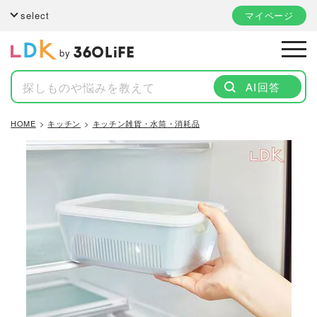
select
マイページ
by
AI回答
HOME
キッチン
キッチン雑貨・水筒・消耗品