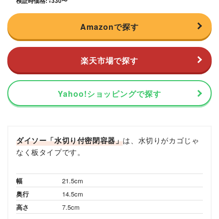
検証時価格:
330
〜
¥
Amazonで探す
楽天市場で探す
Yahoo!ショッピングで探す
ダイソー「水切り付密閉容器」
は、水切りがカゴじゃ
なく板タイプです。
幅
21.5cm
奥行
14.5cm
高さ
7.5cm