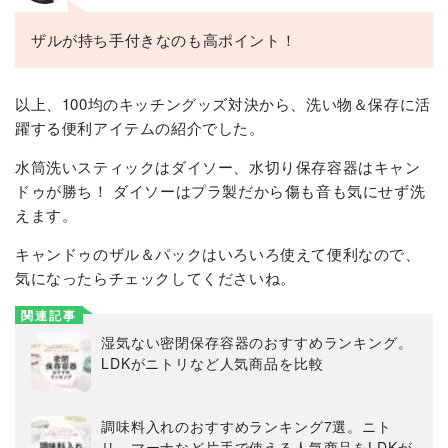
ザルが持ち手付きなのも高ポイント！
以上、100均のキッチングッズ対決から、洗い物＆保存に活
躍する便利アイテムの紹介でした。
水筒洗いスティックはダイソー、水切り保存容器はキャン
ドゥが勝ち！ ダイソーはプラ製だから傷も音も気にせず洗
えます。
キャンドゥのザル＆パックはいろいろ使えて便利なので、
気になったらチェックしてくださいね。
関連記事
湿気ない密閉保存容器のおすすめランキング。
LDKがニトリなど人気商品を比較
調味料入れのおすすめランキング7選。ニト
リ、マーナなど片手で使える人気商品をLDKが