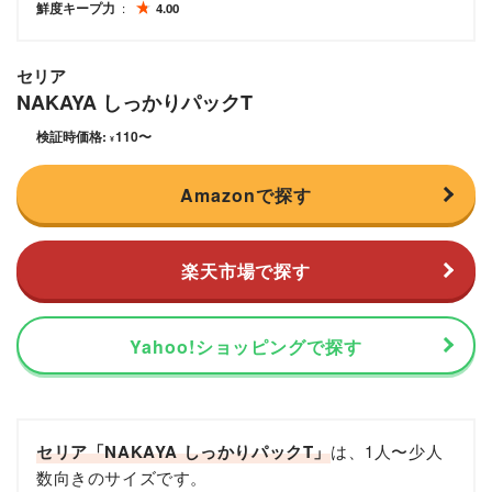
鮮度キープ力
4.00
セリア
NAKAYA しっかりパックT
検証時価格:
110
〜
¥
Amazonで探す
楽天市場で探す
Yahoo!ショッピングで探す
セリア「NAKAYA しっかりパックT」
は、1人〜少人
数向きのサイズです。