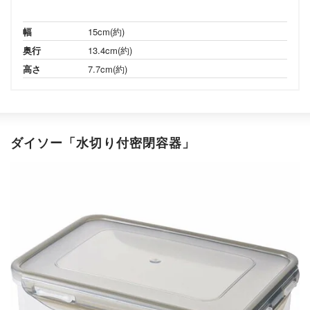
幅
15cm(約)
奥行
13.4cm(約)
高さ
7.7cm(約)
ダイソー「水切り付密閉容器」