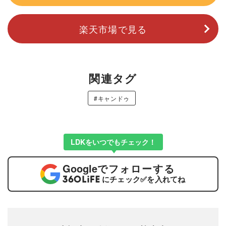
楽天市場で見る
関連タグ
#キャンドゥ
LDKをいつでもチェック！
Google
でフォローする
にチェック
✅
を入れてね