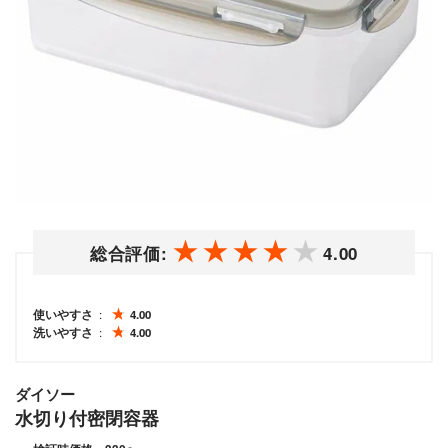
総合評価:
4.00
使いやすさ
4.00
洗いやすさ
4.00
ダイソー
水切り付密閉容器