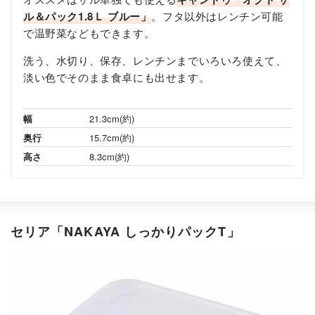
ル＆パック1.8Ｌ ブルー」
。フタ以外はレンチン可能
で温野菜などもできます。
洗う、水切り、保存、レンチンまでいろいろ使えて、
淡い色でそのまま食卓にも出せます。
幅
21.3cm(約)
奥行
15.7cm(約)
高さ
8.3cm(約)
セリア「NAKAYA しっかりパックT」