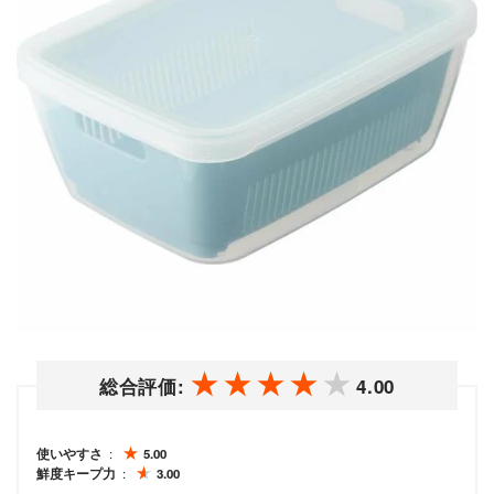
総合評価:
4.00
使いやすさ
5.00
鮮度キープ力
3.00