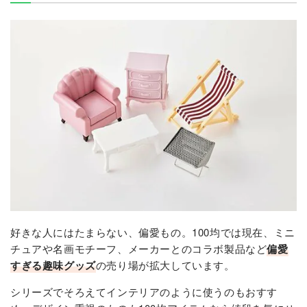
好きな人にはたまらない、偏愛もの。100均では現在、ミニ
チュアや名画モチーフ、メーカーとのコラボ製品など
偏愛
すぎる趣味グッズ
の売り場が拡大しています。
シリーズでそろえてインテリアのように使うのもおすす