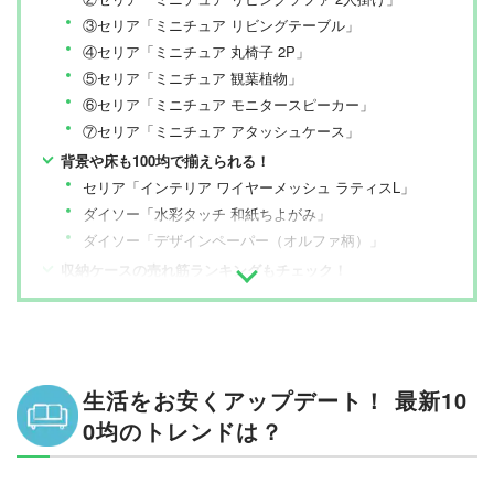
③セリア「ミニチュア リビングテーブル」
④セリア「ミニチュア 丸椅子 2P」
⑤セリア「ミニチュア 観葉植物」
⑥セリア「ミニチュア モニタースピーカー」
⑦セリア「ミニチュア アタッシュケース」
背景や床も100均で揃えられる！
セリア「インテリア ワイヤーメッシュ ラティスL」
ダイソー「水彩タッチ 和紙ちよがみ」
ダイソー「デザインペーパー（オルファ柄）」
収納ケースの売れ筋ランキングもチェック！
生活をお安くアップデート！ 最新10
0均のトレンドは？