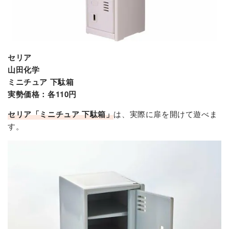
セリア
山田化学
ミニチュア 下駄箱
実勢価格：各110円
セリア「ミニチュア 下駄箱
」
は、実際に扉を開けて遊べま
す。