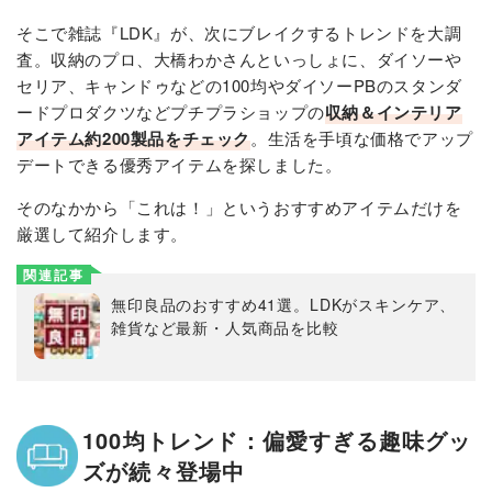
そこで雑誌『LDK』が、次にブレイクするトレンドを大調
査。収納のプロ、大橋わかさんといっしょに、ダイソーや
セリア、キャンドゥなどの100均やダイソーPBのスタンダ
ードプロダクツなどプチプラショップの
収納＆インテリア
アイテム約200製品をチェック
。生活を手頃な価格でアップ
デートできる優秀アイテムを探しました。
そのなかから「これは！」というおすすめアイテムだけを
厳選して紹介します。
関連記事
無印良品のおすすめ41選。LDKがスキンケア、
雑貨など最新・人気商品を比較
100均トレンド：偏愛すぎる趣味グッ
ズが続々登場中