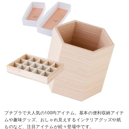
プチプラで大人気の100均アイテム。基本の便利収納アイテ
ムや趣味グッズ、おしゃれ見えするインテリアグッズや紙
ものなど、注目アイテムが続々登場中です。