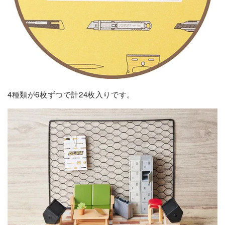
4種類が6枚ずつで計24枚入りです。