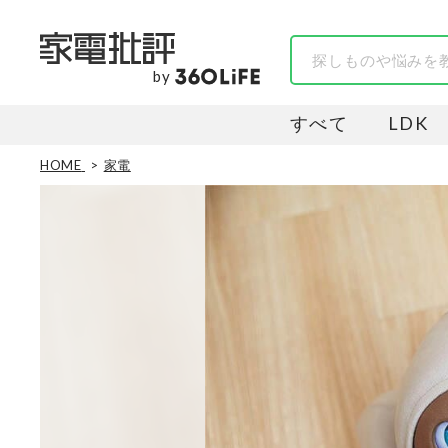
by
すべて
LDK
HOME
家電