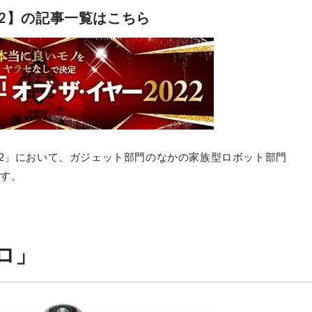
22】の記事一覧はこちら
22」において、ガジェット部門のなかの家族型ロボット部門
です。
ソロ」