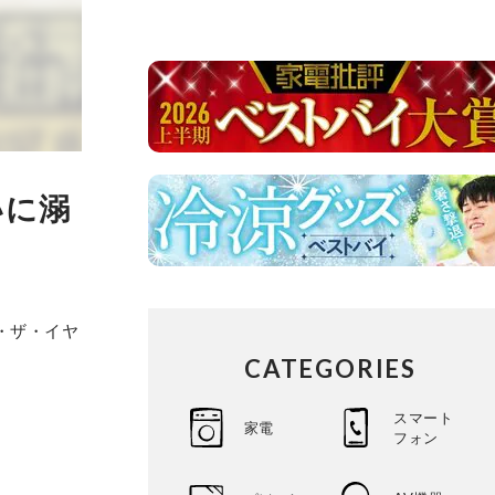
いに溺
・ザ・イヤ
CATEGORIES
スマート
家電
フォン