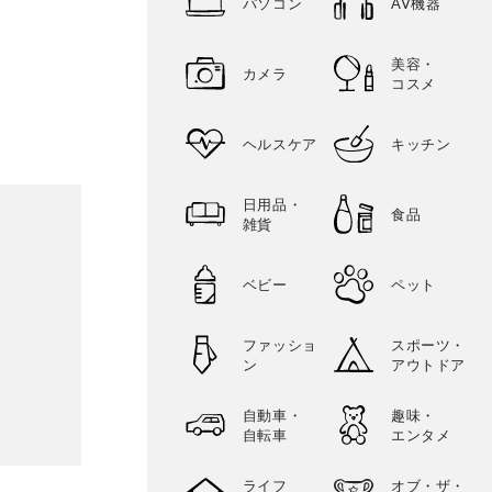
パソコン
AV機器
美容・
カメラ
コスメ
ヘルスケア
キッチン
日用品・
食品
雑貨
ベビー
ペット
ファッショ
スポーツ・
ン
アウトドア
自動車・
趣味・
自転車
エンタメ
ライフ
オブ・ザ・