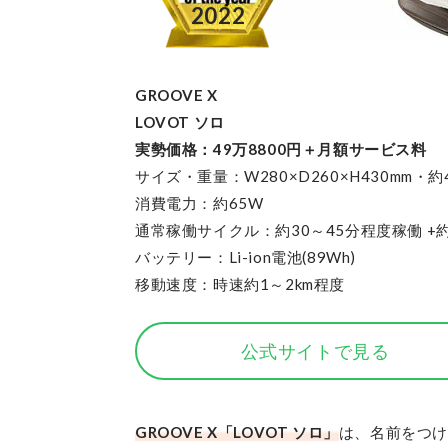
GROOVE X
LOVOT ソロ
実勢価格：49万8800円＋月額サービス料
サイズ・重量：W280×D260×H430mm・約4
消費電力：約65W
通常稼働サイクル：約30～45分程度稼働 +約
バッテリー：Li-ion電池(89Wh)
移動速度：時速約1～2km程度
公式サイトで見る
GROOVE X「LOVOT ソロ」
は、名前をつけ