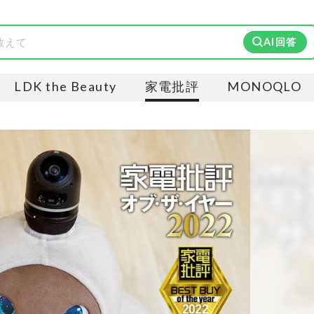
AI回答
LDK the Beauty
家電批評
MONOQLO