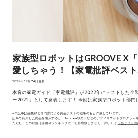
家族型ロボットはGROOVE X
愛しちゃう！【家電批評ベストバ
2022年12月24日更新
本音の家電ガイド『家電批評』が2022年にテストした
ー2022」として発表します！ 今回は家族型ロボット部門に選
※本記事は編集部と専門家による商品テストの結果のもと作成しています。
記事で紹介した商品を購入すると、Amazonや楽天などのアフィリエイトプログラムを
ただし、この収益は評価やランキングに一切影響致しません。詳しくは
（当サイトの