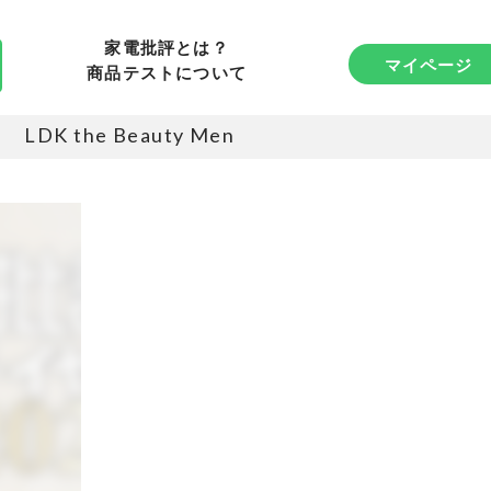
家電批評とは？
マイページ
商品テストについて
LDK the Beauty Men