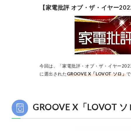
【家電批評 オブ・ザ・イヤー20
今回は、「家電批評・オブ・ザ・イヤー20
に選出された
GROOVE X「LOVOT ソロ」
GROOVE X「LOVOT 