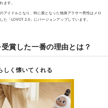
れます。
のアイドルとなり、特に親となった独身アラサー男性はメロ
た「LOVOT 2.0」にバージョンアップしています。
を受賞した一番の理由とは？
らしく懐いてくれる