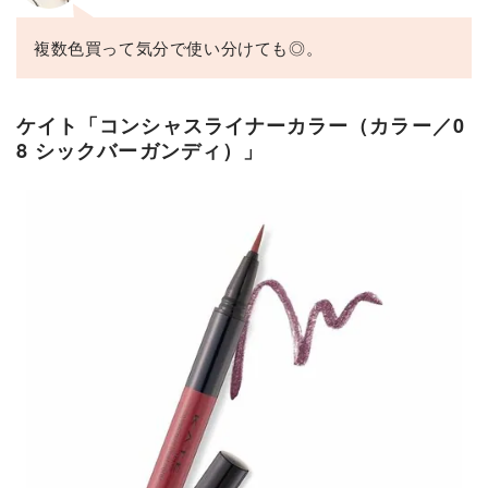
複数色買って気分で使い分けても◎。
ケイト「コンシャスライナーカラー（カラー／0
8 シックバーガンディ）」