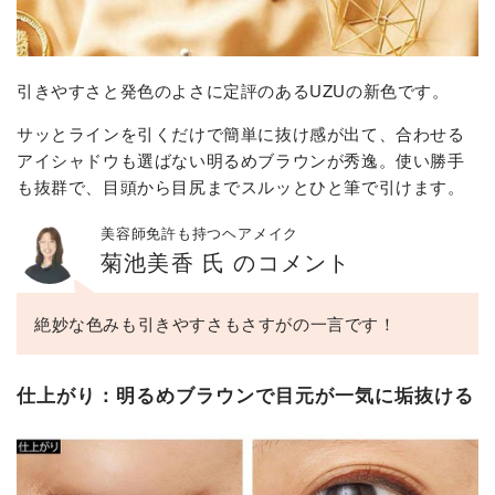
引きやすさと発色のよさに定評のあるUZUの新色です。
サッとラインを引くだけで簡単に抜け感が出て、合わせる
アイシャドウも選ばない明るめブラウンが秀逸。使い勝手
も抜群で、目頭から目尻までスルッとひと筆で引けます。
美容師免許も持つヘアメイク
菊池美香 氏 のコメント
絶妙な色みも引きやすさもさすがの一言です！
仕上がり：明るめブラウンで目元が一気に垢抜ける