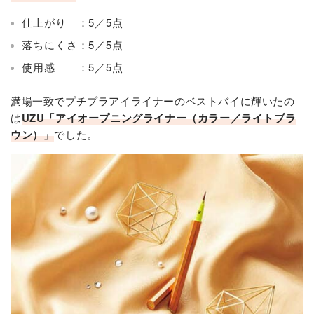
仕上がり ：5／5点
落ちにくさ：5／5点
使用感 ：5／5点
満場一致でプチプラアイライナーのベストバイに輝いたの
は
UZU「アイオープニングライナー（カラー／ライトブラ
ウン）」
でした。