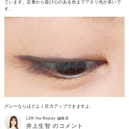
ています。定番から遊び心のある色までアタリ色が多いで
す。
グレーならほどよく目力アップできますよ。
LDK the Beauty 編集長
井上生智 のコメント