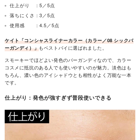
仕上がり ：5／5点
落ちにくさ：3／5点
使用感 ：4.5／5点
ケイト「コンシャスライナーカラー（カラー／08 シックバ
ーガンディ）」
もベストバイに選ばれました。
スモーキーでほどよい発色のバーガンディなので、カラー
コスメに抵抗のある人でも使いやすいのが魅力。淡色はも
ちろん、濃い色のアイシャドウとも相性がよく万能な一本
です。
仕上がり：発色が強すぎず普段使いできる