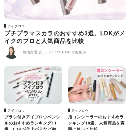
アイブロウ
プチプラマスカラのおすすめ3選。LDKがメ
イクのプロと人気商品を比較
菊池美香 氏
LDK the Beauty編集部
アイブロウ
アイブロウ
ブラシ付きアイブロウペンシ
眉コンシーラーのおすすめラ
ルのおすすめランキング11
ンキング10選。人気商品を実
選。LDKが仕上がりなど徹底
際に使って比較