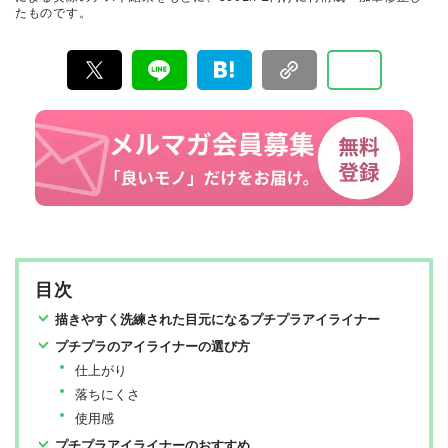
たものです。
専門家、そして社内検証機関が実際に使ってテストし
て、消費者におすすめな美容情報をお届け。約15名の編
集体制で日々の検証・記事制作を行っています。
目次
描きやすく洗練された目元になるプチプラアイライナー
プチプラのアイライナーの選び方
仕上がり
落ちにくさ
使用感
プチプラアイライナーのおすすめ