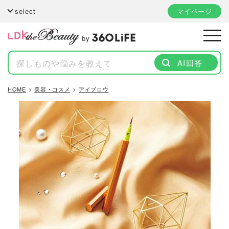
select
マイページ
by
AI回答
HOME
美容・コスメ
アイブロウ