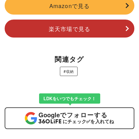
Amazonで見る
楽天市場で見る
関連タグ
#収納
LDKをいつでもチェック！
Google
でフォローする
にチェック
✅
を入れてね