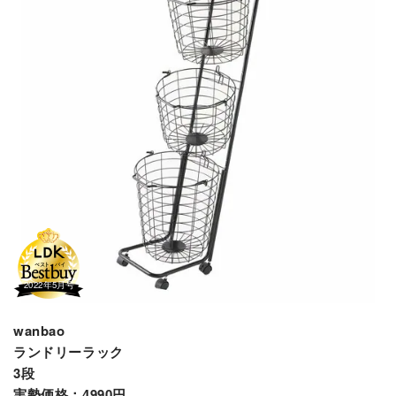
wanbao
ランドリーラック
3段
実勢価格：4990円