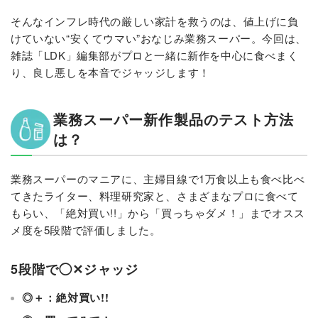
そんなインフレ時代の厳しい家計を救うのは、値上げに負
けていない“安くてウマい”おなじみ業務スーパー。今回は、
雑誌「LDK」編集部がプロと一緒に新作を中心に食べまく
り、良し悪しを本音でジャッジします！
業務スーパー新作製品のテスト方法
は？
業務スーパーのマニアに、主婦目線で1万食以上も食べ比べ
てきたライター、料理研究家と、さまざまなプロに食べて
もらい、「絶対買い!!」から「買っちゃダメ！」までオスス
メ度を5段階で評価しました。
5段階で◯✕ジャッジ
◎＋：絶対買い!!