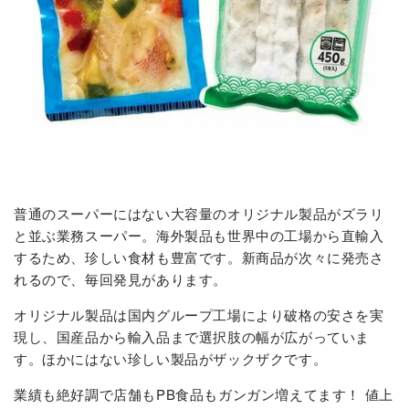
普通のスーパーにはない大容量のオリジナル製品がズラリ
と並ぶ業務スーパー。海外製品も世界中の工場から直輸入
するため、珍しい食材も豊富です。新商品が次々に発売さ
れるので、毎回発見があります。
オリジナル製品は国内グループ工場により破格の安さを実
現し、国産品から輸入品まで選択肢の幅が広がっていま
す。ほかにはない珍しい製品がザックザクです。
業績も絶好調で店舗もPB食品もガンガン増えてます！ 値上