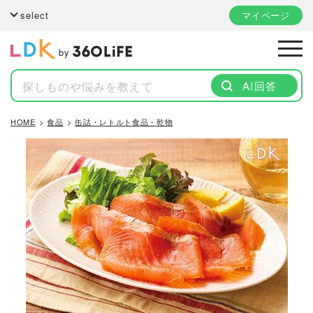
select
マイページ
by
AI回答
HOME
食品
缶詰・レトルト食品・乾物