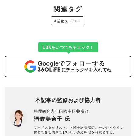
関連タグ
#業務スーパー
LDKをいつでもチェック！
Google
でフォローする
にチェック
✅
を入れてね
本記事の監修および協力者
料理研究家・国際中医薬膳師
酒寄美奈子 氏
フードスタイリスト、国際中医薬膳師。手の届きやすい
食材で作る簡単でおいしい家庭料理を得意とする。