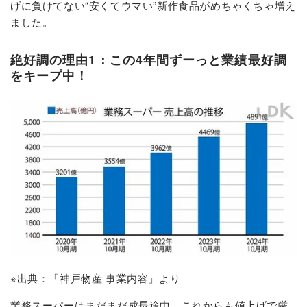
げに負けてない“安くてウマい”新作食品がめちゃくちゃ増え
ました。
絶好調の理由1：この4年間ずーっと業績最好調
をキープ中！
※出典：「神戸物産 事業内容」より
業務スーパーはまだまだ成長途中。これからも値上げで厳