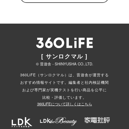
[ サンロクマル ]
© 晋遊舎 - SHINYUSHA CO.,LTD.
360LiFE（サンロクマル）は、晋遊舎が運営する
おすすめ情報サイトです。編集者と
社内検証機関
および専門家が実機テストを行い商品を公平に
比較・評価しています。
360LiFEについて詳しくはこちら