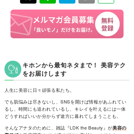
キホンから最旬ネタまで！ 美容テク
をお届けします
人生に美容に日々頑張る私たち。
でも肌悩みは尽きないし、SNSを開けば情報があふれてい
るし、時間にも追われているし、キレイを叶えるには一体
どうすればいいか分からず途方に暮れてしまうことも。
そんなアナタのために、雑誌『LDK the Beauty』が
美容の