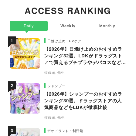
ACCESS RANKING
Daily
Weekly
Monthly
日焼け止め・UVケア
【2026年】日焼け止めのおすすめラ
ンキング32選。LDKがドラッグスト
アで買えるプチプラやデパコスなどの
人気商品を徹底比較
佐藤薫 先生
シャンプー
【2026年】シャンプーのおすすめラ
ンキング30選。ドラッグストアの人
気商品などをLDKが徹底比較
佐藤薫 先生
デオドラント・制汗剤