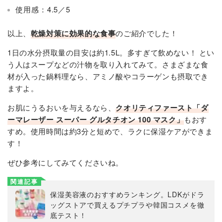
使用感：4.5／5
以上、
乾燥対策に効果的な食事
のご紹介でした！
1日の水分摂取量の目安は約1.5L。多すぎて飲めない！ とい
う人はスープなどの汁物を取り入れてみて。さまざまな食
材が入った鍋料理なら、アミノ酸やコラーゲンも摂取でき
ますよ。
お肌にうるおいを与えるなら、
クオリティファースト「ダ
ーマレーザー スーパー グルタチオン 100 マスク」
もおす
すめ。使用時間は約3分と短めで、ラクに保湿ケアができま
す！
ぜひ参考にしてみてくださいね。
関連記事
保湿美容液のおすすめランキング。LDKがドラ
ッグストアで買えるプチプラや韓国コスメを徹
底テスト！