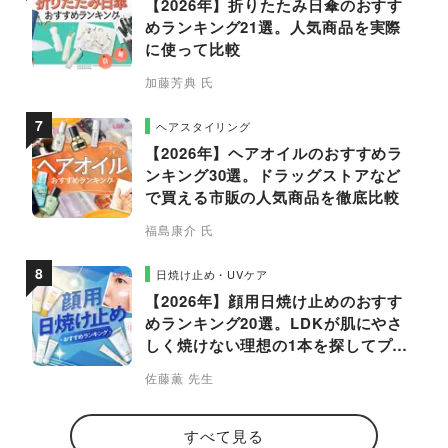
【2026年】折りたたみ日傘のおすす
めランキング21選。人気商品を実際
に使って比較
加藤芳典 氏
ヘアスタイリング
【2026年】ヘアオイルのおすすめラ
ンキング30選。ドラッグストアなど
で買える市販の人気商品を徹底比較
福島康介 氏
日焼け止め・UVケア
【2026年】顔用日焼け止めのおすす
めランキング20選。LDKが肌にやさ
しく焼けない理想の1本を探してプロ
と比較
佐藤薫 先生
すべて見る