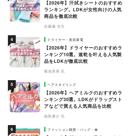
【2026年】汗拭きシートのおすすめ
ランキング。LDKが女性向けの人気
商品を徹底比較
佐藤薫 先生
ドライヤー・美容家電
【2026年】ドライヤーのおすすめラ
ンキング10選。速乾を叶える人気製
品をLDKが徹底比較
菊池美香 氏
ヘアスタイリング
【2026年】ヘアミルクのおすすめラ
ンキング30選。LDKがドラッグスト
アなどで買える人気商品を比較
福島康介 氏
ファッション雑貨・バッグ・傘