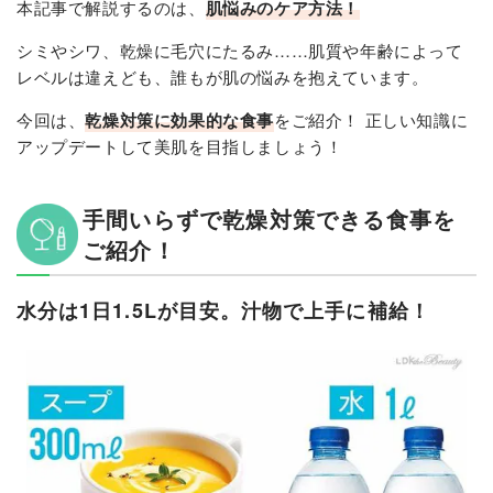
本記事で解説するのは、
肌悩みのケア方法！
シミやシワ、乾燥に毛穴にたるみ……肌質や年齢によって
レベルは違えども、誰もが肌の悩みを抱えています。
今回は、
乾燥対策に効果的な食事
をご紹介！ 正しい知識に
アップデートして美肌を目指しましょう！
手間いらずで乾燥対策できる食事を
ご紹介！
水分は1日1.5Lが目安。汁物で上手に補給！