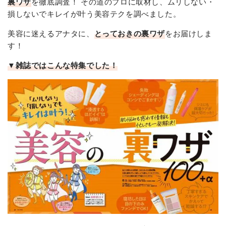
裏ワザ
を徹底調査！ その道のプロに取材し、ムリしない・
損しないでキレイが叶う美容テクを調べました。
美容に迷えるアナタに、
とっておきの裏ワザ
をお届けしま
す！
▼雑誌ではこんな特集でした！