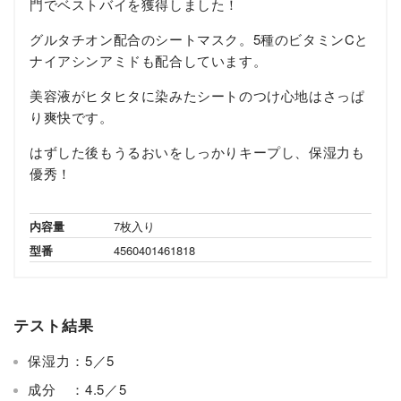
門でベストバイを獲得しました！
グルタチオン配合のシートマスク。5種のビタミンCと
ナイアシンアミドも配合しています。
美容液がヒタヒタに染みたシートのつけ心地はさっぱ
り爽快です。
はずした後もうるおいをしっかりキープし、保湿力も
優秀！
内容量
7枚入り
型番
4560401461818
テスト結果
保湿力：5／5
成分 ：4.5／5