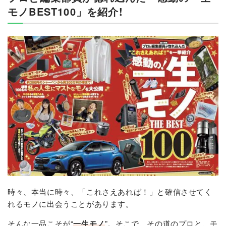
モノBEST100」を紹介!
時々、本当に時々、「これさえあれば！」と確信させてく
れるモノに出会うことがあります。
そんな一品こそが“
一生モノ
”。そこで、その道のプロと、モ