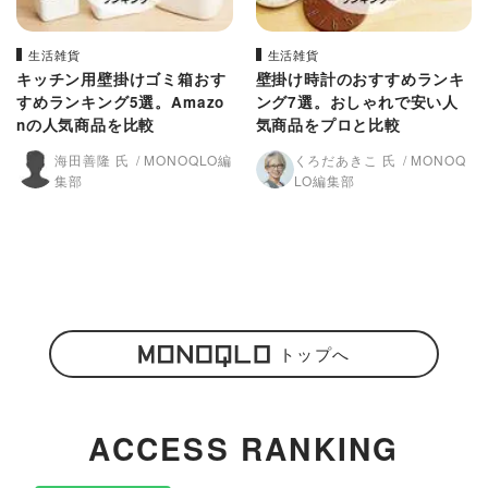
生活雑貨
生活雑貨
キッチン用壁掛けゴミ箱おす
壁掛け時計のおすすめランキ
すめランキング5選。Amazo
ング7選。おしゃれで安い人
nの人気商品を比較
気商品をプロと比較
海田善隆 氏
MONOQLO編
くろだあきこ 氏
MONOQ
集部
LO編集部
トップへ
ACCESS RANKING