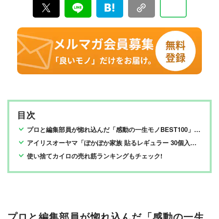
目次
プロと編集部員が惚れ込んだ「感動の一生モノBEST100」を紹介!
アイリスオーヤマ「ぽかぽか家族 貼るレギュラー 30個入り PKN-30HR」​
使い捨てカイロの売れ筋ランキングもチェック!
プロと編集部員が惚れ込んだ「感動の一生