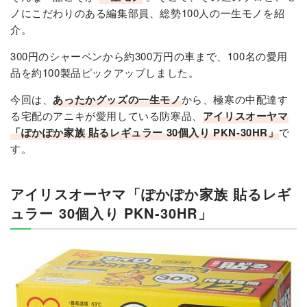
ノにこだわりのある編集部員、総勢100人の一生モノを紹
介。
300円のシャーペンから約300万円の車まで、100名の愛用
品を約100製品ピックアップしました。
今回は、
あったかグッズの一生モノ
から、極寒の中配達す
る宅配のアニキが愛用している防寒品、
アイリスオーヤマ
「ぽかぽか家族 貼るレギュラー 30個入り PKN-30HR」
で
す。
アイリスオーヤマ「ぽかぽか家族 貼るレギ
ュラー 30個入り PKN-30HR」​