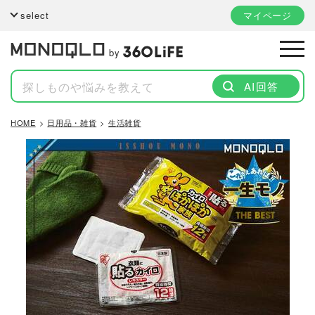
select
マイページ
by
AI回答
HOME
日用品・雑貨
生活雑貨