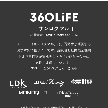
[ サンロクマル ]
© 晋遊舎 - SHINYUSHA CO.,LTD.
360LiFE（サンロクマル）は、晋遊舎が運営する
おすすめ情報サイトです。編集者と
社内検証機関
および専門家が実機テストを行い商品を公平に
比較・評価しています。
360LiFEについて詳しくはこちら
お問い合わせ
販促活用に関するお問い合わせ