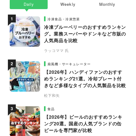
Daily
Weekly
Monthly
冷凍食品・冷凍惣菜
冷凍ブルーベリーのおすすめランキン
グ。業務スーパーやドンキなど市販の
人気商品を比較
ラッコママ 氏
扇風機・サーキュレーター
【2026年】ハンディファンのおすす
めランキング21選。冷却プレート付
きなど多様なタイプの人気製品を比較
松下和矢
食品
【2026年】ビールのおすすめランキ
ング20選。国産の人気ブランドの缶
ビールを専門家が比較