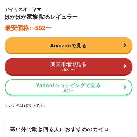
アイリスオーヤマ
ぽかぽか家族 貼るレギュラー
最安価格:
582
〜
¥
Amazonで見る
楽天市場で見る
582
〜
¥
Yahoo!ショッピングで見る
928
〜
¥
リンク先は30枚入です。
寒い外で動き回る人におすすめのカイロ