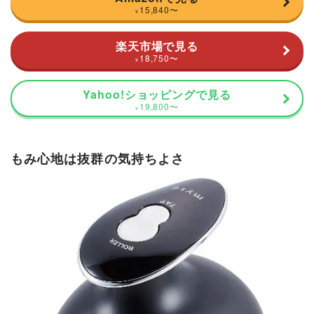
15,840
〜
¥
楽天市場で見る
18,750
〜
¥
Yahoo!ショッピングで見る
19,800
〜
¥
もみ心地は抜群の気持ちよさ