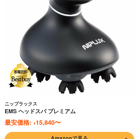
ニップラックス
EMS ヘッドスパ プレミアム
最安価格:
15,840
〜
¥
Amazonで見る