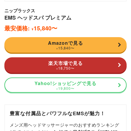
ニップラックス
EMS ヘッドスパ プレミアム
最安価格:
15,840
〜
¥
Amazonで見る
15,840
〜
¥
楽天市場で見る
18,750
〜
¥
Yahoo!ショッピングで見る
19,800
〜
¥
豊富な付属品とパワフルなEMSが魅力！
メンズ用ヘッドマッサージャーのおすすめランキング