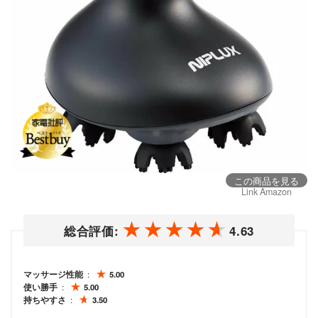
この商品を見る
Link Amazon
総合評価:
4.63
マッサージ性能
5.00
使い勝手
5.00
持ちやすさ
3.50