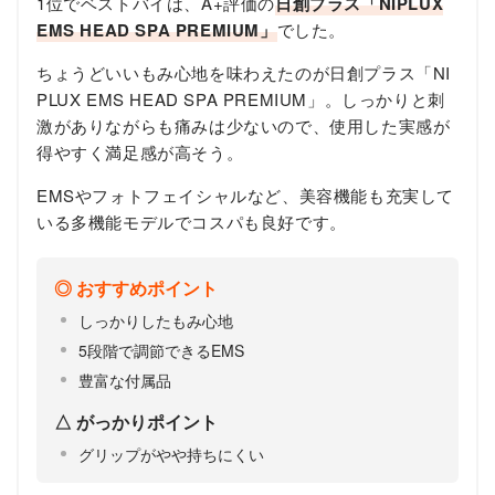
1位でベストバイは、A+評価の
日創プラス「NIPLUX
EMS HEAD SPA PREMIUM」
でした。
ちょうどいいもみ心地を味わえたのが日創プラス「NI
PLUX EMS HEAD SPA PREMIUM」。しっかりと刺
激がありながらも痛みは少ないので、使用した実感が
得やすく満足感が高そう。
EMSやフォトフェイシャルなど、美容機能も充実して
いる多機能モデルでコスパも良好です。
おすすめポイント
しっかりしたもみ心地
5段階で調節できるEMS
豊富な付属品
がっかりポイント
グリップがやや持ちにくい