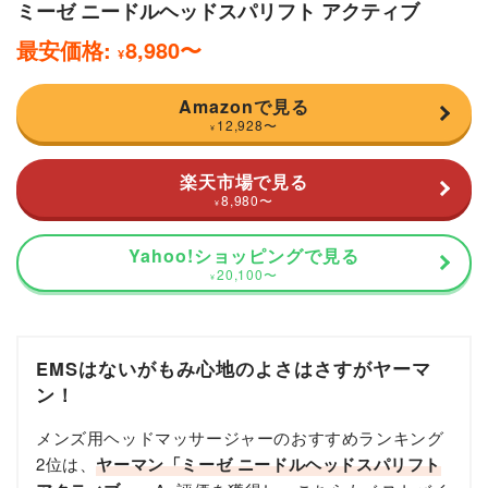
ミーゼ ニードルヘッドスパリフト アクティブ
最安価格:
8,980
〜
¥
Amazonで見る
12,928
〜
¥
楽天市場で見る
8,980
〜
¥
Yahoo!ショッピングで見る
20,100
〜
¥
EMSはないがもみ心地のよさはさすがヤーマ
ン！
メンズ用ヘッドマッサージャーのおすすめランキング
2位は、
ヤーマン「ミーゼ ニードルヘッドスパリフト