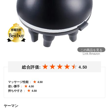
この商品を見る
Link Amazon
総合評価:
4.50
マッサージ性能
4.50
使い勝手
4.50
持ちやすさ
4.50
ヤーマン