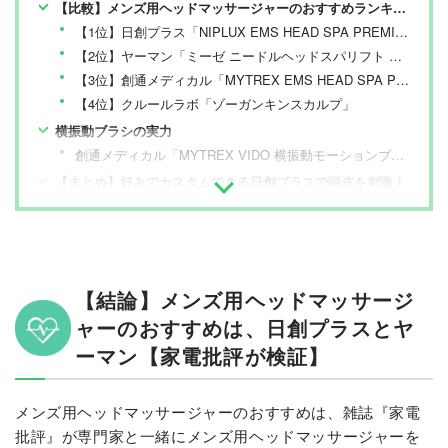
【比較】メンズ用ヘッドマッサージャーのおすすめランキング
【1位】日創プラス「NIPLUX EMS HEAD SPA PREMIUM」
【2位】ヤーマン「ミーゼ ニードルヘッドスパリフト アクティブ」
【3位】創通メディカル「MYTREX EMS HEAD SPA PRO」
【4位】クルールラボ「ゾーガンキンスカルプ」
横振動ブラシの実力
創通メディカル「MYTREX VIDO 横振動モーションブラシ」
【まとめ】好みでカスタムできる日創プラスで頭皮を刺激！
【結論】メンズ用ヘッドマッサージ
ャーのおすすめは、日創プラスとヤ
ーマン【家電批評が検証】
メンズ用ヘッドマッサージャーのおすすめは、雑誌『家電
批評』が専門家と一緒にメンズ用ヘッドマッサージャーを