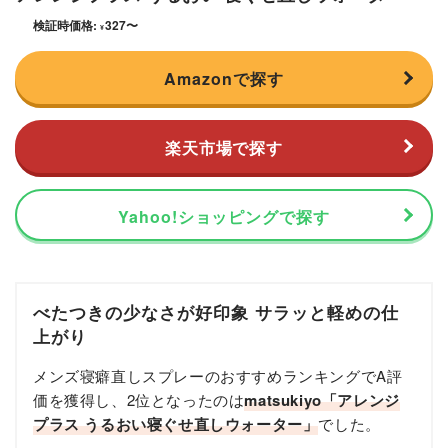
検証時価格:
327
〜
¥
Amazonで探す
楽天市場で探す
Yahoo!ショッピングで探す
べたつきの少なさが好印象 サラッと軽めの仕
上がり
メンズ寝癖直しスプレーのおすすめランキングでA評
価を獲得し、2位となったのは
matsukiyo「アレンジ
プラス うるおい寝ぐせ直しウォーター」
でした。