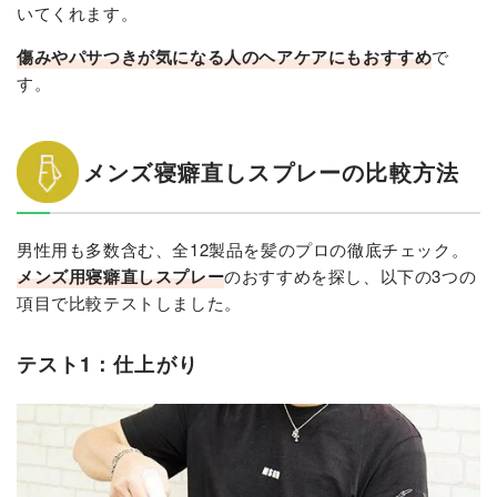
いてくれます。
傷みやパサつきが気になる人のヘアケアにもおすすめ
で
す。
メンズ寝癖直しスプレーの比較方法
男性用も多数含む、全12製品を髪のプロの徹底チェック。
メンズ用寝癖直しスプレー
のおすすめを探し、以下の3つの
項目で比較テストしました。
テスト1：仕上がり