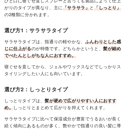
ひと口に寝ぐせ直しスプレーと言っても製品によって仕上
がりのタイプが異なり、主に
「サラサラ」
と
「しっとり」
の2種類に分かれます。
選び方1：サラサラタイプ
サラサラタイプは、指通りの軽やかな、
ふんわりとした感
じに仕上がる
のが特徴です。どちらかというと、
髪が細め
でぺたんとしがちな人におすすめ。
寝ぐせを直してから、ジェルやワックスなどでしっかりス
タイリングしたい人にも向いています。
選び方2：しっとりタイプ
しっとりタイプは、
髪が硬めで広がりやすい人におすす
め。
しっとりとまとめて広がりを抑えてくれます。
サラサラタイプに比べて保湿成分が豊富でうるおいが長く
続く傾向にあるものが多く、艶やかで指通りの良い髪に導