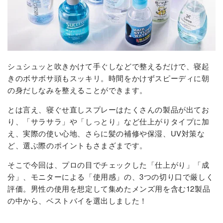
シュシュッと吹きかけて手ぐしなどで整えるだけで、寝起
きのボサボサ頭もスッキリ。時間をかけずスピーディに朝
の身だしなみを整えることができます。
とは言え、寝ぐせ直しスプレーはたくさんの製品が出てお
り、「サラサラ」や「しっとり」など仕上がりタイプに加
え、実際の使い心地、さらに髪の補修や保湿、UV対策な
ど、選ぶ際のポイントもさまざまです。
そこで今回は、プロの目でチェックした「仕上がり」「成
分」、モニターによる「使用感」の、3つの切り口で厳しく
評価。男性の使用を想定して集めたメンズ用を含む12製品
の中から、ベストバイを選出しました！