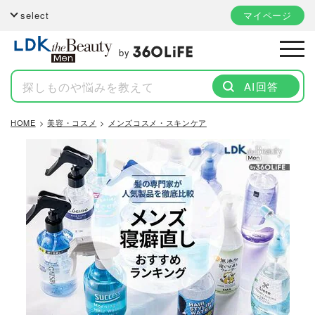
select
マイページ
by
AI回答
HOME
美容・コスメ
メンズコスメ・スキンケア