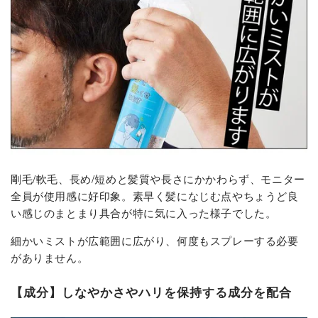
剛毛/軟毛、長め/短めと髪質や長さにかかわらず、モニター
全員が使用感に好印象。素早く髪になじむ点やちょうど良
い感じのまとまり具合が特に気に入った様子でした。
細かいミストが広範囲に広がり、何度もスプレーする必要
がありません。
【成分】しなやかさやハリを保持する成分を配合