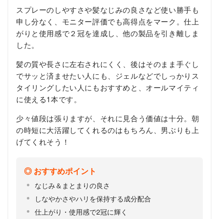
スプレーのしやすさや髪なじみの良さなど使い勝手も
申し分なく、モニター評価でも高得点をマーク。仕上
がりと使用感で２冠を達成し、他の製品を引き離しま
した。
髪の質や長さに左右されにくく、後はそのまま手ぐし
でサッと済ませたい人にも、ジェルなどでしっかりス
タイリングしたい人にもおすすめと、オールマイティ
に使える1本です。
少々値段は張りますが、それに見合う価値は十分。朝
の時短に大活躍してくれるのはもちろん、男ぶりも上
げてくれそう！
おすすめポイント
なじみ＆まとまりの良さ
しなやかさやハリを保持する成分配合
仕上がり・使用感で2冠に輝く