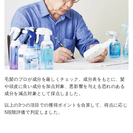
毛髪のプロが成分を厳しくチェック。成分表をもとに、髪
や頭皮に良い成分を加点対象、悪影響を与える恐れのある
成分を減点対象として採点しました。
以上の3つの項目での獲得ポイントを合算して、得点に応じ
5段階評価で判定しました。