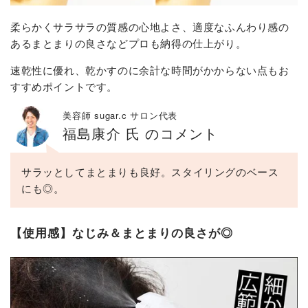
柔らかくサラサラの質感の心地よさ、適度なふんわり感の
あるまとまりの良さなどプロも納得の仕上がり。
速乾性に優れ、乾かすのに余計な時間がかからない点もお
すすめポイントです。
美容師 sugar.c サロン代表
福島康介 氏 のコメント
サラッとしてまとまりも良好。スタイリングのベース
にも◎。
【使用感】なじみ＆まとまりの良さが◎