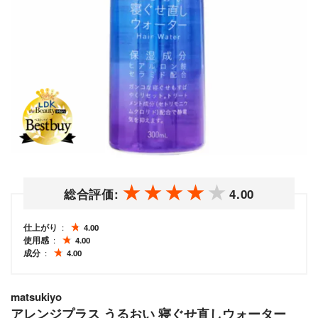
総合評価:
4.00
仕上がり
4.00
使用感
4.00
成分
4.00
matsukiyo
アレンジプラス うるおい 寝ぐせ直しウォーター