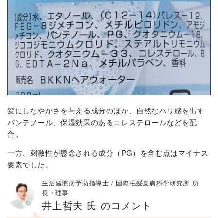
髪にしなやかさを与える成分のほか、自然なハリ感を出す
パンテノール、保湿効果のあるコレステロールなどを配
合。
一方、刺激性が懸念される成分（PG）を含む点はマイナス
要素でした。
生活習慣病予防指導士 / 国際毛髪皮膚科学研究所 所
長・理事
井上哲夫 氏 のコメント