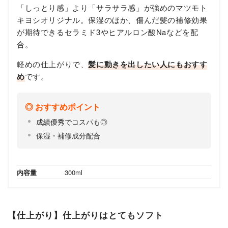
「しっとり感」より「サラサラ感」が強めのマツモト
キヨシオリジナル。保湿のほか、傷んだ髪の補修効果
が期待できるセラミド3やヒアルロン酸Naなどを配
合。
軽めの仕上がりで、
髪に動きを出したい人にもおすす
め
です。
おすすめポイント
成績優秀でコスパも◎
保湿・補修成分配合
内容量
300ml
【仕上がり】仕上がりはとてもソフト