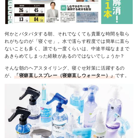
何かとバタバタする朝、それでなくても貴重な時間を取ら
れがちなのが「寝ぐせ」。水で濡らす程度では簡単に直ら
ないことも多く、誰でも一度くらいは、中途半端なままで
あきらめてしまった経験があるのではないでしょうか？
そんな朝のヘアスタイリング、寝ぐせ対策に活躍するの
が、
「寝癖直しスプレー（寝癖直しウォーター）」
です。