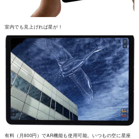
室内でも見上げれば星が！
有料（月800円）でAR機能も使用可能。いつもの空に星座