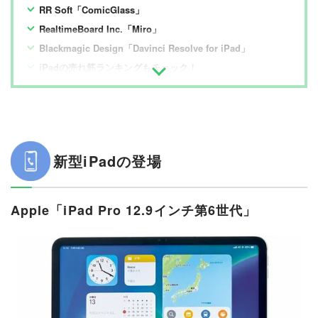
RR Soft「ComicGlass」
RealtimeBoard Inc.「Miro」
Blackmagic Design「Davinci Resolve for iPad」
iPadの売れ筋ランキングもチェック！
新型iPadの登場
Apple「iPad Pro 12.9インチ第6世代」