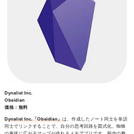
Dynalist Inc.
Obsidian
価格：無料
Dynalist Inc.「Obsidian」
は、作成したノート同士を単語
同士でリンクすることで、自分の思考回路を図式化。蜘蛛
の巣状に広がるマップが作れるメモアプリです。脳内の整