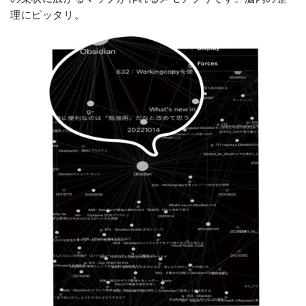
理にピッタリ。