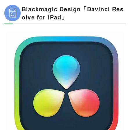
Blackmagic Design「Davinci Res
olve for iPad」