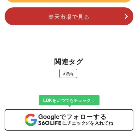
楽天市場で見る
関連タグ
#収納
LDKをいつでもチェック！
Google
でフォローする
にチェック
✅
を入れてね