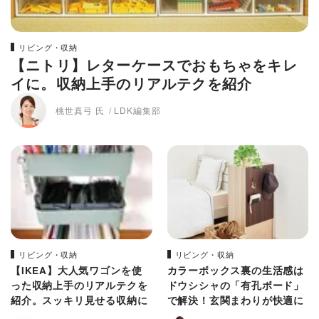
リビング・収納
【ニトリ】レターケースでおもちゃをキレ
イに。収納上手のリアルテクを紹介
桃世真弓 氏
LDK編集部
リビング・収納
リビング・収納
【IKEA】大人気ワゴンを使
カラーボックス裏の生活感は
った収納上手のリアルテクを
ドウシシャの「有孔ボード」
紹介。スッキリ見せる収納に
で解決！玄関まわりが快適に