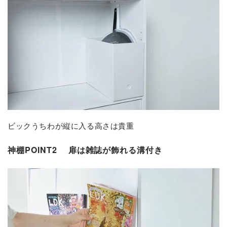
ビックうちわが縦に入る高さは貴重
神棚POINT2
扉は雑誌が飾れる溝付き