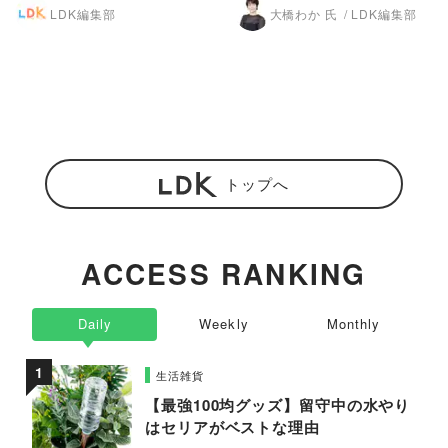
LDK編集部
大橋わか 氏
LDK編集部
トップへ
ACCESS RANKING
Daily
Weekly
Monthly
生活雑貨
【最強100均グッズ】留守中の水やり
はセリアがベストな理由