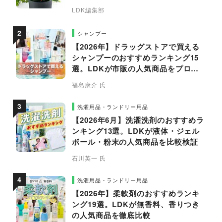
LDK編集部
シャンプー
【2026年】ドラッグストアで買える
シャンプーのおすすめランキング15
選。LDKが市販の人気商品をプロと
比較
福島康介 氏
洗濯用品・ランドリー用品
【2026年6月】洗濯洗剤のおすすめラ
ンキング13選。LDKが液体・ジェル
ボール・粉末の人気商品を比較検証
石川英一 氏
洗濯用品・ランドリー用品
【2026年】柔軟剤のおすすめランキ
ング19選。LDKが無香料、香りつき
の人気商品を徹底比較