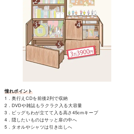
憧れポイント
1．奥行えCDを前後2列で収納
2．DVDや雑誌もラクラク入る大容量
3．ビッグちわが立てて入る高さ45cmキープ
4．隠したいものはサッと扉の中へ
5．タオルやシャツは引き出しへ