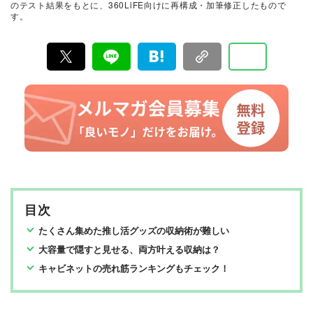
のテスト結果をもとに、360LiFE向けに再構成・加筆修正したもので
選してあなたにお届け。編集長・高橋咲彩を中心に、11
す。
名以上の編集体制で日々の検証・記事制作を行っていま
す。
目次
たくさん集めた推し活グッズの収納術が難しい
大容量で隠すと見せる、両方叶える収納は？
キャビネットの売れ筋ランキングもチェック！