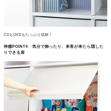
CDもDVDもたっぷり収納！
神棚POINT4
気分で飾ったり、来客が来たら隠した
りできる扉