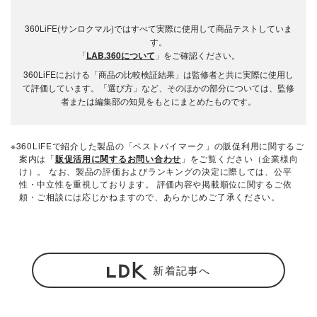
360LiFE(サンロクマル)ではすべて実際に使用して商品テストしていま
す。
「
LAB.360について
」をご確認ください。
360LiFEにおける「商品の比較検証結果」は監修者と共に実際に使用し
て評価しています。「選び方」など、そのほかの部分については、監修
者または編集部の知見をもとにまとめたものです。
※360LiFEで紹介した製品の「ベストバイマーク」の販促利用に関するご
案内は「
販促活用に関するお問い合わせ
」をご覧ください（企業様向
け）。 なお、製品の評価およびランキングの決定に際しては、公平
性・中立性を重視しております。 評価内容や掲載順位に関するご依
頼・ご相談には応じかねますので、あらかじめご了承ください。
新着記事へ