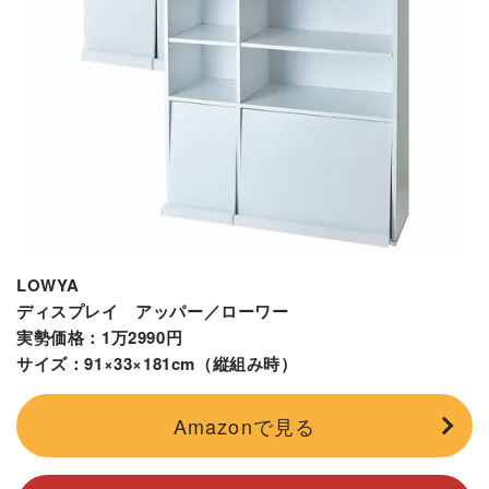
LOWYA
ディスプレイ アッパー／ローワー
実勢価格：1万2990円
サイズ：91×33×181cm（縦組み時）
Amazonで見る