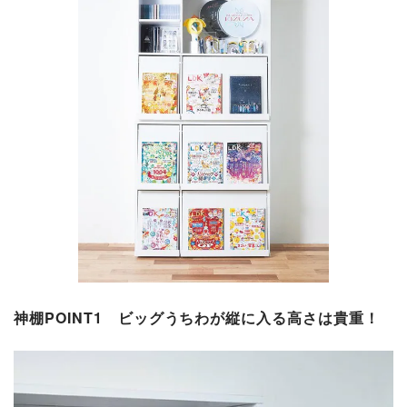
神棚POINT1
ビッグうちわが縦に入る高さは貴重！