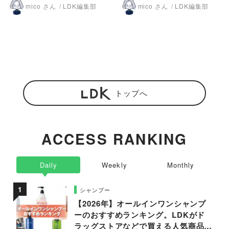
mico さん
LDK編集部
mico さん
LDK編集部
トップへ
ACCESS RANKING
Daily
Weekly
Monthly
シャンプー
【2026年】オールインワンシャンプ
ーのおすすめランキング。LDKがド
ラッグストアなどで買える人気商品を