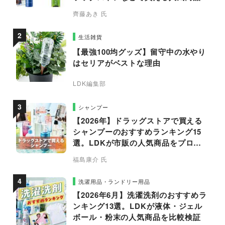
プロと比較
齊藤あき 氏
生活雑貨
【最強100均グッズ】留守中の水やり
はセリアがベストな理由
LDK編集部
シャンプー
【2026年】ドラッグストアで買える
シャンプーのおすすめランキング15
選。LDKが市販の人気商品をプロと
比較
福島康介 氏
洗濯用品・ランドリー用品
【2026年6月】洗濯洗剤のおすすめラ
ンキング13選。LDKが液体・ジェル
ボール・粉末の人気商品を比較検証