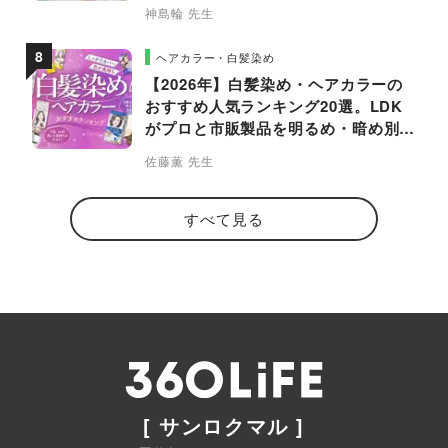
神島輪 先生
ヘアカラー・白髪染め
【2026年】白髪染め・ヘアカラーの
おすすめ人気ランキング20選。LDK
がプロと市販製品を明るめ・暗め別に
比較
佐藤薫 先生
すべて見る
[ サンロクマル ]