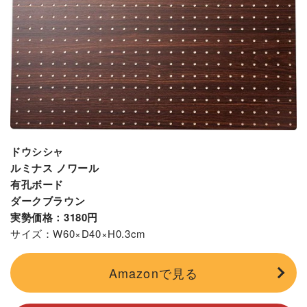
ドウシシャ
ルミナス ノワール
有孔ボード
ダークブラウン
実勢価格：3180円
サイズ：W60×D40×H0.3cm
Amazonで見る