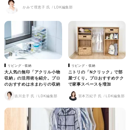
かみて理恵子 氏
LDK編集部
リビング・収納
リビング・収納
大人気の無印「アクリル小物
ニトリの「Nクリック」で部
収納」の活用術を紹介。プロ
屋づくり。プロおすすめテク
のおすすめは水まわりの収納
で家事スペースを増加
吉川圭子 氏
LDK編集部
宮本万紀子 氏
LDK編集部