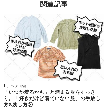
関連記事
リビング・収納
「いつか着るかも」と溜まる服をすっき
り。「好きだけど着ていない服」の手放し
方&残し方②