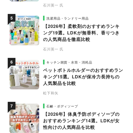
石川英一 氏
洗濯用品・ランドリー用品
【2026年】柔軟剤のおすすめランキ
ング19選。LDKが無香料、香りつき
の人気商品を徹底比較
石川英一 氏
キッチン雑貨・水筒・消耗品
ペットボトルホルダーのおすすめラン
キング15選。LDKが保冷力長持ちの
人気製品を比較
松下和矢
石鹸・ボディソープ
【2026年】体臭予防ボディソープの
おすすめランキング14選。LDKが女
性向けの人気商品を比較