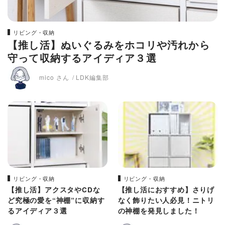
リビング・収納
【推し活】ぬいぐるみをホコリや汚れから
守って収納するアイディア３選
mico さん
LDK編集部
リビング・収納
リビング・収納
【推し活】アクスタやCDな
【推し活におすすめ】さりげ
ど究極の愛を“神棚”に収納す
なく飾りたい人必見！ニトリ
るアイディア３選
の神棚を発見しました！