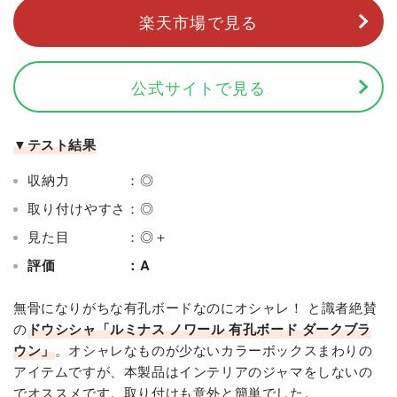
楽天市場で見る
公式サイトで見る
▼テスト結果
収納力 ：◎
取り付けやすさ：◎
見た目 ：◎＋
評価 ：A
無骨になりがちな有孔ボードなのにオシャレ！ と識者絶賛
の
ドウシシャ「ルミナス ノワール 有孔ボード ダークブラ
ウン」
。オシャレなものが少ないカラーボックスまわりの
アイテムですが、本製品はインテリアのジャマをしないの
でオススメです。取り付けも意外と簡単でした。