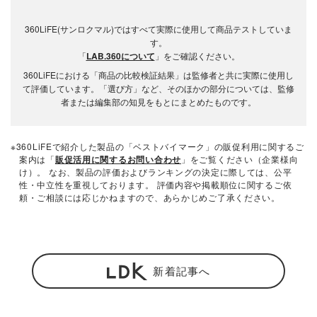
360LiFE(サンロクマル)ではすべて実際に使用して商品テストしていま
す。
「
LAB.360について
」をご確認ください。
360LiFEにおける「商品の比較検証結果」は監修者と共に実際に使用し
て評価しています。「選び方」など、そのほかの部分については、監修
者または編集部の知見をもとにまとめたものです。
※360LiFEで紹介した製品の「ベストバイマーク」の販促利用に関するご
案内は「
販促活用に関するお問い合わせ
」をご覧ください（企業様向
け）。 なお、製品の評価およびランキングの決定に際しては、公平
性・中立性を重視しております。 評価内容や掲載順位に関するご依
頼・ご相談には応じかねますので、あらかじめご了承ください。
新着記事へ