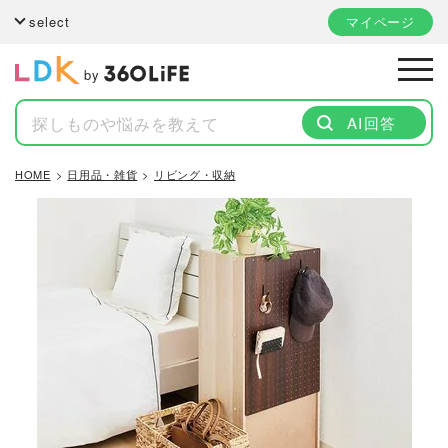
select
マイページ
by
AI回答
HOME
日用品・雑貨
リビング・収納