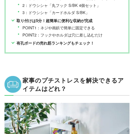
2：ドウシシャ「丸フック S/BK 4個セット」
3：ドウシシャ「カードホルダ S/BK」
取り付けは5分！超簡単に便利な収納が完成
POINT1：ネジや画鋲で簡単に固定できる
POINT2：フックやホルダは穴に差し込むだけ
有孔ボードの売れ筋ランキングもチェック！
家事のプチストレスを解決できるア
イテムはどれ？