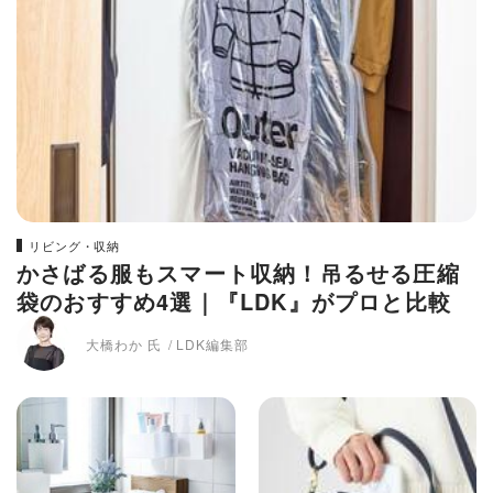
リビング・収納
かさばる服もスマート収納！吊るせる圧縮
袋のおすすめ4選｜『LDK』がプロと比較
大橋わか 氏
LDK編集部