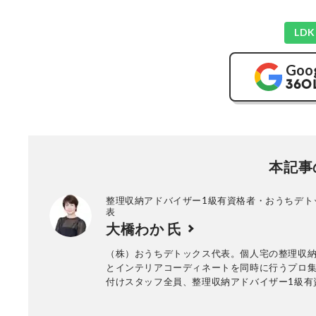
LD
Goo
本記事
整理収納アドバイザー1級有資格者・おうちデト
表
大橋わか 氏
（株）おうちデトックス代表。個人宅の整理収
とインテリアコーディネートを同時に行うプロ
付けスタッフ全員、整理収納アドバイザー1級有
年間約1000回以上のお片づけに悩む個人宅の整
ービス実績あり。