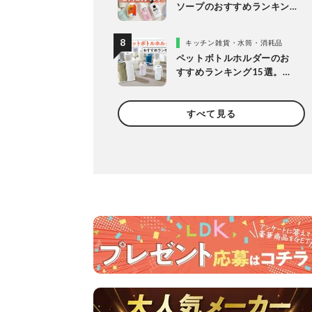
ソープのおすすめランキン
グ14選。LDKが女性向けの
人気商品を比較
キッチン雑貨・水筒・消耗品
ペットボトルホルダーのお
すすめランキング15選。
LDKが保冷力長持ちの人気
製品を比較
すべて見る