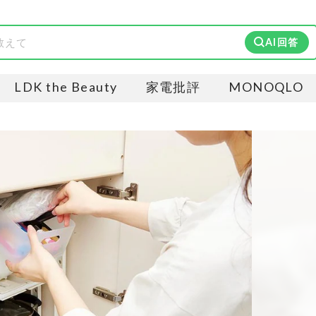
AI回答
LDK the Beauty
家電批評
MONOQLO