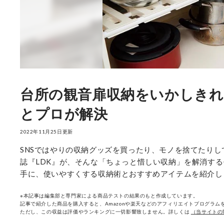
台所の観音扉収納をいかしきれな
とプロが解決
2022年11月25日更新
SNSではやりの収納グッズを買ったり、モノを捨てたりし
誌『LDK』が、そんな「ちょっと惜しい収納」を解消す
手に、使いやすくする収納術とおすすめアイテムを紹介し
※本記事は編集部と専門家による商品テストの結果のもと作成しています。
記事で紹介した商品を購入すると、Amazonや楽天などのアフィリエイトプログラムを
ただし、この収益は評価やランキングに一切影響致しません。詳しくは
（当サイトの