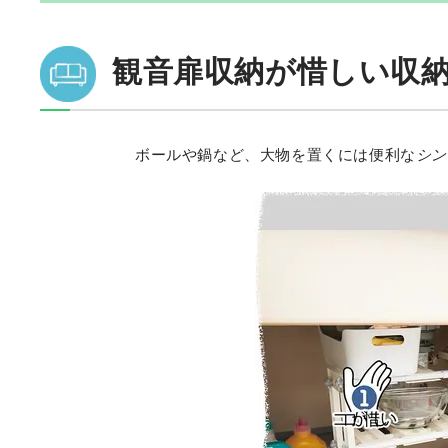
観音扉収納が惜しい収
ボールや鍋など、大物を置くには便利な
シン