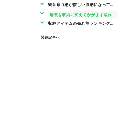
観音扉収納が惜しい収納になってい
扉裏を収納に変えてかがまず取れる
収納アイテムの売れ筋ランキングも
関連記事へ