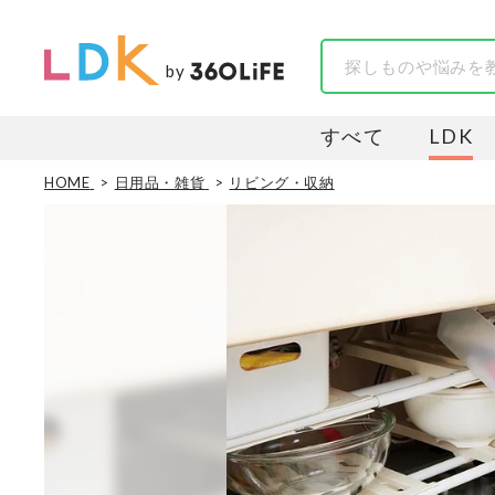
by
すべて
LDK
HOME
日用品・雑貨
リビング・収納