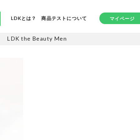
LDKとは？
商品テストについて
マイページ
LDK the Beauty Men