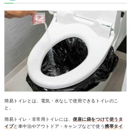
簡易トイレとは、電気・水なしで使用できるトイレのこ
と。
簡易トイレ・非常用トイレには、
便座に袋をつけて使うタ
イプ
と車中泊やアウトドア・キャンプなどで使う
携帯タイ