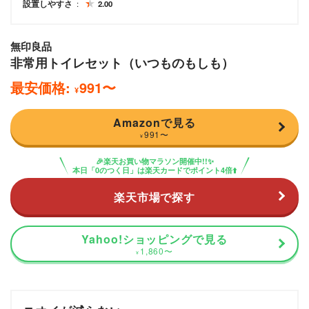
設置しやすさ
2.00
無印良品
非常用トイレセット（いつものもしも）
最安価格:
991
〜
¥
Amazonで見る
991
〜
¥
🎉楽天お買い物マラソン開催中!!✨
本日「0のつく日」は楽天カードでポイント4倍⬆️
楽天市場で探す
Yahoo!ショッピングで見る
1,860
〜
¥