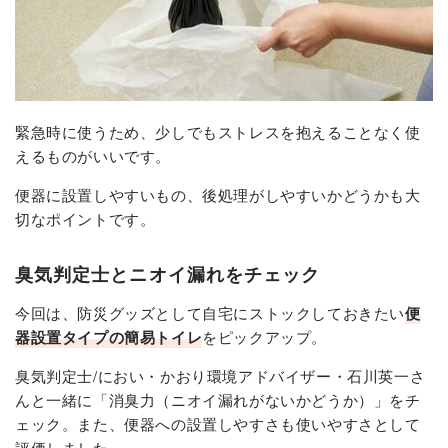
緊急時に使うため、少しでもストレスを抱えることなく使
えるものがいいです。
便器に設置しやすいもの、後処理がしやすいかどうかも大
切なポイントです。
臭気判定士とニオイ漏れをチェック
今回は、防災グッズとして自宅にストックしておきたい
便
器設置タイプの簡易トイレ
をピックアップ。
臭気判定士/におい・かおり環境アドバイザー・石川英一さ
んと一緒に「消臭力（ニオイ漏れがないかどうか）」をチ
ェック。また、便器への設置しやすさも使いやすさとして
評価しました。