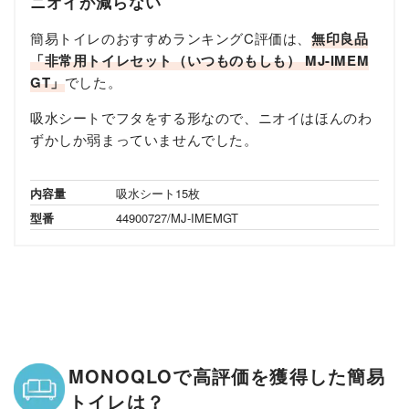
ニオイが減らない
簡易トイレのおすすめランキングC評価は、
無印良品
「非常用トイレセット（いつものもしも） MJ-IMEM
GT」
でした。
吸水シートでフタをする形なので、ニオイはほんのわ
ずかしか弱まっていませんでした。
内容量
吸水シート15枚
型番
44900727/MJ-IMEMGT
MONOQLOで高評価を獲得した簡易
トイレは？