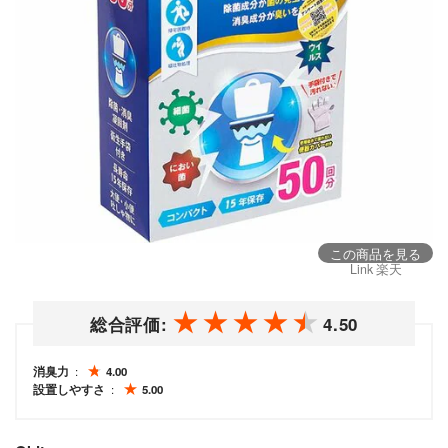
この商品を見る
Link 楽天
総合評価:
4.50
消臭力
4.00
設置しやすさ
5.00