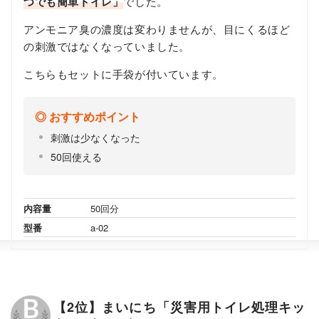
つでも簡単トイレ」
でした。
アンモニア臭の濃度は変わりませんが、目にくるほど
の刺激ではなくなっていました。
こちらもセットに手袋が付いています。
おすすめポイント
刺激は少なくなった
50回使える
内容量
50回分
型番
a-02
【2位】まいにち「災害用トイレ処理キッ