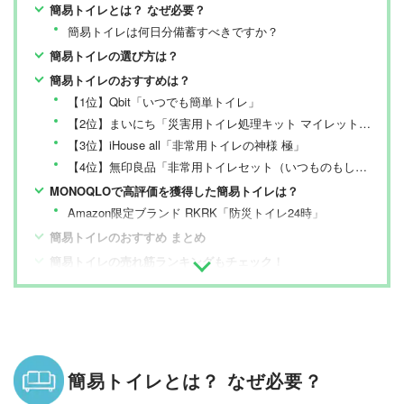
簡易トイレとは？ なぜ必要？
簡易トイレは何日分備蓄すべきですか？
簡易トイレの選び方は？
簡易トイレのおすすめは？
【1位】Qbit「いつでも簡単トイレ」
【2位】まいにち「災害用トイレ処理キット マイレット mini-2」
【3位】iHouse all「非常用トイレの神様 極」
【4位】無印良品「非常用トイレセット（いつものもしも）」
MONOQLOで高評価を獲得した簡易トイレは？
Amazon限定ブランド RKRK「防災トイレ24時」
簡易トイレのおすすめ まとめ
簡易トイレの売れ筋ランキングもチェック！
簡易トイレとは？ なぜ必要？