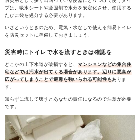
プは、吸水シートや凝固剤で水分を安定化させ、使用する
たびに袋を処分する必要があります。
いざというときのため、電気・水なしで使える簡易トイレ
を防災セットに準備しておきましょう。
災害時にトイレで水を流すときは確認を
どこかの上下水道が破損すると、
マンションなどの集合住
宅などでは汚水が出てくる場合があります。辺りに悪臭が
広がってしまうことで避難を強いられる可能性も
ありま
す。
知らずに流して壊すとあなたの責任になるので注意が必要
です。