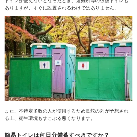
トイレが使えないとなったとき、避難所等の仮設トイレも
ありますが、すぐに設置されるわけではありません。
また、不特定多数の人が使用するため長蛇の列が予想され
る上、衛生環境もすこぶる悪くなります。
簡易トイレは何日分備蓄すべきですか？