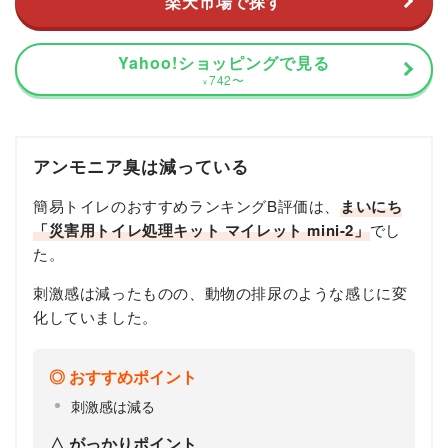
楽天市場で探す
Yahoo!ショッピングで見る
742
〜
¥
アンモニア臭は減っている
簡易トイレのおすすめランキングB評価は、
まいにち
「災害用トイレ処理キット マイレット mini-2」
でし
た。
刺激感は減ったものの、動物の排尿のような感じに変
化していました。
おすすめポイント
刺激感は減る
がっかりポイント