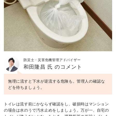
防災士・災害危機管理アドバイザー
和田隆昌 氏 のコメント
無理に流すと下水が逆流する危険も。管理人の確認な
どを待ちましょう。
トイレは流す前にかならず確認をし、破損時はマンション
の場合は水のうで汚水止めをしましょう。万が一、自宅の