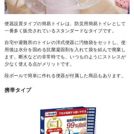
便器設置タイプの簡易トイレは、防災用簡易トイレとして
一番多く販売されているスタンダードなタイプです。
自宅や避難所のトイレの洋式便器に汚物袋をセットし、使
用後は水分を固める抗菌凝固剤を入れて袋を結んで廃棄し
ます。断水などの非常時でも、いつものようにストレスが
少なく使える点がメリットです。
段ボールで簡単に作れる便器が付属した商品もあります。
携帯タイプ