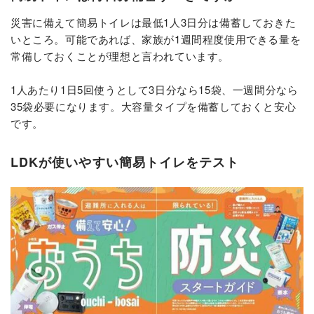
災害に備えて簡易トイレは最低1人3日分は備蓄しておきた
いところ。可能であれば、家族が1週間程度使用できる量を
常備しておくことが理想と言われています。
1人あたり1日5回使うとして3日分なら15袋、一週間分なら
35袋必要になります。大容量タイプを備蓄しておくと安心
です。
LDKが使いやすい簡易トイレをテスト