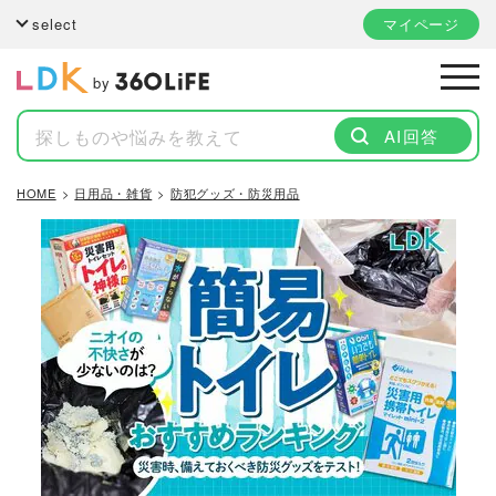
select
マイページ
by
AI回答
HOME
日用品・雑貨
防犯グッズ・防災用品