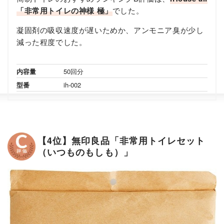
「非常用トイレの神様 極」
でした。
凝固剤の吸収速度が遅いためか、アンモニア臭が少し
減った程度でした。
内容量
50回分
型番
ih-002
【4位】無印良品「非常用トイレセット
（いつものもしも）」