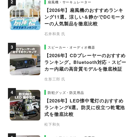
扇風機・サーキュレーター
【2026年】扇風機のおすすめランキ
ング11選。涼しい＆静かでDCモータ
ーの人気製品を徹底比較
石井和美 氏
スピーカー・オーディオ機器
【2026年】CDプレーヤーのおすすめ
ランキング。Bluetooth対応・スピー
カー内蔵の高音質モデルを徹底検証
生形三郎 氏
防犯グッズ・防災用品
【2026年】LED懐中電灯のおすすめ
ランキング6選。防災に役立つ乾電池
式を徹底比較
松下和矢