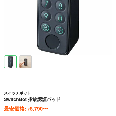
スイッチボット
SwitchBot 指紋認証パッド
最安価格:
8,790
〜
¥