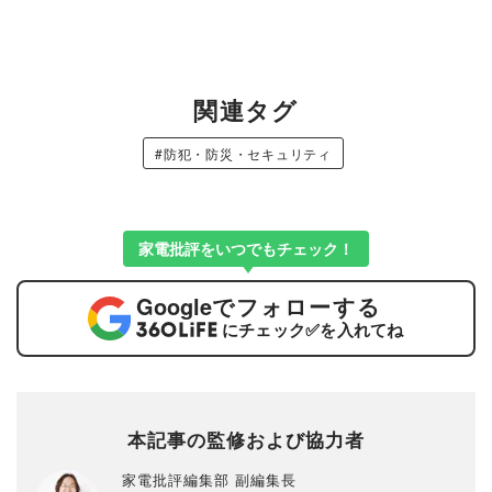
関連タグ
#防犯・防災・セキュリティ
家電批評をいつでもチェック！
Google
でフォローする
にチェック
✅
を入れてね
本記事の監修および協力者
家電批評編集部 副編集長