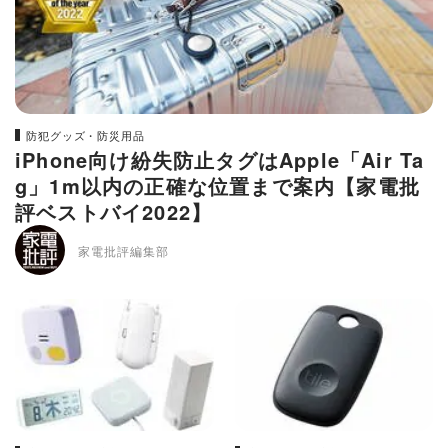
防犯グッズ・防災用品
iPhone向け紛失防止タグはApple「Air Ta
g」1m以内の正確な位置まで案内【家電批
評ベストバイ2022】
家電批評編集部