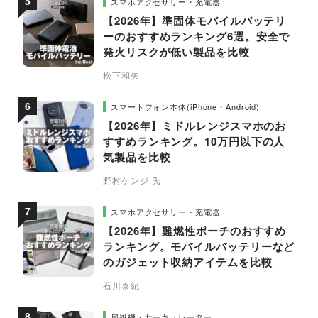
スマホアクセサリー・充電器
【2026年】準固体モバイルバッテリ
ーのおすすめランキング6選。安全で
発火リスクが低い製品を比較
松下和矢
スマートフォン本体(iPhone・Android)
【2026年】ミドルレンジスマホのお
すすめランキング。10万円以下の人
気製品を比較
野村ケンジ 氏
スマホアクセサリー・充電器
【2026年】難燃性ポーチのおすすめ
ランキング。モバイルバッテリーなど
のガジェット収納アイテムを比較
石川泰紀
扇風機・サーキュレーター