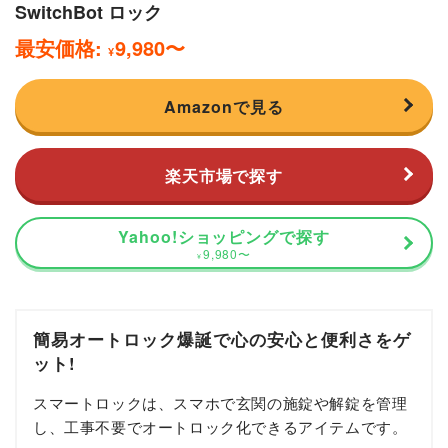
SwitchBot ロック
最安価格:
9,980
〜
¥
Amazonで見る
楽天市場で探す
Yahoo!ショッピングで探す
9,980
〜
¥
簡易オートロック爆誕で心の安心と便利さをゲ
ット!
スマートロックは、スマホで玄関の施錠や解錠を管理
し、工事不要でオートロック化できるアイテムです。