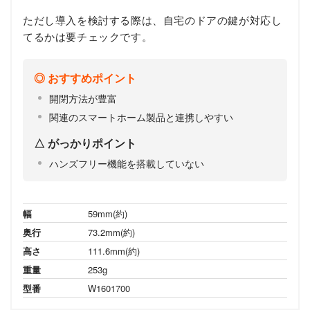
ただし導入を検討する際は、自宅のドアの鍵が対応し
てるかは要チェックです。
おすすめポイント
開閉方法が豊富
関連のスマートホーム製品と連携しやすい
がっかりポイント
ハンズフリー機能を搭載していない
幅
59mm(約)
奥行
73.2mm(約)
高さ
111.6mm(約)
重量
253g
型番
W1601700