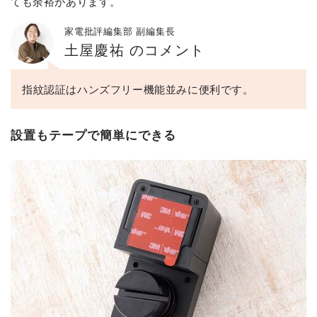
ても余裕があります。
家電批評編集部 副編集長
土屋慶祐 のコメント
指紋認証はハンズフリー機能並みに便利です。
設置もテープで簡単にできる