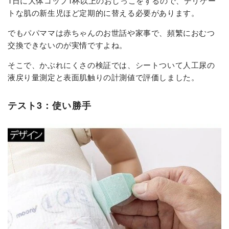
1日に大体コップ1杯以上のおしっこをするので、デリケー
トな肌の新生児ほど定期的に替える必要があります。
でもパパママは赤ちゃんのお世話や家事で、頻繁におむつ
交換できないのが実情ですよね。
そこで、かぶれにくさの検証では、シートついて人工尿の
液戻り量測定と表面肌触りの計測値で評価しました。
テスト3：使い勝手