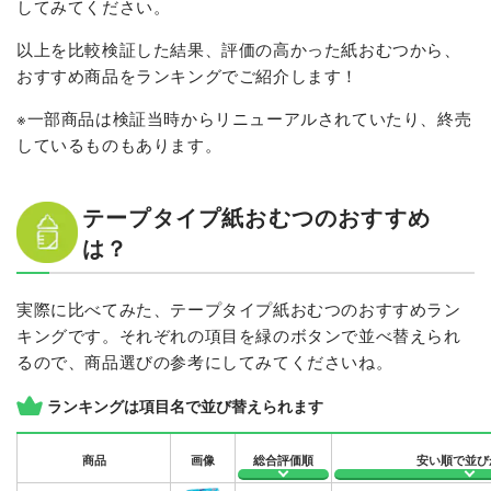
してみてください。
以上を比較検証した結果、評価の高かった紙おむつから、
おすすめ商品をランキングでご紹介します！
※一部商品は検証当時からリニューアルされていたり、終売
しているものもあります。
テープタイプ紙おむつのおすすめ
は？
実際に比べてみた、テープタイプ紙おむつのおすすめラン
キングです。それぞれの項目を緑のボタンで並べ替えられ
るので、商品選びの参考にしてみてくださいね。
ランキングは項目名で並び替えられます
商品
画像
総合評価順
安い順で並び