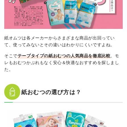
紙オムツは各メーカーからさまざまな商品が出回ってい
て、使ってみないとその違いはわかりにくいですよね。
そこで
テープタイプの紙おむつの人気商品を徹底比較
。モ
レもおむつかぶれもなく安心＆快適なおすすめを探しまし
た。
紙おむつの選び方は？