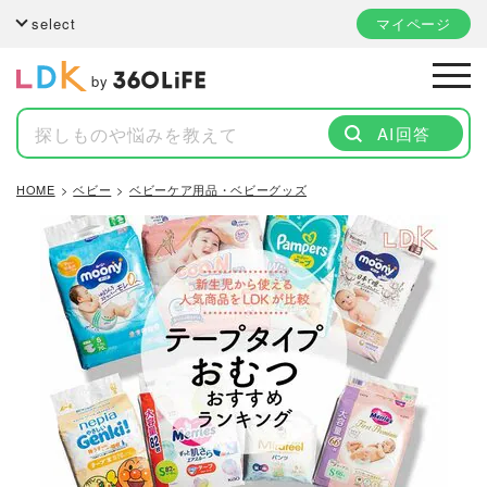
select
マイページ
by
AI回答
HOME
ベビー
ベビーケア用品・ベビーグッズ