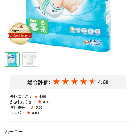
総合評価:
4.50
モレにくさ
5.00
かぶれにくさ
4.00
使い勝手
5.00
コスパ
4.00
ムーニー