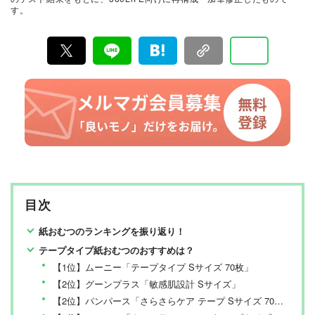
選してあなたにお届け。編集長・高橋咲彩を中心に、11
す。
名以上の編集体制で日々の検証・記事制作を行っていま
す。
目次
紙おむつのランキングを振り返り！
テープタイプ紙おむつのおすすめは？
【1位】ムーニー「テープタイプ Sサイズ 70枚」
【2位】グーンプラス「敏感肌設計 Sサイズ」
【2位】パンパース「さらさらケア テープ Sサイズ 70枚入り」