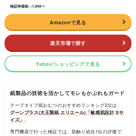
検証時価格:
1,898
〜
¥
Amazonで見る
楽天市場で探す
Yahoo!ショッピングで見る
紙製品の技術を活かしてモレもかぶれもガード
テープタイプ紙おむつのおすすめランキング2位は、
グーンプラス(大王製紙 エリエール)「敏感肌設計 Sサ
イズ」
。
専門機器で行った検証では、肌触り総合1位の評価で