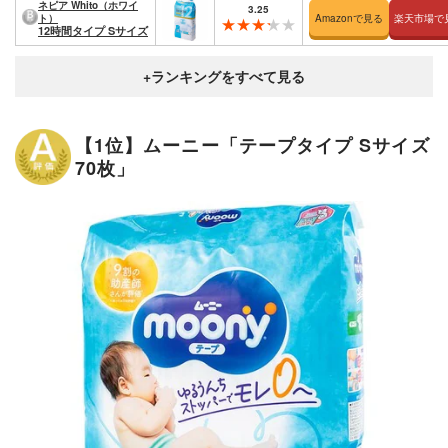
ネピア Whito（ホワイ
3.25
ト）
Amazonで見る
楽天市場で
12時間タイプ Sサイズ
【1位】ムーニー「テープタイプ Sサイズ
70枚」