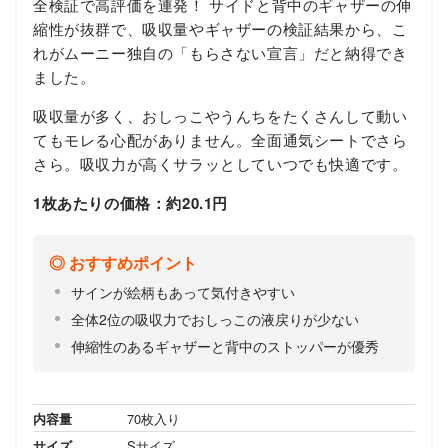
全検証で高評価を連発！ サイドと背中のギャザーの伸
縮性が抜群で、吸収量やギャザーの検証結果から、こ
れがムーニー独自の「もらさない宣言」だと納得でき
ました。
吸収量が多く、おしっこやうんちをたくさんして動い
てもモレる心配がありません。全面通気シートでさら
さら。吸収力が高くサラッとしていつでも快適です。
1枚あたりの価格：約20.1円
おすすめポイント
サインが絵柄もあって気付きやすい
全体2位の吸収力でおしっこの液戻りが少ない
伸縮性のあるギャザーと背中のストッパーが優秀
内容量
70枚入り
サイズ
Sサイズ