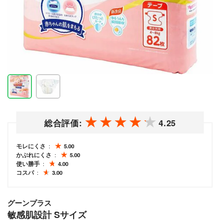
総合評価:
4.25
モレにくさ
5.00
かぶれにくさ
5.00
使い勝手
4.00
コスパ
3.00
グーンプラス
敏感肌設計 Sサイズ